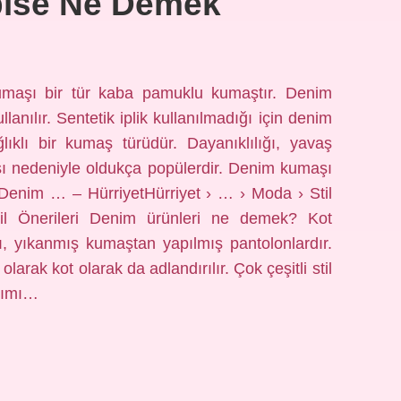
bise Ne Demek
maşı bir tür kaba pamuklu kumaştır. Denim
lanılır. Sentetik iplik kullanılmadığı için denim
lı bir kumaş türüdür. Dayanıklılığı, yavaş
sı nedeniyle oldukça popülerdir. Denim kumaşı
 Denim … – HürriyetHürriyet › … › Moda › Stil
il Önerileri Denim ürünleri ne demek? Kot
klı, yıkanmış kumaştan yapılmış pantolonlardır.
arak kot olarak da adlandırılır. Çok çeşitli stil
anımı…