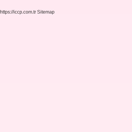
https://iccp.com.tr
Sitemap