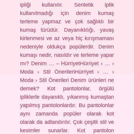
ipliği kullanılır. Sentetik iplik
kullanılmadığı için denim kumaş
terleme yapmaz ve çok sağlıklı bir
kumaş türüdür. Dayanıklılığı, yavaş
kirlenmesi ve az veya hiç kırışmaması
nedeniyle oldukça popülerdir. Denim
kumaşı nedir, nasıldır ve terleme yapar
mı? Denim … – HürriyetHürriyet › … ›
Moda › Stil ÖnerileriHürriyet › … ›
Moda › Stil Önerileri Denim ürünleri ne
demek? Kot pantolonlar, örgülü
ipliklerle dayanıklı, yıkanmış kumaştan
yapılmış pantolonlardır. Bu pantolonlar
aynı zamanda popüler olarak kot
olarak da adlandırılır. Çok çeşitli stil ve
kesimler sunarlar. Kot pantolon