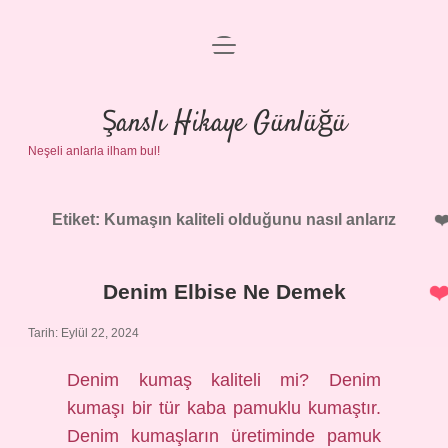
menüyü
Anasayfa
aç
Gizlilik Politikası
Şanslı Hikaye Günlüğü
Neşeli anlarla ilham bul!
Yasal Uyarı
Hakkımızda
Etiket:
Kumaşın kaliteli olduğunu nasıl anlarız
Denim Elbise Ne Demek
Tarih: Eylül 22, 2024
Denim kumaş kaliteli mi? Denim
kumaşı bir tür kaba pamuklu kumaştır.
Denim kumaşların üretiminde pamuk