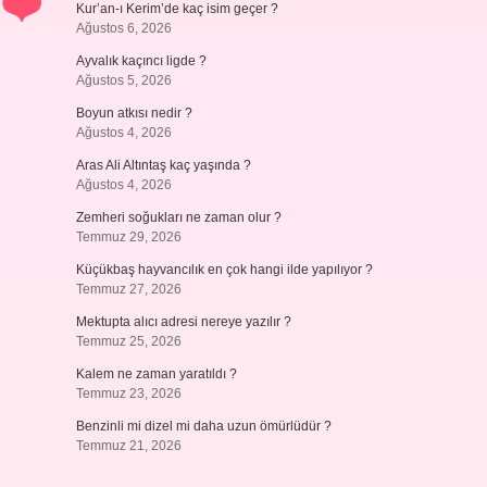
Kur’an-ı Kerim’de kaç isim geçer ?
Ağustos 6, 2026
Ayvalık kaçıncı ligde ?
Ağustos 5, 2026
Boyun atkısı nedir ?
Ağustos 4, 2026
Aras Ali Altıntaş kaç yaşında ?
Ağustos 4, 2026
Zemheri soğukları ne zaman olur ?
Temmuz 29, 2026
Küçükbaş hayvancılık en çok hangi ilde yapılıyor ?
Temmuz 27, 2026
Mektupta alıcı adresi nereye yazılır ?
Temmuz 25, 2026
Kalem ne zaman yaratıldı ?
Temmuz 23, 2026
Benzinli mi dizel mi daha uzun ömürlüdür ?
Temmuz 21, 2026