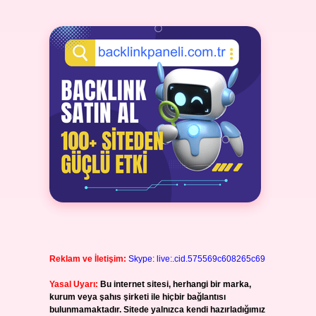
Reklam ve İletişim:
Skype: live:.cid.575569c608265c69
Yasal Uyarı:
Bu internet sitesi, herhangi bir marka,
kurum veya şahıs şirketi ile hiçbir bağlantısı
bulunmamaktadır. Sitede yalnızca kendi hazırladığımız