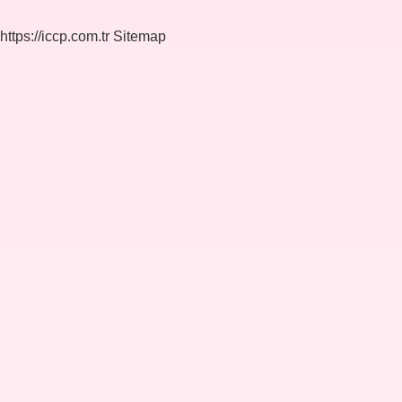
https://iccp.com.tr
Sitemap