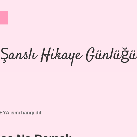
Şanslı Hikaye Günlüğü
EYA ismi hangi dil