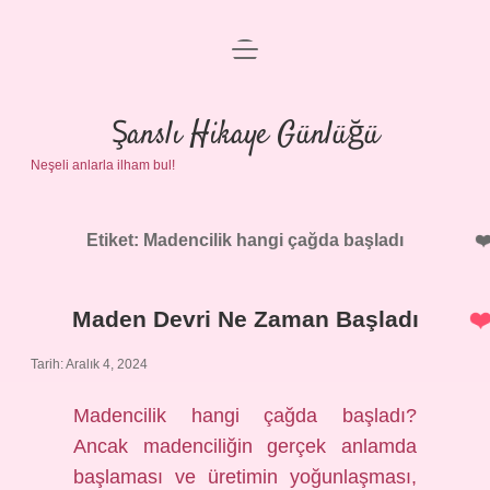
menüyü
Anasayfa
aç
Gizlilik Politikası
Şanslı Hikaye Günlüğü
Neşeli anlarla ilham bul!
Yasal Uyarı
Hakkımızda
Etiket:
Madencilik hangi çağda başladı
Maden Devri Ne Zaman Başladı
Tarih: Aralık 4, 2024
Madencilik hangi çağda başladı?
Ancak madenciliğin gerçek anlamda
başlaması ve üretimin yoğunlaşması,