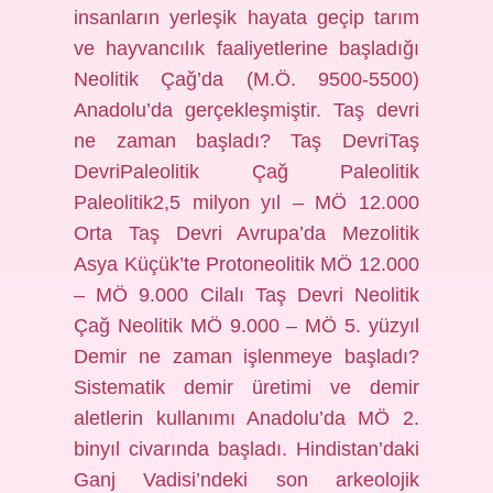
insanların yerleşik hayata geçip tarım
ve hayvancılık faaliyetlerine başladığı
Neolitik Çağ’da (M.Ö. 9500-5500)
Anadolu’da gerçekleşmiştir. Taş devri
ne zaman başladı? Taş DevriTaş
DevriPaleolitik Çağ Paleolitik
Paleolitik2,5 milyon yıl – MÖ 12.000
Orta Taş Devri Avrupa’da Mezolitik
Asya Küçük’te Protoneolitik MÖ 12.000
– MÖ 9.000 Cilalı Taş Devri Neolitik
Çağ Neolitik MÖ 9.000 – MÖ 5. yüzyıl
Demir ne zaman işlenmeye başladı?
Sistematik demir üretimi ve demir
aletlerin kullanımı Anadolu’da MÖ 2.
binyıl civarında başladı. Hindistan’daki
Ganj Vadisi’ndeki son arkeolojik