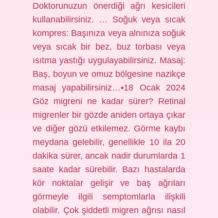
Doktorunuzun önerdiği ağrı kesicileri
kullanabilirsiniz. … Soğuk veya sıcak
kompres: Başınıza veya alnınıza soğuk
veya sıcak bir bez, buz torbası veya
ısıtma yastığı uygulayabilirsiniz. Masaj:
Baş, boyun ve omuz bölgesine nazikçe
masaj yapabilirsiniz…•18 Ocak 2024
Göz migreni ne kadar sürer? Retinal
migrenler bir gözde aniden ortaya çıkar
ve diğer gözü etkilemez. Görme kaybı
meydana gelebilir, genellikle 10 ila 20
dakika sürer, ancak nadir durumlarda 1
saate kadar sürebilir. Bazı hastalarda
kör noktalar gelişir ve baş ağrıları
görmeyle ilgili semptomlarla ilişkili
olabilir. Çok şiddetli migren ağrısı nasıl