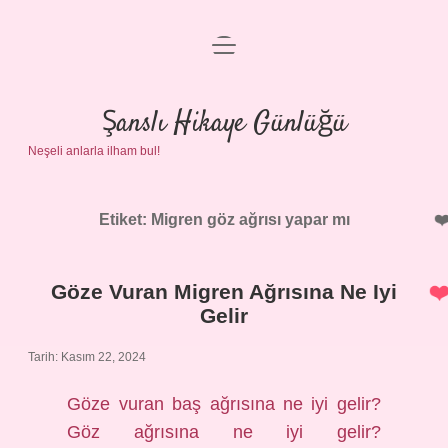
menüyü
Anasayfa
aç
Gizlilik Politikası
Şanslı Hikaye Günlüğü
Neşeli anlarla ilham bul!
Yasal Uyarı
Hakkımızda
Etiket:
Migren göz ağrısı yapar mı
Göze Vuran Migren Ağrısına Ne Iyi
Gelir
Tarih: Kasım 22, 2024
Göze vuran baş ağrısına ne iyi gelir?
Göz ağrısına ne iyi gelir?