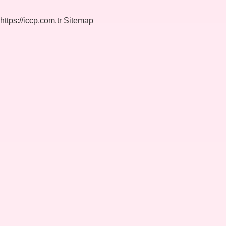
https://iccp.com.tr
Sitemap