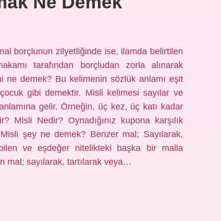
lmak Ne Demek
al borçlunun zilyetliğinde ise, ilamda belirtilen
makamı tarafından borçludan zorla alınarak
lini ne demek? Bu kelimenin sözlük anlamı eşit
r çocuk gibi demektir. Misli kelimesi sayılar ve
anlamına gelir. Örneğin, üç kez, üç katı kadar
ir? Misli Nedir? Oynadığınız kupona karşılık
. Misli şey ne demek? Benzer mal; Sayılarak,
ebilen ve eşdeğer nitelikteki başka bir malla
en mal; sayılarak, tartılarak veya…