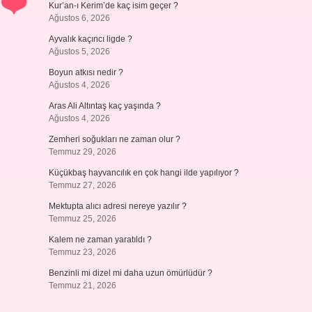
Kur’an-ı Kerim’de kaç isim geçer ?
Ağustos 6, 2026
Ayvalık kaçıncı ligde ?
Ağustos 5, 2026
Boyun atkısı nedir ?
Ağustos 4, 2026
Aras Ali Altıntaş kaç yaşında ?
Ağustos 4, 2026
Zemheri soğukları ne zaman olur ?
Temmuz 29, 2026
Küçükbaş hayvancılık en çok hangi ilde yapılıyor ?
Temmuz 27, 2026
Mektupta alıcı adresi nereye yazılır ?
Temmuz 25, 2026
Kalem ne zaman yaratıldı ?
Temmuz 23, 2026
Benzinli mi dizel mi daha uzun ömürlüdür ?
Temmuz 21, 2026