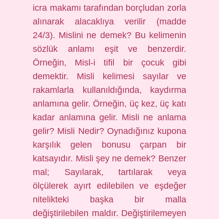
icra makamı tarafından borçludan zorla
alınarak alacaklıya verilir (madde
24/3). Mislini ne demek? Bu kelimenin
sözlük anlamı eşit ve benzerdir.
Örneğin, Misl-i tifil bir çocuk gibi
demektir. Misli kelimesi sayılar ve
rakamlarla kullanıldığında, kaydırma
anlamına gelir. Örneğin, üç kez, üç katı
kadar anlamına gelir. Misli ne anlama
gelir? Misli Nedir? Oynadığınız kupona
karşılık gelen bonusu çarpan bir
katsayıdır. Misli şey ne demek? Benzer
mal; Sayılarak, tartılarak veya
ölçülerek ayırt edilebilen ve eşdeğer
nitelikteki başka bir malla
değiştirilebilen maldır. Değiştirilemeyen