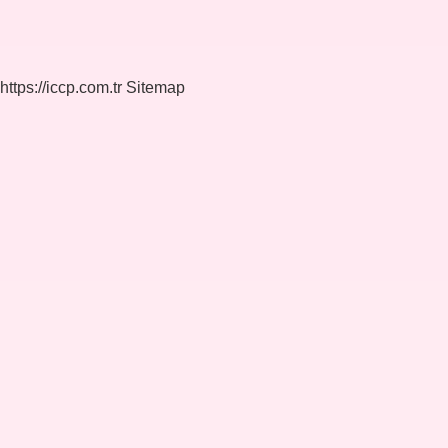
https://iccp.com.tr
Sitemap