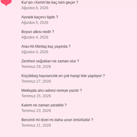
Kur’an-ı Kerim’de kaç isim geçer ?
Ağustos 6, 2026
Ayvalık kaçıncı ligde ?
Ağustos 5, 2026
Boyun atkısı nedir ?
Ağustos 4, 2026
Aras Ali Altıntaş kaç yaşında ?
Ağustos 4, 2026
Zemheri soğukları ne zaman olur ?
Temmuz 29, 2026
Küçükbaş hayvancılık en çok hangi ilde yapılıyor ?
Temmuz 27, 2026
Mektupta alıcı adresi nereye yazılır ?
Temmuz 25, 2026
Kalem ne zaman yaratıldı ?
Temmuz 23, 2026
Benzinli mi dizel mi daha uzun ömürlüdür ?
Temmuz 21, 2026