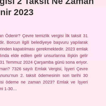
gisi 2 Taksit Ne Zaman
nir 2023
 Ödenir? Çevre temizlik vergisi İlk taksit 31
r. Borcun ilgili belediyeye başvuru yapılarak
erinden kapatılması gerekmektedir. 2023 emlak
da elde edilen gelir unsurlarına ilişkin gelir
mi 31 Temmuz 2024 Çarşamba günü sona eriyor.
aman? 7326 sayılı Emlak Vergisi, İşyeri Çevre
anunu’nun 2. taksit ödemesinin son tarihi 30
rgisi ödeme ne zaman 2023? Emlak ve İşyeri
tini 1-30…