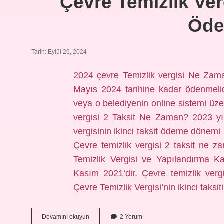
Çevre Temizlik Ver
Öde
Tarih: Eylül 26, 2024
2024 çevre Temizlik vergisi Ne Zaman
Mayıs 2024 tarihine kadar ödenmelidi
veya o belediyenin online sistemi üz
vergisi 2 Taksit Ne Zaman? 2023 yılın
vergisinin ikinci taksit ödeme döne
Çevre temizlik vergisi 2 taksit ne z
Temizlik Vergisi ve Yapılandırma K
Kasım 2021’dir. Çevre temizlik ve
Çevre Temizlik Vergisi’nin ikinci taksi
Çevre
Devamını okuyun
2 Yorum