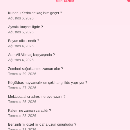
Son Yazılar
Kur’an-ı Kerim’de kaç isim geçer ?
Ağustos 6, 2026
Ayvalık kaçıncı ligde ?
Ağustos 5, 2026
Boyun atkısı nedir ?
Ağustos 4, 2026
Aras Ali Altıntaş kaç yaşında ?
Ağustos 4, 2026
Zemheri soğukları ne zaman olur ?
Temmuz 29, 2026
Küçükbaş hayvancılık en çok hangi ilde yapılıyor ?
Temmuz 27, 2026
Mektupta alıcı adresi nereye yazılır ?
Temmuz 25, 2026
Kalem ne zaman yaratıldı ?
Temmuz 23, 2026
Benzinli mi dizel mi daha uzun ömürlüdür ?
Temmuz 21, 2026