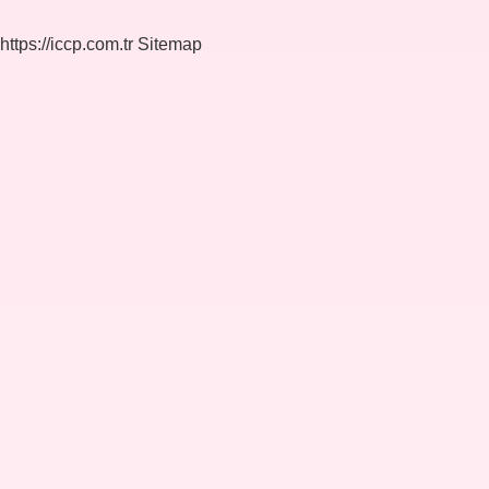
https://iccp.com.tr
Sitemap