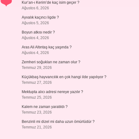
Kur’an-ı Kerim’de kaç isim geçer ?
Ağustos 6, 2026
Ayvalık kaçıncı ligde ?
Ağustos 5, 2026
Boyun atkısı nedir ?
Ağustos 4, 2026
Aras Ali Altıntaş kaç yaşında ?
Ağustos 4, 2026
Zemheri soğukları ne zaman olur ?
Temmuz 29, 2026
Küçükbaş hayvancılık en çok hangi ilde yapılıyor ?
Temmuz 27, 2026
Mektupta alıcı adresi nereye yazılır ?
Temmuz 25, 2026
Kalem ne zaman yaratıldı ?
Temmuz 23, 2026
Benzinli mi dizel mi daha uzun ömürlüdür ?
Temmuz 21, 2026