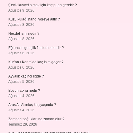
Çevik kuvvet olmak için kaç puan gerekir ?
Ağustos 9, 2026
Kuzu kulağı hangi yöreye aittir ?
Ağustos 8, 2026
Necdet ismi nedir ?
Ağustos 8, 2026
Eğlenceli gençlik filmleri nelerdir ?
Ağustos 6, 2026
Kur’an-ı Kerim’de kaç isim geçer ?
Ağustos 6, 2026
Ayvalık kaçıncı ligde ?
Ağustos 5, 2026
Boyun atkısı nedir ?
Ağustos 4, 2026
Aras Ali Altıntaş kaç yaşında ?
Ağustos 4, 2026
Zemheri soğukları ne zaman olur ?
Temmuz 29, 2026