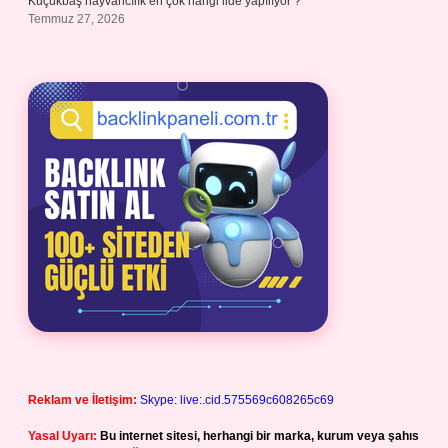
Küçükbaş hayvancılık en çok hangi ilde yapılıyor ?
Temmuz 27, 2026
Reklam ve İletişim:
Skype: live:.cid.575569c608265c69
Yasal Uyarı:
Bu internet sitesi, herhangi bir marka, kurum veya şahıs