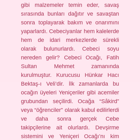
gibi malzemeler temin eder, savaş
sırasında bunları dağıtır ve savaştan
sonra toplayarak bakım ve onarımını
yaparlardı. Cebeciyanlar hem kalelerde
hem de idari merkezlerde sürekli
olarak bulunurlardı. Cebeci soyu
nereden gelir? Cebeci Ocağı, Fatih
Sultan Mehmet zamanında
kurulmuştur. Kurucusu Hünkar Hacı
Bektaş-ı Veli’dir. İlk zamanlarda bu
ocağın üyeleri Yeniçeriler gibi acemiler
grubundan seçilirdi. Ocağa “Sâkird”
veya “öğrenciler” olarak kabul edilirlerdi
ve daha sonra gerçek Cebe
takipçilerine ait olurlardı. Devşirme
sistemini ve Yeniçeri Ocağı’nı kim