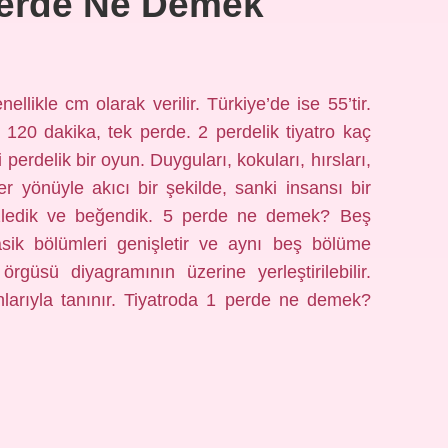
Perde Ne Demek
ikle cm olarak verilir. Türkiye’de ise 55’tir.
120 dakika, tek perde. 2 perdelik tiyatro kaç
 perdelik bir oyun. Duyguları, kokuları, hırsları,
er yönüyle akıcı bir şekilde, sanki insansı bir
e izledik ve beğendik. 5 perde ne demek? Beş
asik bölümleri genişletir ve aynı beş bölüme
rgüsü diyagramının üzerine yerleştirilebilir.
larıyla tanınır. Tiyatroda 1 perde ne demek?