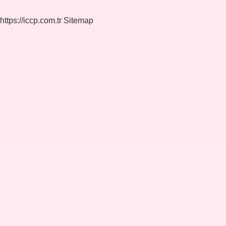
https://iccp.com.tr
Sitemap