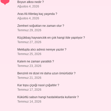
Boyun atkısı nedir ?
Ağustos 4, 2026
Aras Ali Altıntaş kaç yaşında ?
Ağustos 4, 2026
Zemheri soğukları ne zaman olur ?
Temmuz 29, 2026
Küçükbaş hayvancılık en çok hangi ilde yapılıyor ?
Temmuz 27, 2026
Mektupta alıcı adresi nereye yazılır ?
Temmuz 25, 2026
Kalem ne zaman yaratıldı ?
Temmuz 23, 2026
Benzinli mi dizel mi daha uzun ömürlüdür ?
Temmuz 21, 2026
Kar topu çiçeği nasıl çoğaltılır ?
Temmuz 17, 2026
Kükürtlü sabun hangi hastalıklarda kullanılır ?
Temmuz 14, 2026