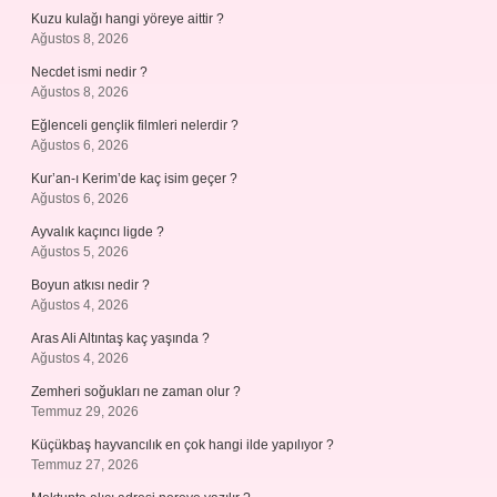
Kuzu kulağı hangi yöreye aittir ?
Ağustos 8, 2026
Necdet ismi nedir ?
Ağustos 8, 2026
Eğlenceli gençlik filmleri nelerdir ?
Ağustos 6, 2026
Kur’an-ı Kerim’de kaç isim geçer ?
Ağustos 6, 2026
Ayvalık kaçıncı ligde ?
Ağustos 5, 2026
Boyun atkısı nedir ?
Ağustos 4, 2026
Aras Ali Altıntaş kaç yaşında ?
Ağustos 4, 2026
Zemheri soğukları ne zaman olur ?
Temmuz 29, 2026
Küçükbaş hayvancılık en çok hangi ilde yapılıyor ?
Temmuz 27, 2026