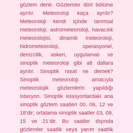
gözlem denir. Gözlemler dört bölüme
ayrılır. Meteoroloji kaça ayrılır?
Meteoroloji kendi içinde tarımsal
meteoroloji, astrometeoroloji, havacılık
meteorolojisi, dinamik meteoroloji,
hidrometeoroloji, operasyonel,
denizcilik, askeri, uygulamalı ve
sinoptik meteoroloji gibi alt dallara
ayrılır. Sinoptik rasat ne demek?
Sinoptik meteoroloji amacıyla
meteorolojik gözlemlerin yapıldığı
istasyon. Sinoptik istasyonlardaki ana
sinoptik gözlem saatleri 00, 06, 12 ve
18’dir; ortalama sinoptik saatler 03, 09,
15 ve 21’dir. Bu saatler dışında
gözlemler saatlik veya yarım saatlik