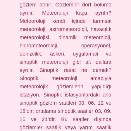
gözlem denir. Gözlemler dört bölüme
ayrılır. Meteoroloji kaça ayrılır?
Meteoroloji kendi içinde tarımsal
meteoroloji, astrometeoroloji, havacılık
meteorolojisi, dinamik meteoroloji,
hidrometeoroloji, operasyonel,
denizcilik, askeri, uygulamalı ve
sinoptik meteoroloji gibi alt dallara
ayrılır. Sinoptik rasat ne demek?
Sinoptik meteoroloji amacıyla
meteorolojik gözlemlerin yapıldığı
istasyon. Sinoptik istasyonlardaki ana
sinoptik gözlem saatleri 00, 06, 12 ve
18’dir; ortalama sinoptik saatler 03, 09,
15 ve 21’dir. Bu saatler dışında
gözlemler saatlik veya yarım saatlik