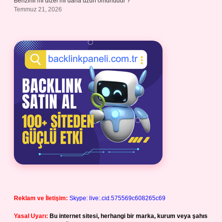
Benzinli mi dizel mi daha uzun ömürlüdür ?
Temmuz 21, 2026
Reklam ve İletişim:
Skype: live:.cid.575569c608265c69
Yasal Uyarı:
Bu internet sitesi, herhangi bir marka, kurum veya şahıs