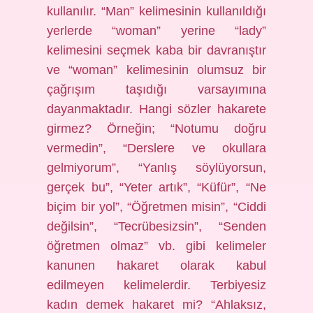
kullanılır. “Man” kelimesinin kullanıldığı
yerlerde “woman” yerine “lady”
kelimesini seçmek kaba bir davranıştır
ve “woman” kelimesinin olumsuz bir
çağrışım taşıdığı varsayımına
dayanmaktadır. Hangi sözler hakarete
girmez? Örneğin; “Notumu doğru
vermedin”, “Derslere ve okullara
gelmiyorum”, “Yanlış söylüyorsun,
gerçek bu”, “Yeter artık”, “Küfür”, “Ne
biçim bir yol”, “Öğretmen misin”, “Ciddi
değilsin”, “Tecrübesizsin”, “Senden
öğretmen olmaz” vb. gibi kelimeler
kanunen hakaret olarak kabul
edilmeyen kelimelerdir. Terbiyesiz
kadın demek hakaret mi? “Ahlaksız,