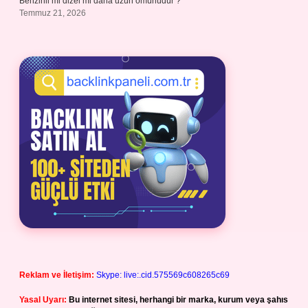
Benzinli mi dizel mi daha uzun ömürlüdür ?
Temmuz 21, 2026
Reklam ve İletişim:
Skype: live:.cid.575569c608265c69
Yasal Uyarı:
Bu internet sitesi, herhangi bir marka, kurum veya şahıs