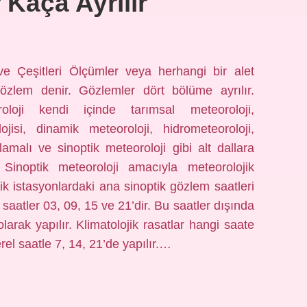
 Kaça Ayrılır
ve Çeşitleri Ölçümler veya herhangi bir alet
özlem denir. Gözlemler dört bölüme ayrılır.
oloji kendi içinde tarımsal meteoroloji,
ojisi, dinamik meteoroloji, hidrometeoroloji,
lamalı ve sinoptik meteoroloji gibi alt dallara
Sinoptik meteoroloji amacıyla meteorolojik
ik istasyonlardaki ana sinoptik gözlem saatleri
 saatler 03, 09, 15 ve 21’dir. Bu saatler dışında
larak yapılır. Klimatolojik rasatlar hangi saate
rel saatle 7, 14, 21’de yapılır.…