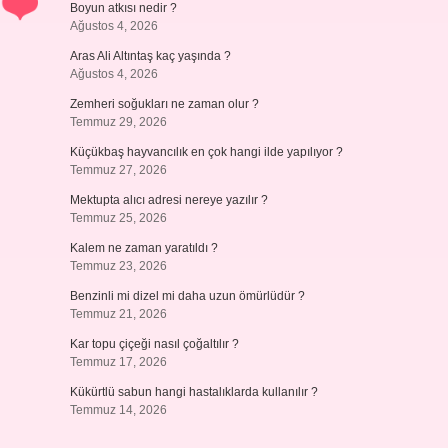
Boyun atkısı nedir ?
Ağustos 4, 2026
Aras Ali Altıntaş kaç yaşında ?
Ağustos 4, 2026
Zemheri soğukları ne zaman olur ?
Temmuz 29, 2026
Küçükbaş hayvancılık en çok hangi ilde yapılıyor ?
Temmuz 27, 2026
Mektupta alıcı adresi nereye yazılır ?
Temmuz 25, 2026
Kalem ne zaman yaratıldı ?
Temmuz 23, 2026
Benzinli mi dizel mi daha uzun ömürlüdür ?
Temmuz 21, 2026
Kar topu çiçeği nasıl çoğaltılır ?
Temmuz 17, 2026
Kükürtlü sabun hangi hastalıklarda kullanılır ?
Temmuz 14, 2026