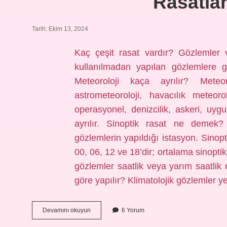
Rasatlar
Tarih: Ekim 13, 2024
Kaç çeşit rasat vardır? Gözlemler 
kullanılmadan yapılan gözlemlere g
Meteoroloji kaça ayrılır? Meteor
astrometeoroloji, havacılık meteorol
operasyonel, denizcilik, askeri, uygu
ayrılır. Sinoptik rasat ne demek? 
gözlemlerin yapıldığı istasyon. Sinopt
00, 06, 12 ve 18’dir; ortalama sinoptik
gözlemler saatlik veya yarım saatlik o
göre yapılır? Klimatolojik gözlemler ye
Rasatlar
Devamını okuyun
6 Yorum
Kaça