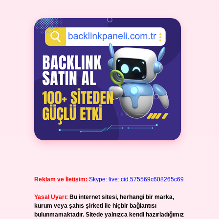
Reklam ve İletişim:
Skype: live:.cid.575569c608265c69
Yasal Uyarı:
Bu internet sitesi, herhangi bir marka,
kurum veya şahıs şirketi ile hiçbir bağlantısı
bulunmamaktadır. Sitede yalnızca kendi hazırladığımız