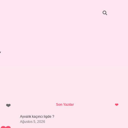
Sidebar
betexper giriş
Son Yazılar
Ayvalık kaçıncı ligde ?
Ağustos 5, 2026