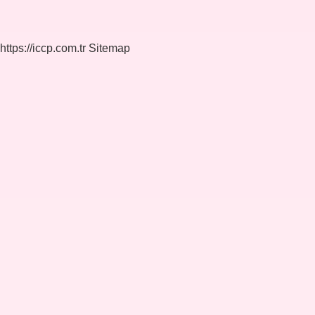
https://iccp.com.tr
Sitemap