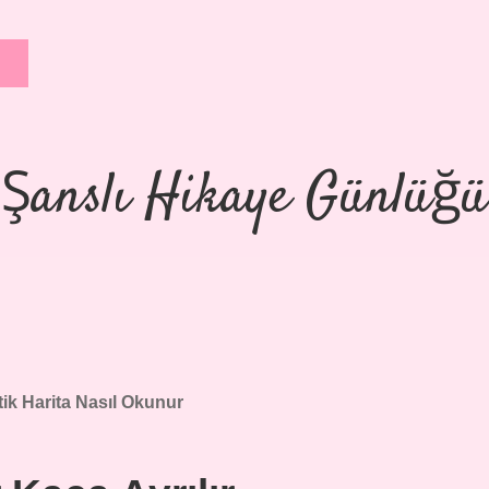
Şanslı Hikaye Günlüğü
ik Harita Nasıl Okunur