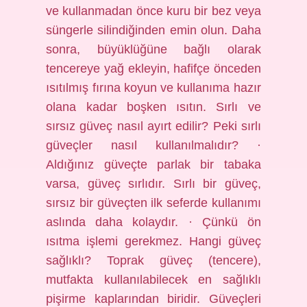
ve kullanmadan önce kuru bir bez veya
süngerle silindiğinden emin olun. Daha
sonra, büyüklüğüne bağlı olarak
tencereye yağ ekleyin, hafifçe önceden
ısıtılmış fırına koyun ve kullanıma hazır
olana kadar boşken ısıtın. Sırlı ve
sırsız güveç nasıl ayırt edilir? Peki sırlı
güveçler nasıl kullanılmalıdır? ·
Aldığınız güveçte parlak bir tabaka
varsa, güveç sırlıdır. Sırlı bir güveç,
sırsız bir güveçten ilk seferde kullanımı
aslında daha kolaydır. · Çünkü ön
ısıtma işlemi gerekmez. Hangi güveç
sağlıklı? Toprak güveç (tencere),
mutfakta kullanılabilecek en sağlıklı
pişirme kaplarından biridir. Güveçleri