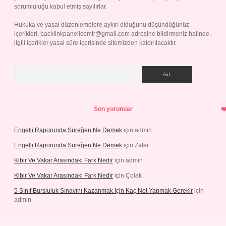
sorumluluğu kabul etmiş sayılırlar.
Hukuka ve yasal düzenlemelere aykırı olduğunu düşündüğünüz
içerikleri,
backlinkpanelicomtr@gmail.com
adresine bildirmeniz halinde,
ilgili içerikler yasal süre içerisinde sitemizden kaldırılacaktır.
Arama
Son yorumlar
Engelli Raporunda Süreğen Ne Demek
için
admin
Engelli Raporunda Süreğen Ne Demek
için
Zafer
Kibir Ve Vakar Arasındaki Fark Nedir
için
admin
Kibir Ve Vakar Arasındaki Fark Nedir
için
Çolak
5 Sınıf Bursluluk Sınavını Kazanmak Için Kaç Net Yapmak Gerekir
için
admin