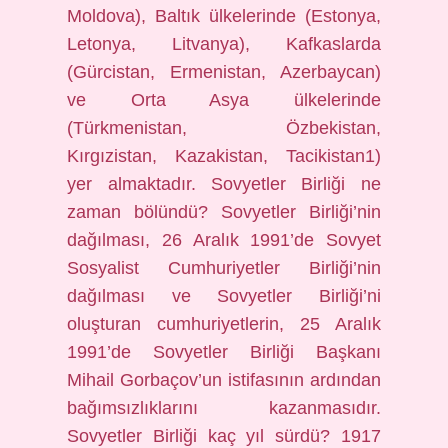
Moldova), Baltık ülkelerinde (Estonya,
Letonya, Litvanya), Kafkaslarda
(Gürcistan, Ermenistan, Azerbaycan)
ve Orta Asya ülkelerinde
(Türkmenistan, Özbekistan,
Kırgızistan, Kazakistan, Tacikistan1)
yer almaktadır. Sovyetler Birliği ne
zaman bölündü? Sovyetler Birliği’nin
dağılması, 26 Aralık 1991’de Sovyet
Sosyalist Cumhuriyetler Birliği’nin
dağılması ve Sovyetler Birliği’ni
oluşturan cumhuriyetlerin, 25 Aralık
1991’de Sovyetler Birliği Başkanı
Mihail Gorbaçov’un istifasının ardından
bağımsızlıklarını kazanmasıdır.
Sovyetler Birliği kaç yıl sürdü? 1917