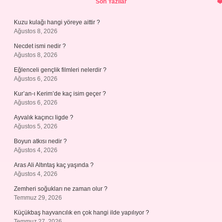
Son Yazılar
Kuzu kulağı hangi yöreye aittir ?
Ağustos 8, 2026
Necdet ismi nedir ?
Ağustos 8, 2026
Eğlenceli gençlik filmleri nelerdir ?
Ağustos 6, 2026
Kur’an-ı Kerim’de kaç isim geçer ?
Ağustos 6, 2026
Ayvalık kaçıncı ligde ?
Ağustos 5, 2026
Boyun atkısı nedir ?
Ağustos 4, 2026
Aras Ali Altıntaş kaç yaşında ?
Ağustos 4, 2026
Zemheri soğukları ne zaman olur ?
Temmuz 29, 2026
Küçükbaş hayvancılık en çok hangi ilde yapılıyor ?
Temmuz 27, 2026