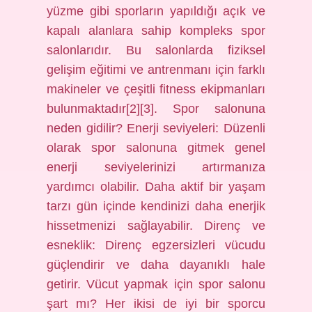
yüzme gibi sporların yapıldığı açık ve
kapalı alanlara sahip kompleks spor
salonlarıdır. Bu salonlarda fiziksel
gelişim eğitimi ve antrenmanı için farklı
makineler ve çeşitli fitness ekipmanları
bulunmaktadır[2][3]. Spor salonuna
neden gidilir? Enerji seviyeleri: Düzenli
olarak spor salonuna gitmek genel
enerji seviyelerinizi artırmanıza
yardımcı olabilir. Daha aktif bir yaşam
tarzı gün içinde kendinizi daha enerjik
hissetmenizi sağlayabilir. Direnç ve
esneklik: Direnç egzersizleri vücudu
güçlendirir ve daha dayanıklı hale
getirir. Vücut yapmak için spor salonu
şart mı? Her ikisi de iyi bir sporcu