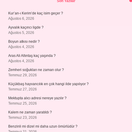
Son Yazılar
Kur’an-ı Kerim’de kaç isim geçer ?
Ağustos 6, 2026
Ayvalık kaçıncı ligde ?
Ağustos 5, 2026
Boyun atkısı nedir ?
Ağustos 4, 2026
Aras Ali Altıntaş kaç yaşında ?
Ağustos 4, 2026
Zemheri soğukları ne zaman olur ?
Temmuz 29, 2026
Küçükbaş hayvancılık en çok hangi ilde yapılıyor ?
Temmuz 27, 2026
Mektupta alıcı adresi nereye yazılır ?
Temmuz 25, 2026
Kalem ne zaman yaratıldı ?
Temmuz 23, 2026
Benzinli mi dizel mi daha uzun ömürlüdür ?
Temmuz 21, 2026