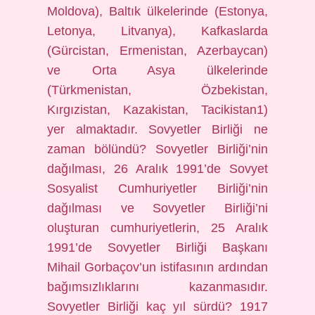
Moldova), Baltık ülkelerinde (Estonya,
Letonya, Litvanya), Kafkaslarda
(Gürcistan, Ermenistan, Azerbaycan)
ve Orta Asya ülkelerinde
(Türkmenistan, Özbekistan,
Kırgızistan, Kazakistan, Tacikistan1)
yer almaktadır. Sovyetler Birliği ne
zaman bölündü? Sovyetler Birliği’nin
dağılması, 26 Aralık 1991’de Sovyet
Sosyalist Cumhuriyetler Birliği’nin
dağılması ve Sovyetler Birliği’ni
oluşturan cumhuriyetlerin, 25 Aralık
1991’de Sovyetler Birliği Başkanı
Mihail Gorbaçov’un istifasının ardından
bağımsızlıklarını kazanmasıdır.
Sovyetler Birliği kaç yıl sürdü? 1917