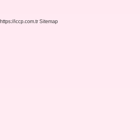
https://iccp.com.tr
Sitemap