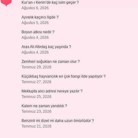
Kur’an-ı Kerim’de kaç isim geçer ?
Ağustos 6, 2026
Ayvalık kaçıncı ligde ?
Ağustos 5, 2026
Boyun atkısı nedir ?
Ağustos 4, 2026
Aras Ali Altıntaş kaç yaşında ?
Ağustos 4, 2026
Zemheri soğukları ne zaman olur ?
Temmuz 29, 2026
Küçükbaş hayvancılık en çok hangi ilde yapılıyor ?
Temmuz 27, 2026
Mektupta alıcı adresi nereye yazılır ?
Temmuz 25, 2026
Kalem ne zaman yaratıldı ?
Temmuz 23, 2026
Benzinli mi dizel mi daha uzun ömürlüdür ?
Temmuz 21, 2026