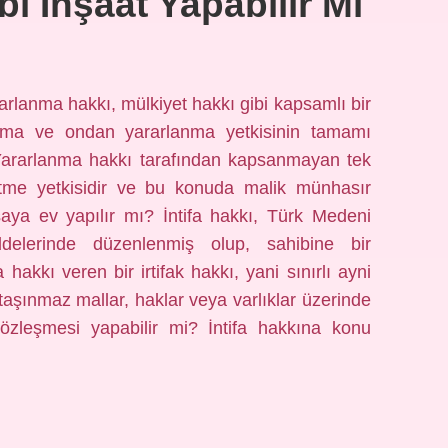
ibi Inşaat Yapabilir Mi
ararlanma hakkı, mülkiyet hakkı gibi kapsamlı bir
anma ve ondan yararlanma yetkisinin tamamı
. Yararlanma hakkı tarafından kapsanmayan tek
retme yetkisidir ve bu konuda malik münhasır
rsaya ev yapılır mı? İntifa hakkı, Türk Medeni
erinde düzenlenmiş olup, sahibine bir
kkı veren bir irtifak hakkı, yani sınırlı ayni
a taşınmaz mallar, haklar veya varlıklar üzerinde
a sözleşmesi yapabilir mi? İntifa hakkına konu