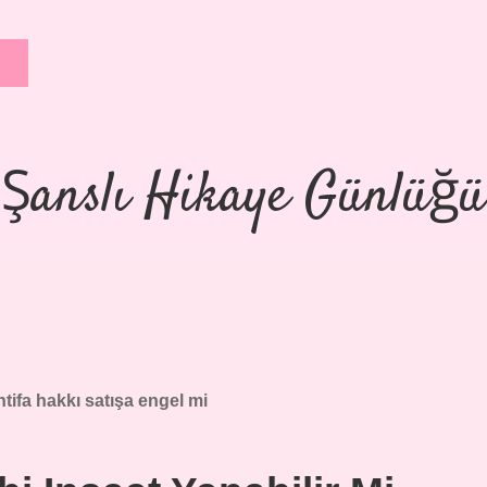
Şanslı Hikaye Günlüğü
tifa hakkı satışa engel mi