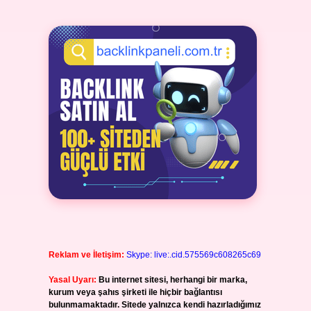
Reklam ve İletişim:
Skype: live:.cid.575569c608265c69
Yasal Uyarı:
Bu internet sitesi, herhangi bir marka,
kurum veya şahıs şirketi ile hiçbir bağlantısı
bulunmamaktadır. Sitede yalnızca kendi hazırladığımız