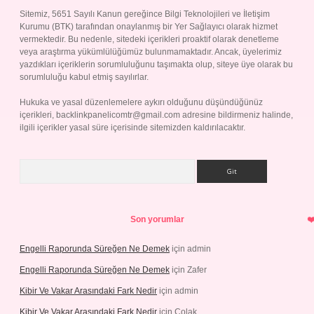
Sitemiz, 5651 Sayılı Kanun gereğince Bilgi Teknolojileri ve İletişim
Kurumu (BTK) tarafından onaylanmış bir Yer Sağlayıcı olarak hizmet
vermektedir. Bu nedenle, sitedeki içerikleri proaktif olarak denetleme
veya araştırma yükümlülüğümüz bulunmamaktadır. Ancak, üyelerimiz
yazdıkları içeriklerin sorumluluğunu taşımakta olup, siteye üye olarak bu
sorumluluğu kabul etmiş sayılırlar.
Hukuka ve yasal düzenlemelere aykırı olduğunu düşündüğünüz
içerikleri,
backlinkpanelicomtr@gmail.com
adresine bildirmeniz halinde,
ilgili içerikler yasal süre içerisinde sitemizden kaldırılacaktır.
Arama
Son yorumlar
Engelli Raporunda Süreğen Ne Demek
için
admin
Engelli Raporunda Süreğen Ne Demek
için
Zafer
Kibir Ve Vakar Arasındaki Fark Nedir
için
admin
Kibir Ve Vakar Arasındaki Fark Nedir
için
Çolak