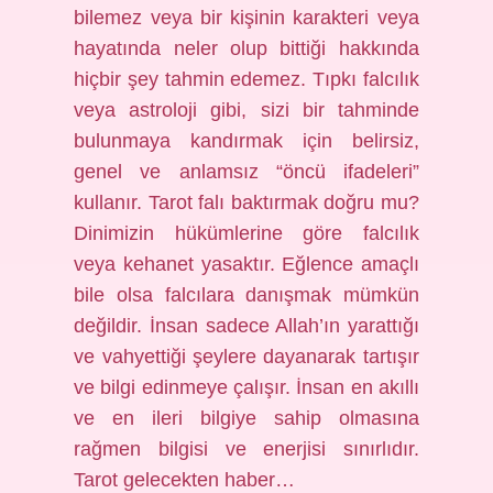
bilemez veya bir kişinin karakteri veya
hayatında neler olup bittiği hakkında
hiçbir şey tahmin edemez. Tıpkı falcılık
veya astroloji gibi, sizi bir tahminde
bulunmaya kandırmak için belirsiz,
genel ve anlamsız “öncü ifadeleri”
kullanır. Tarot falı baktırmak doğru mu?
Dinimizin hükümlerine göre falcılık
veya kehanet yasaktır. Eğlence amaçlı
bile olsa falcılara danışmak mümkün
değildir. İnsan sadece Allah’ın yarattığı
ve vahyettiği şeylere dayanarak tartışır
ve bilgi edinmeye çalışır. İnsan en akıllı
ve en ileri bilgiye sahip olmasına
rağmen bilgisi ve enerjisi sınırlıdır.
Tarot gelecekten haber…