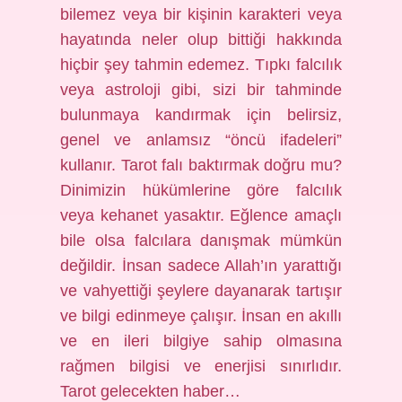
bilemez veya bir kişinin karakteri veya
hayatında neler olup bittiği hakkında
hiçbir şey tahmin edemez. Tıpkı falcılık
veya astroloji gibi, sizi bir tahminde
bulunmaya kandırmak için belirsiz,
genel ve anlamsız “öncü ifadeleri”
kullanır. Tarot falı baktırmak doğru mu?
Dinimizin hükümlerine göre falcılık
veya kehanet yasaktır. Eğlence amaçlı
bile olsa falcılara danışmak mümkün
değildir. İnsan sadece Allah’ın yarattığı
ve vahyettiği şeylere dayanarak tartışır
ve bilgi edinmeye çalışır. İnsan en akıllı
ve en ileri bilgiye sahip olmasına
rağmen bilgisi ve enerjisi sınırlıdır.
Tarot gelecekten haber…