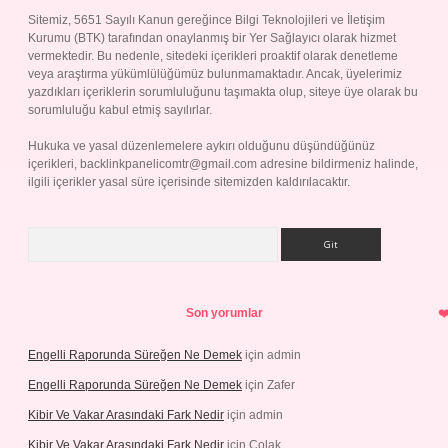
Sitemiz, 5651 Sayılı Kanun gereğince Bilgi Teknolojileri ve İletişim
Kurumu (BTK) tarafından onaylanmış bir Yer Sağlayıcı olarak hizmet
vermektedir. Bu nedenle, sitedeki içerikleri proaktif olarak denetleme
veya araştırma yükümlülüğümüz bulunmamaktadır. Ancak, üyelerimiz
yazdıkları içeriklerin sorumluluğunu taşımakta olup, siteye üye olarak bu
sorumluluğu kabul etmiş sayılırlar.
Hukuka ve yasal düzenlemelere aykırı olduğunu düşündüğünüz
içerikleri,
backlinkpanelicomtr@gmail.com
adresine bildirmeniz halinde,
ilgili içerikler yasal süre içerisinde sitemizden kaldırılacaktır.
Arama
Son yorumlar
Engelli Raporunda Süreğen Ne Demek
için
admin
Engelli Raporunda Süreğen Ne Demek
için
Zafer
Kibir Ve Vakar Arasındaki Fark Nedir
için
admin
Kibir Ve Vakar Arasındaki Fark Nedir
için
Çolak