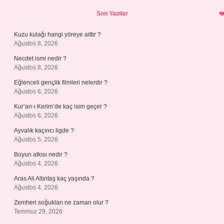
Sidebar
Son Yazılar
Kuzu kulağı hangi yöreye aittir ?
Ağustos 8, 2026
Necdet ismi nedir ?
Ağustos 8, 2026
Eğlenceli gençlik filmleri nelerdir ?
Ağustos 6, 2026
Kur’an-ı Kerim’de kaç isim geçer ?
Ağustos 6, 2026
Ayvalık kaçıncı ligde ?
Ağustos 5, 2026
Boyun atkısı nedir ?
Ağustos 4, 2026
Aras Ali Altıntaş kaç yaşında ?
Ağustos 4, 2026
Zemheri soğukları ne zaman olur ?
Temmuz 29, 2026