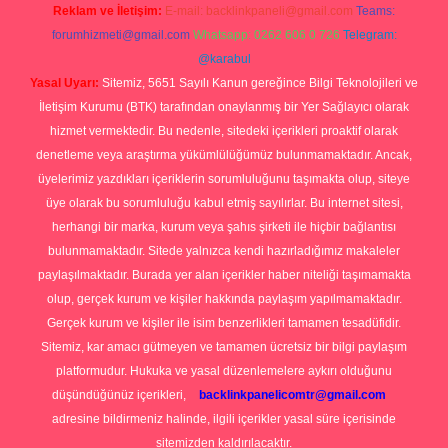
Reklam ve İletişim:
E-mail:
backlinkpaneli@gmail.com
Teams:
forumhizmeti@gmail.com
Whatsapp: 0262 606 0 726
Telegram:
@karabul
Yasal Uyarı:
Sitemiz, 5651 Sayılı Kanun gereğince Bilgi Teknolojileri ve
İletişim Kurumu (BTK) tarafından onaylanmış bir Yer Sağlayıcı olarak
hizmet vermektedir. Bu nedenle, sitedeki içerikleri proaktif olarak
denetleme veya araştırma yükümlülüğümüz bulunmamaktadır. Ancak,
üyelerimiz yazdıkları içeriklerin sorumluluğunu taşımakta olup, siteye
üye olarak bu sorumluluğu kabul etmiş sayılırlar. Bu internet sitesi,
herhangi bir marka, kurum veya şahıs şirketi ile hiçbir bağlantısı
bulunmamaktadır. Sitede yalnızca kendi hazırladığımız makaleler
paylaşılmaktadır. Burada yer alan içerikler haber niteliği taşımamakta
olup, gerçek kurum ve kişiler hakkında paylaşım yapılmamaktadır.
Gerçek kurum ve kişiler ile isim benzerlikleri tamamen tesadüfidir.
Sitemiz, kar amacı gütmeyen ve tamamen ücretsiz bir bilgi paylaşım
platformudur. Hukuka ve yasal düzenlemelere aykırı olduğunu
düşündüğünüz içerikleri,
backlinkpanelicomtr@gmail.com
adresine bildirmeniz halinde, ilgili içerikler yasal süre içerisinde
sitemizden kaldırılacaktır.