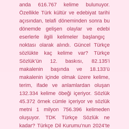
anda 616.767 kelime bulunuyor.
Özellikle Türk kültür ve edebiyat tarihi
açısından, telafi döneminden sonra bu
dönemde gelişen olaylar ve edebi
eserlerle ilgili kelimeler başlangıç ​​
noktası olarak alındı. Güncel Türkçe
sözlükte kaç kelime var? Türkçe
Sözlük’ün 12. baskısı, 82.135’i
makalenin başında ve 18.133’ü
makalenin içinde olmak üzere kelime,
terim, ifade ve anlamlardan oluşan
132.334 kelime öbeği içeriyor. Sözlük
45.372 örnek cümle içeriyor ve sözlük
metni 1 milyon 756.396 kelimeden
oluşuyor. TDK Türkçe Sözlük ne
kadar? Türkçe Dil Kurumu’nun 2024’te