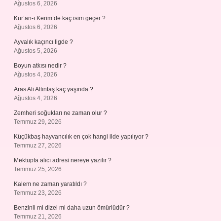
Ağustos 6, 2026
Kur’an-ı Kerim’de kaç isim geçer ?
Ağustos 6, 2026
Ayvalık kaçıncı ligde ?
Ağustos 5, 2026
Boyun atkısı nedir ?
Ağustos 4, 2026
Aras Ali Altıntaş kaç yaşında ?
Ağustos 4, 2026
Zemheri soğukları ne zaman olur ?
Temmuz 29, 2026
Küçükbaş hayvancılık en çok hangi ilde yapılıyor ?
Temmuz 27, 2026
Mektupta alıcı adresi nereye yazılır ?
Temmuz 25, 2026
Kalem ne zaman yaratıldı ?
Temmuz 23, 2026
Benzinli mi dizel mi daha uzun ömürlüdür ?
Temmuz 21, 2026