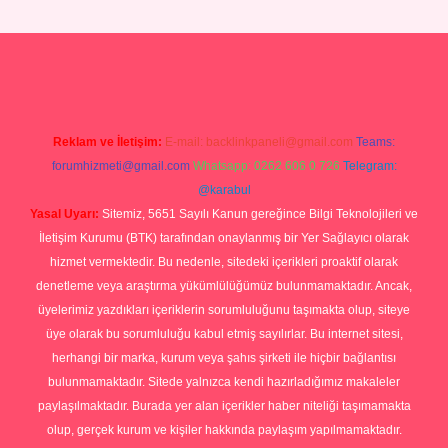
riş
Reklam ve İletişim:
E-mail:
backlinkpaneli@gmail.com
Teams:
forumhizmeti@gmail.com
Whatsapp: 0262 606 0 726
Telegram:
@karabul
Yasal Uyarı:
Sitemiz, 5651 Sayılı Kanun gereğince Bilgi Teknolojileri ve
İletişim Kurumu (BTK) tarafından onaylanmış bir Yer Sağlayıcı olarak
hizmet vermektedir. Bu nedenle, sitedeki içerikleri proaktif olarak
denetleme veya araştırma yükümlülüğümüz bulunmamaktadır. Ancak,
üyelerimiz yazdıkları içeriklerin sorumluluğunu taşımakta olup, siteye
üye olarak bu sorumluluğu kabul etmiş sayılırlar. Bu internet sitesi,
herhangi bir marka, kurum veya şahıs şirketi ile hiçbir bağlantısı
bulunmamaktadır. Sitede yalnızca kendi hazırladığımız makaleler
paylaşılmaktadır. Burada yer alan içerikler haber niteliği taşımamakta
olup, gerçek kurum ve kişiler hakkında paylaşım yapılmamaktadır.