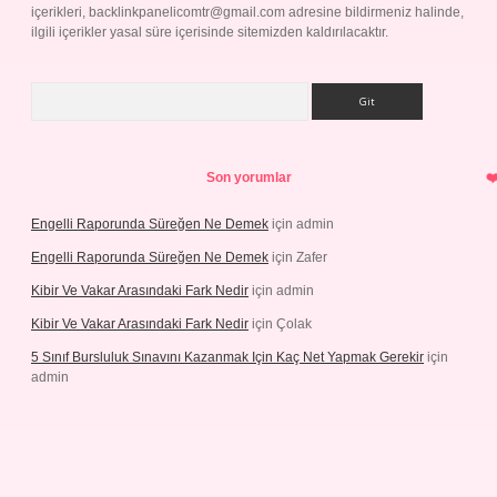
içerikleri,
backlinkpanelicomtr@gmail.com
adresine bildirmeniz halinde,
ilgili içerikler yasal süre içerisinde sitemizden kaldırılacaktır.
Arama
Son yorumlar
Engelli Raporunda Süreğen Ne Demek
için
admin
Engelli Raporunda Süreğen Ne Demek
için
Zafer
Kibir Ve Vakar Arasındaki Fark Nedir
için
admin
Kibir Ve Vakar Arasındaki Fark Nedir
için
Çolak
5 Sınıf Bursluluk Sınavını Kazanmak Için Kaç Net Yapmak Gerekir
için
admin