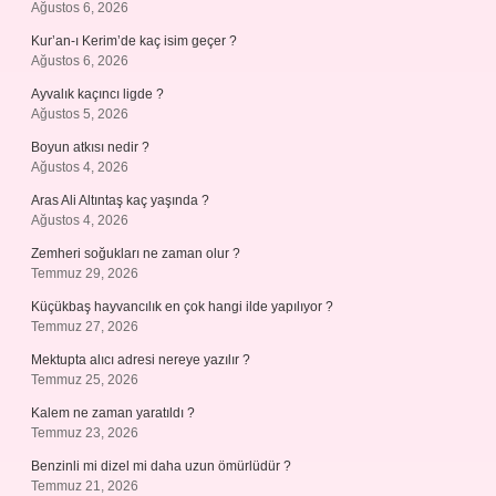
Ağustos 6, 2026
Kur’an-ı Kerim’de kaç isim geçer ?
Ağustos 6, 2026
Ayvalık kaçıncı ligde ?
Ağustos 5, 2026
Boyun atkısı nedir ?
Ağustos 4, 2026
Aras Ali Altıntaş kaç yaşında ?
Ağustos 4, 2026
Zemheri soğukları ne zaman olur ?
Temmuz 29, 2026
Küçükbaş hayvancılık en çok hangi ilde yapılıyor ?
Temmuz 27, 2026
Mektupta alıcı adresi nereye yazılır ?
Temmuz 25, 2026
Kalem ne zaman yaratıldı ?
Temmuz 23, 2026
Benzinli mi dizel mi daha uzun ömürlüdür ?
Temmuz 21, 2026