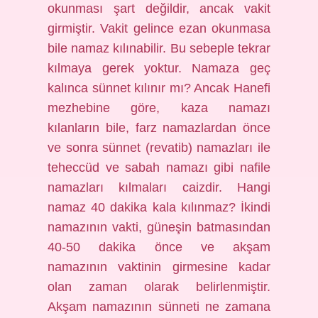
okunması şart değildir, ancak vakit
girmiştir. Vakit gelince ezan okunmasa
bile namaz kılınabilir. Bu sebeple tekrar
kılmaya gerek yoktur. Namaza geç
kalınca sünnet kılınır mı? Ancak Hanefi
mezhebine göre, kaza namazı
kılanların bile, farz namazlardan önce
ve sonra sünnet (revatib) namazları ile
teheccüd ve sabah namazı gibi nafile
namazları kılmaları caizdir. Hangi
namaz 40 dakika kala kılınmaz? İkindi
namazının vakti, güneşin batmasından
40-50 dakika önce ve akşam
namazının vaktinin girmesine kadar
olan zaman olarak belirlenmiştir.
Akşam namazının sünneti ne zamana