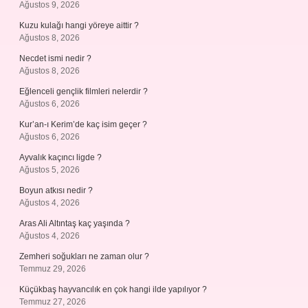
Ağustos 9, 2026
Kuzu kulağı hangi yöreye aittir ?
Ağustos 8, 2026
Necdet ismi nedir ?
Ağustos 8, 2026
Eğlenceli gençlik filmleri nelerdir ?
Ağustos 6, 2026
Kur’an-ı Kerim’de kaç isim geçer ?
Ağustos 6, 2026
Ayvalık kaçıncı ligde ?
Ağustos 5, 2026
Boyun atkısı nedir ?
Ağustos 4, 2026
Aras Ali Altıntaş kaç yaşında ?
Ağustos 4, 2026
Zemheri soğukları ne zaman olur ?
Temmuz 29, 2026
Küçükbaş hayvancılık en çok hangi ilde yapılıyor ?
Temmuz 27, 2026