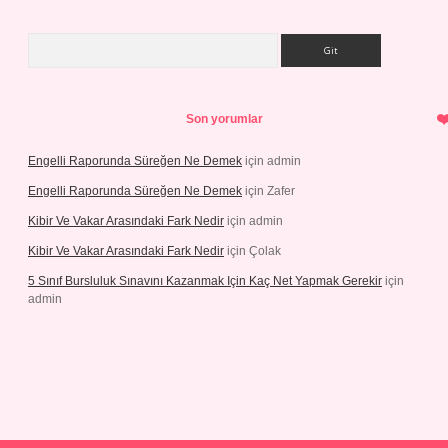
Arama
Son yorumlar
Engelli Raporunda Süreğen Ne Demek
için
admin
Engelli Raporunda Süreğen Ne Demek
için
Zafer
Kibir Ve Vakar Arasındaki Fark Nedir
için
admin
Kibir Ve Vakar Arasındaki Fark Nedir
için
Çolak
5 Sınıf Bursluluk Sınavını Kazanmak Için Kaç Net Yapmak Gerekir
için
admin