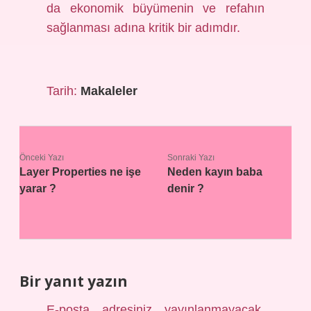
da ekonomik büyümenin ve refahın
sağlanması adına kritik bir adımdır.
Tarih:
Makaleler
Önceki Yazı
Sonraki Yazı
Layer Properties ne işe
Neden kayın baba
yarar ?
denir ?
Bir yanıt yazın
E-posta adresiniz yayınlanmayacak.