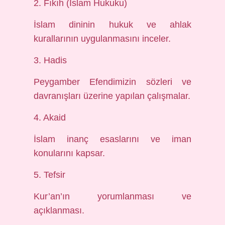
2. Fıkıh (İslam Hukuku)
İslam dininin hukuk ve ahlak
kurallarının uygulanmasını inceler.
3. Hadis
Peygamber Efendimizin sözleri ve
davranışları üzerine yapılan çalışmalar.
4. Akaid
İslam inanç esaslarını ve iman
konularını kapsar.
5. Tefsir
Kur’an’ın yorumlanması ve
açıklanması.