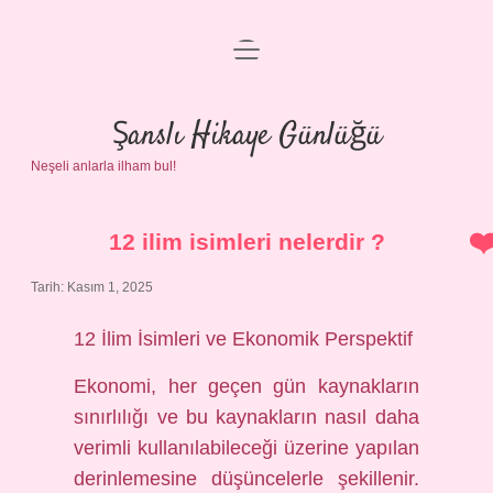
menüyü
Anasayfa
aç
Gizlilik Politikası
Şanslı Hikaye Günlüğü
Neşeli anlarla ilham bul!
Yasal Uyarı
Hakkımızda
12 ilim isimleri nelerdir ?
Tarih: Kasım 1, 2025
12 İlim İsimleri ve Ekonomik Perspektif
Ekonomi, her geçen gün kaynakların
sınırlılığı ve bu kaynakların nasıl daha
verimli kullanılabileceği üzerine yapılan
derinlemesine düşüncelerle şekillenir.