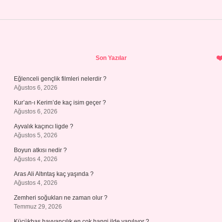
Sidebar
Son Yazılar
Eğlenceli gençlik filmleri nelerdir ?
Ağustos 6, 2026
Kur’an-ı Kerim’de kaç isim geçer ?
Ağustos 6, 2026
Ayvalık kaçıncı ligde ?
Ağustos 5, 2026
Boyun atkısı nedir ?
Ağustos 4, 2026
Aras Ali Altıntaş kaç yaşında ?
Ağustos 4, 2026
Zemheri soğukları ne zaman olur ?
Temmuz 29, 2026
Küçükbaş hayvancılık en çok hangi ilde yapılıyor ?