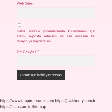
Web Sitesi
Daha sonraki yorumlarımda kullanılması için
adım, e-posta adresim ve site adresim bu
tarayıcıya kaydedilsin.
6 + 2 kaçtır?
*
https://www.empireforumz.com
https://jackhenry.com.tr
https://iccp.com.tr
Sitemap