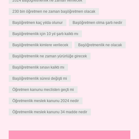
2024 Başöğretmenlik ne zaman verilecek
230 bin öğretmen ne zaman başöğretmen olacak
Başöğretmen kaç yılda olunur
Başöğretmen olma şartı nedir
Başöğretmenlik için 10 yıl şartı kalktı mı
Başöğretmenlik kimlere verilecek
Başöğretmenlik ne olacak
Başöğretmenlik ne zaman yürürlüğe girecek
Başöğretmenlik sınavı kalktı mı
Başöğretmenlik süresi değişti mi
Öğretmen kanunu meclisten geçti mi
Öğretmenlik meslek kanunu 2024 nedir
Öğretmenlik meslek kanunu 34 madde nedir