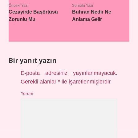
Önceki Yazı
Sonraki Yazı
Cezayirde Başörtüsü
Buhran Nedir Ne
Zorunlu Mu
Anlama Gelir
Bir yanıt yazın
E-posta adresiniz yayınlanmayacak.
Gerekli alanlar
*
ile işaretlenmişlerdir
Yorum