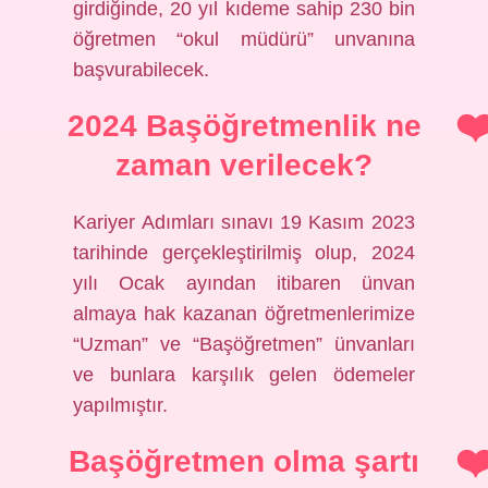
girdiğinde, 20 yıl kıdeme sahip 230 bin
öğretmen “okul müdürü” unvanına
başvurabilecek.
2024 Başöğretmenlik ne
zaman verilecek?
Kariyer Adımları sınavı 19 Kasım 2023
tarihinde gerçekleştirilmiş olup, 2024
yılı Ocak ayından itibaren ünvan
almaya hak kazanan öğretmenlerimize
“Uzman” ve “Başöğretmen” ünvanları
ve bunlara karşılık gelen ödemeler
yapılmıştır.
Başöğretmen olma şartı