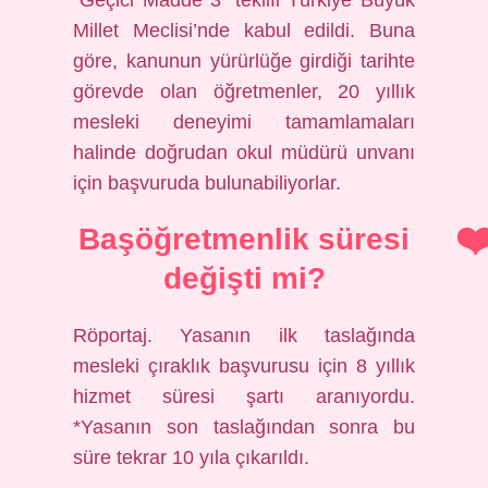
“Geçici Madde 3” teklifi Türkiye Büyük
Millet Meclisi’nde kabul edildi. Buna
göre, kanunun yürürlüğe girdiği tarihte
görevde olan öğretmenler, 20 yıllık
mesleki deneyimi tamamlamaları
halinde doğrudan okul müdürü unvanı
için başvuruda bulunabiliyorlar.
Başöğretmenlik süresi
değişti mi?
Röportaj. Yasanın ilk taslağında
mesleki çıraklık başvurusu için 8 yıllık
hizmet süresi şartı aranıyordu.
*Yasanın son taslağından sonra bu
süre tekrar 10 yıla çıkarıldı.