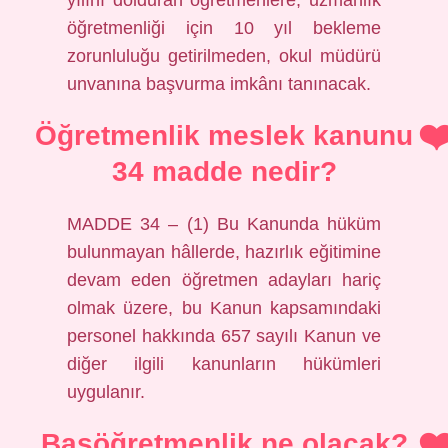
yılını dolduran öğretmenlere, uzmanlık
öğretmenliği için 10 yıl bekleme
zorunluluğu getirilmeden, okul müdürü
unvanına başvurma imkânı tanınacak.
Öğretmenlik meslek kanunu
34 madde nedir?
MADDE 34 – (1) Bu Kanunda hüküm
bulunmayan hâllerde, hazırlık eğitimine
devam eden öğretmen adayları hariç
olmak üzere, bu Kanun kapsamındaki
personel hakkında 657 sayılı Kanun ve
diğer ilgili kanunların hükümleri
uygulanır.
Başöğretmenlik ne olacak?