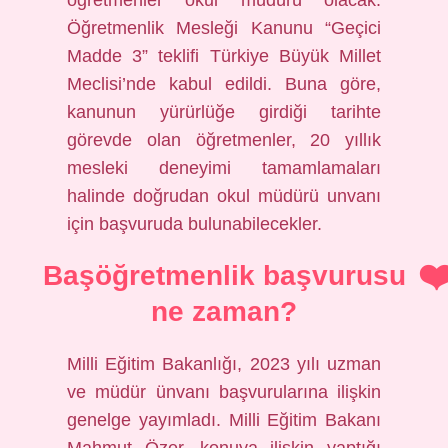
öğretmenler okul müdürü olacak.
Öğretmenlik Mesleği Kanunu “Geçici
Madde 3” teklifi Türkiye Büyük Millet
Meclisi’nde kabul edildi. Buna göre,
kanunun yürürlüğe girdiği tarihte
görevde olan öğretmenler, 20 yıllık
mesleki deneyimi tamamlamaları
halinde doğrudan okul müdürü unvanı
için başvuruda bulunabilecekler.
Başöğretmenlik başvurusu
ne zaman?
Milli Eğitim Bakanlığı, 2023 yılı uzman
ve müdür ünvanı başvurularına ilişkin
genelge yayımladı. Milli Eğitim Bakanı