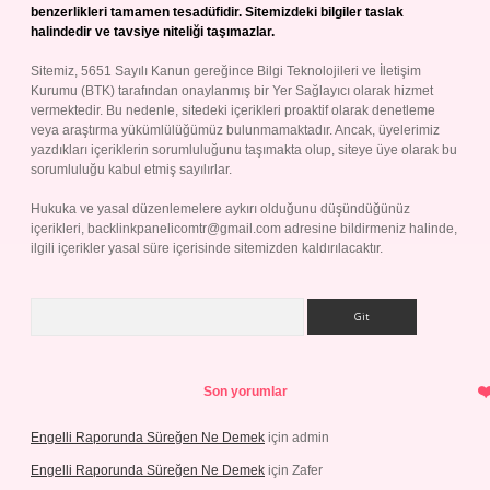
benzerlikleri tamamen tesadüfidir. Sitemizdeki bilgiler taslak
halindedir ve tavsiye niteliği taşımazlar.
Sitemiz, 5651 Sayılı Kanun gereğince Bilgi Teknolojileri ve İletişim
Kurumu (BTK) tarafından onaylanmış bir Yer Sağlayıcı olarak hizmet
vermektedir. Bu nedenle, sitedeki içerikleri proaktif olarak denetleme
veya araştırma yükümlülüğümüz bulunmamaktadır. Ancak, üyelerimiz
yazdıkları içeriklerin sorumluluğunu taşımakta olup, siteye üye olarak bu
sorumluluğu kabul etmiş sayılırlar.
Hukuka ve yasal düzenlemelere aykırı olduğunu düşündüğünüz
içerikleri,
backlinkpanelicomtr@gmail.com
adresine bildirmeniz halinde,
ilgili içerikler yasal süre içerisinde sitemizden kaldırılacaktır.
Arama
Son yorumlar
Engelli Raporunda Süreğen Ne Demek
için
admin
Engelli Raporunda Süreğen Ne Demek
için
Zafer