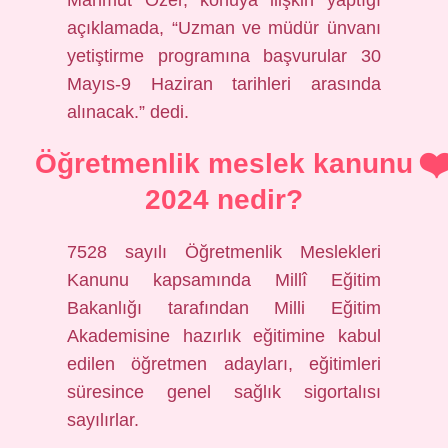
Mahmut Özer, konuya ilişkin yaptığı
açıklamada, “Uzman ve müdür ünvanı
yetiştirme programına başvurular 30
Mayıs-9 Haziran tarihleri ​​arasında
alınacak.” dedi.
Öğretmenlik meslek kanunu
2024 nedir?
7528 sayılı Öğretmenlik Meslekleri
Kanunu kapsamında Millî Eğitim
Bakanlığı tarafından Milli Eğitim
Akademisine hazırlık eğitimine kabul
edilen öğretmen adayları, eğitimleri
süresince genel sağlık sigortalısı
sayılırlar.