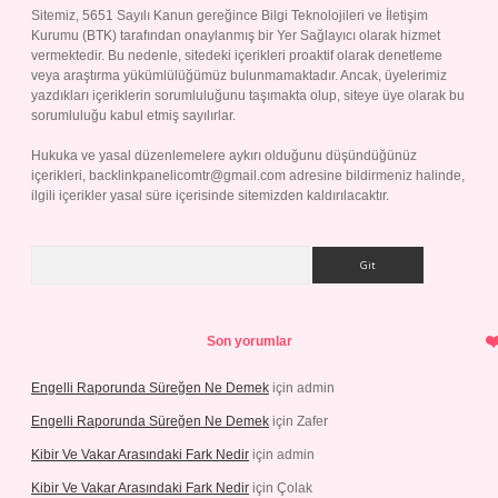
Sitemiz, 5651 Sayılı Kanun gereğince Bilgi Teknolojileri ve İletişim
Kurumu (BTK) tarafından onaylanmış bir Yer Sağlayıcı olarak hizmet
vermektedir. Bu nedenle, sitedeki içerikleri proaktif olarak denetleme
veya araştırma yükümlülüğümüz bulunmamaktadır. Ancak, üyelerimiz
yazdıkları içeriklerin sorumluluğunu taşımakta olup, siteye üye olarak bu
sorumluluğu kabul etmiş sayılırlar.
Hukuka ve yasal düzenlemelere aykırı olduğunu düşündüğünüz
içerikleri,
backlinkpanelicomtr@gmail.com
adresine bildirmeniz halinde,
ilgili içerikler yasal süre içerisinde sitemizden kaldırılacaktır.
Arama
Son yorumlar
Engelli Raporunda Süreğen Ne Demek
için
admin
Engelli Raporunda Süreğen Ne Demek
için
Zafer
Kibir Ve Vakar Arasındaki Fark Nedir
için
admin
Kibir Ve Vakar Arasındaki Fark Nedir
için
Çolak