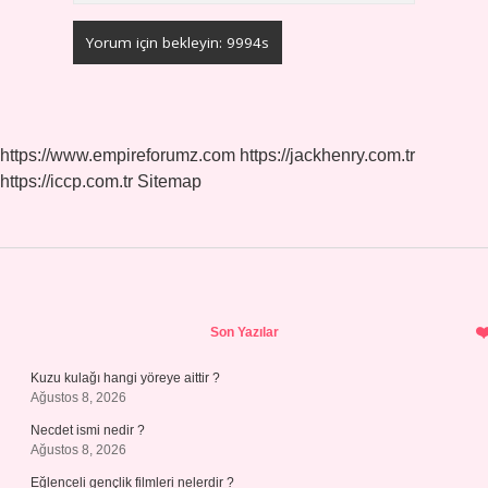
https://www.empireforumz.com
https://jackhenry.com.tr
https://iccp.com.tr
Sitemap
Sidebar
Son Yazılar
Kuzu kulağı hangi yöreye aittir ?
Ağustos 8, 2026
Necdet ismi nedir ?
Ağustos 8, 2026
Eğlenceli gençlik filmleri nelerdir ?