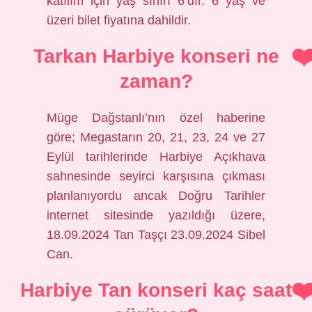
katılım için yaş sınırı 6’dır. 6 yaş ve
üzeri bilet fiyatına dahildir.
Tarkan Harbiye konseri ne
zaman?
Müge Dağstanlı’nın özel haberine
göre; Megastarın 20, 21, 23, 24 ve 27
Eylül tarihlerinde Harbiye Açıkhava
sahnesinde seyirci karşısına çıkması
planlanıyordu ancak Doğru Tarihler
internet sitesinde yazıldığı üzere,
18.09.2024 Tan Taşçı 23.09.2024 Sibel
Can.
Harbiye Tan konseri kaç saat