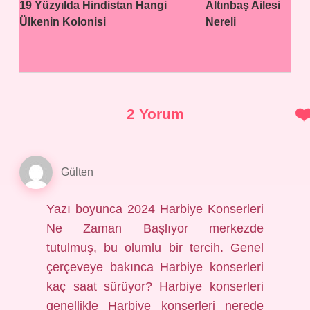
19 Yüzyılda Hindistan Hangi
Altınbaş Ailesi
Ülkenin Kolonisi
Nereli
2 Yorum
Gülten
Yazı boyunca 2024 Harbiye Konserleri
Ne Zaman Başlıyor merkezde
tutulmuş, bu olumlu bir tercih. Genel
çerçeveye bakınca Harbiye konserleri
kaç saat sürüyor? Harbiye konserleri
genellikle Harbiye konserleri nerede