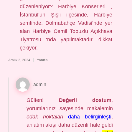
düzenleniyor? Harbiye Konserleri ,
İstanbul’un Şişli ilçesinde, Harbiye
semtinde, Dolmabahçe Vadisi’nde yer
alan Harbiye Cemil Topuzlu Açıkhava
Tiyatrosu ‘nda yapılmaktadır. dikkat
çekiyor.
Aralık 3, 2024
Yanıtla
admin
Gülten!
Değerli dostum
,
yorumlarınız sayesinde makalemin
odak noktaları
daha belirginleşti
,
anlatım akışı
daha düzenli hale geldi