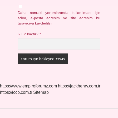
Daha sonraki yorumlarımda kullanılması için
adım, e-posta adresim ve site adresim bu
tarayıcıya kaydedilsin.
6 + 2 kaçtır?
*
https://www.empireforumz.com
https://jackhenry.com.tr
https://iccp.com.tr
Sitemap