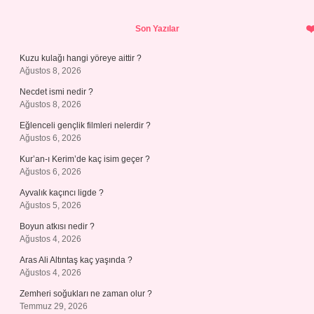
Sidebar
Son Yazılar
Kuzu kulağı hangi yöreye aittir ?
Ağustos 8, 2026
Necdet ismi nedir ?
Ağustos 8, 2026
Eğlenceli gençlik filmleri nelerdir ?
Ağustos 6, 2026
Kur’an-ı Kerim’de kaç isim geçer ?
Ağustos 6, 2026
Ayvalık kaçıncı ligde ?
Ağustos 5, 2026
Boyun atkısı nedir ?
Ağustos 4, 2026
Aras Ali Altıntaş kaç yaşında ?
Ağustos 4, 2026
Zemheri soğukları ne zaman olur ?
Temmuz 29, 2026