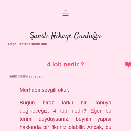
menüyü
Anasayfa
aç
Gizlilik Politikası
Şanslı Hikaye Günlüğü
Neşeli anlarla ilham bul!
Yasal Uyarı
Hakkımızda
4 lob nedir ?
Tarih: Kasım 27, 2025
Merhaba sevgili okur,
Bugün biraz farklı bir konuya
değineceğiz: 4 lob nedir? Eğer bu
terimi duyduysanız, beynin yapısı
hakkında bir fikriniz olabilir. Ancak, bu