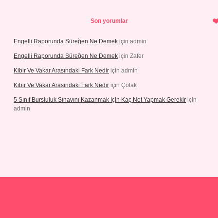
Son yorumlar
Engelli Raporunda Süreğen Ne Demek
için
admin
Engelli Raporunda Süreğen Ne Demek
için
Zafer
Kibir Ve Vakar Arasındaki Fark Nedir
için
admin
Kibir Ve Vakar Arasındaki Fark Nedir
için
Çolak
5 Sınıf Bursluluk Sınavını Kazanmak Için Kaç Net Yapmak Gerekir
için
admin
iriş