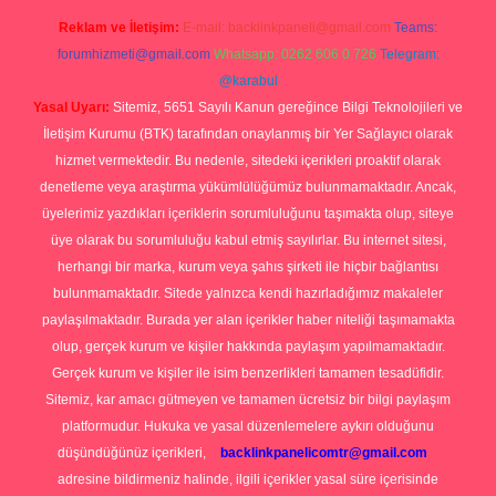
Reklam ve İletişim:
E-mail:
backlinkpaneli@gmail.com
Teams:
forumhizmeti@gmail.com
Whatsapp: 0262 606 0 726
Telegram:
@karabul
Yasal Uyarı:
Sitemiz, 5651 Sayılı Kanun gereğince Bilgi Teknolojileri ve
İletişim Kurumu (BTK) tarafından onaylanmış bir Yer Sağlayıcı olarak
hizmet vermektedir. Bu nedenle, sitedeki içerikleri proaktif olarak
denetleme veya araştırma yükümlülüğümüz bulunmamaktadır. Ancak,
üyelerimiz yazdıkları içeriklerin sorumluluğunu taşımakta olup, siteye
üye olarak bu sorumluluğu kabul etmiş sayılırlar. Bu internet sitesi,
herhangi bir marka, kurum veya şahıs şirketi ile hiçbir bağlantısı
bulunmamaktadır. Sitede yalnızca kendi hazırladığımız makaleler
paylaşılmaktadır. Burada yer alan içerikler haber niteliği taşımamakta
olup, gerçek kurum ve kişiler hakkında paylaşım yapılmamaktadır.
Gerçek kurum ve kişiler ile isim benzerlikleri tamamen tesadüfidir.
Sitemiz, kar amacı gütmeyen ve tamamen ücretsiz bir bilgi paylaşım
platformudur. Hukuka ve yasal düzenlemelere aykırı olduğunu
düşündüğünüz içerikleri,
backlinkpanelicomtr@gmail.com
adresine bildirmeniz halinde, ilgili içerikler yasal süre içerisinde