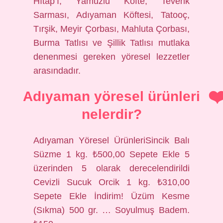
Hıtap’ı, Yamuzlu Köfte, Tevenk
Sarması, Adıyaman Köftesi, Tatooç,
Tırşik, Meyir Çorbası, Mahluta Çorbası,
Burma Tatlısı ve Şillik Tatlısı mutlaka
denenmesi gereken yöresel lezzetler
arasındadır.
Adıyaman yöresel ürünleri
nelerdir?
Adıyaman Yöresel ÜrünleriSincik Balı
Süzme 1 kg. ₺500,00 Sepete Ekle 5
üzerinden 5 olarak derecelendirildi
Cevizli Sucuk Orcik 1 kg. ₺310,00
Sepete Ekle İndirim! Üzüm Kesme
(Sıkma) 500 gr. … Soyulmuş Badem.