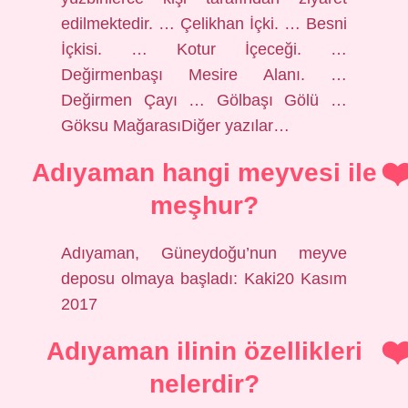
edilmektedir. … Çelikhan İçki. … Besni
İçkisi. … Kotur İçeceği. …
Değirmenbaşı Mesire Alanı. …
Değirmen Çayı … Gölbaşı Gölü …
Göksu MağarasıDiğer yazılar…
Adıyaman hangi meyvesi ile
meşhur?
Adıyaman, Güneydoğu’nun meyve
deposu olmaya başladı: Kaki20 Kasım
2017
Adıyaman ilinin özellikleri
nelerdir?