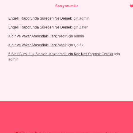
Son yorumlar
Engelli Raporunda Süreğen Ne Demek
için
admin
Engelli Raporunda Süreğen Ne Demek
için
Zafer
Kibir Ve Vakar Arasındaki Fark Nedir
için
admin
Kibir Ve Vakar Arasındaki Fark Nedir
için
Çolak
5 Sınıf Bursluluk Sınavını Kazanmak Için Kaç Net Yapmak Gerekir
için
admin
ş