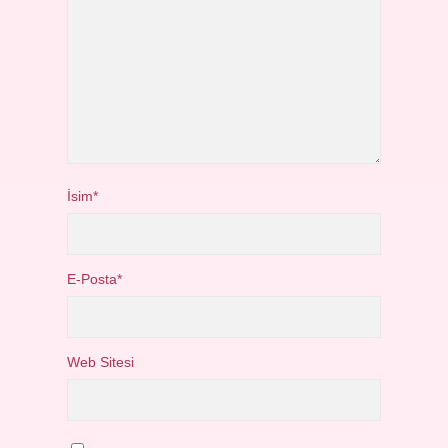
İsim*
E-Posta*
Web Sitesi