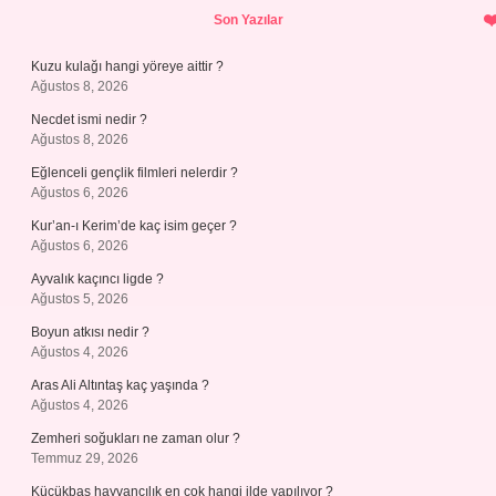
Sidebar
Son Yazılar
Kuzu kulağı hangi yöreye aittir ?
Ağustos 8, 2026
Necdet ismi nedir ?
Ağustos 8, 2026
Eğlenceli gençlik filmleri nelerdir ?
Ağustos 6, 2026
Kur’an-ı Kerim’de kaç isim geçer ?
Ağustos 6, 2026
Ayvalık kaçıncı ligde ?
Ağustos 5, 2026
Boyun atkısı nedir ?
Ağustos 4, 2026
Aras Ali Altıntaş kaç yaşında ?
Ağustos 4, 2026
Zemheri soğukları ne zaman olur ?
Temmuz 29, 2026
Küçükbaş hayvancılık en çok hangi ilde yapılıyor ?