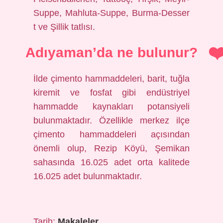
Suppe, Mahluta-Suppe, Burma-Desser
t ve Şillik tatlısı.
Adıyaman’da ne bulunur?
İlde çimento hammaddeleri, barit, tuğla
kiremit ve fosfat gibi endüstriyel
hammadde kaynakları potansiyeli
bulunmaktadır. Özellikle merkez ilçe
çimento hammaddeleri açısından
önemli olup, Rezip Köyü, Şemikan
sahasında 16.025 adet orta kalitede
16.025 adet bulunmaktadır.
Tarih:
Makaleler