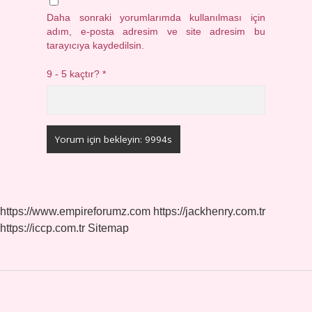
Daha sonraki yorumlarımda kullanılması için
adım, e-posta adresim ve site adresim bu
tarayıcıya kaydedilsin.
9 - 5 kaçtır?
*
https://www.empireforumz.com
https://jackhenry.com.tr
https://iccp.com.tr
Sitemap