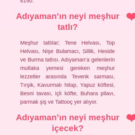
₺150.
Adıyaman’ın neyi meşhur
tatlı?
Meşhur tatlılar; Tene Helvası, Top
Helvası, Nişe Bulamacı, Sillik, Heside
ve Burma tatlısı. Adıyaman’a gelenlerin
mutlaka yemesi gereken meşhur
lezzetler arasında Tevenk sarması,
Tırşik, Kavurmalı hitap, Yapuz köftesi,
Besni tavası, içli köfte, Buhara pilavı,
parmak şiş ve Tattooç yer alıyor.
Adıyaman’ın neyi meşhur
içecek?