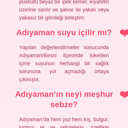
püsküllü beyaz bir ipek kemer, kıyafetin
üzerine sarılır ve şalvar ile yakalı veya
yakasız bir gömleği birleştirir.
Adıyaman suyu içilir mi?
Yapılan değerlendirmeler sonucunda
Adıyaman/Besni ilçesinde tüketilen
içme suyunun herhangi bir sağlık
sorununa yol açmadığı ortaya
çıkmıştır.
Adıyaman’ın neyi meşhur
sebze?
Adıyaman’da hem yaz hem kış, bulgur,
kırmızı et ve sebzelerin, özellikle