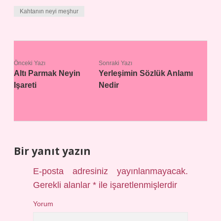
Kahtanın neyi meşhur
Önceki Yazı
Sonraki Yazı
Altı Parmak Neyin
Yerleşimin Sözlük Anlamı
Işareti
Nedir
Bir yanıt yazın
E-posta adresiniz yayınlanmayacak.
Gerekli alanlar
*
ile işaretlenmişlerdir
Yorum