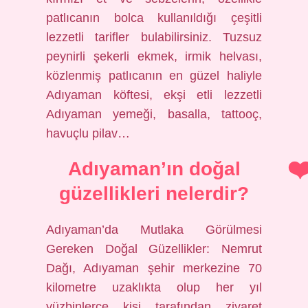
patlıcanın bolca kullanıldığı çeşitli
lezzetli tarifler bulabilirsiniz. Tuzsuz
peynirli şekerli ekmek, irmik helvası,
közlenmiş patlıcanın en güzel haliyle
Adıyaman köftesi, ekşi etli lezzetli
Adıyaman yemeği, basalla, tattooç,
havuçlu pilav…
Adıyaman’ın doğal
güzellikleri nelerdir?
Adıyaman’da Mutlaka Görülmesi
Gereken Doğal Güzellikler: Nemrut
Dağı, Adıyaman şehir merkezine 70
kilometre uzaklıkta olup her yıl
yüzbinlerce kişi tarafından ziyaret