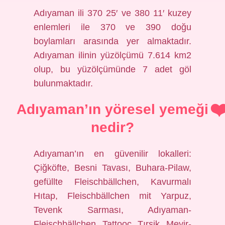
Adıyaman ili 370 25′ ve 380 11′ kuzey
enlemleri ile 370 ve 390 doğu
boylamları arasında yer almaktadır.
Adıyaman ilinin yüzölçümü 7.614 km2
olup, bu yüzölçümünde 7 adet göl
bulunmaktadır.
Adıyaman’ın yöresel yemeği
nedir?
Adıyaman’ın en güvenilir lokalleri:
Çiğköfte, Besni Tavası, Buhara-Pilaw,
gefüllte Fleischbällchen, Kavurmalı
Hıtap, Fleischbällchen mit Yarpuz,
Tevenk Sarması, Adıyaman-
Fleischbällchen, Tattooç, Tırşik, Meyir-