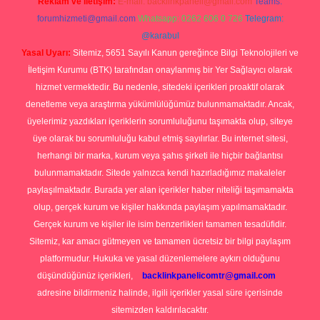
Reklam ve İletişim:
E-mail:
backlinkpaneli@gmail.com
Teams:
forumhizmeti@gmail.com
Whatsapp: 0262 606 0 726
Telegram:
@karabul
Yasal Uyarı:
Sitemiz, 5651 Sayılı Kanun gereğince Bilgi Teknolojileri ve
İletişim Kurumu (BTK) tarafından onaylanmış bir Yer Sağlayıcı olarak
hizmet vermektedir. Bu nedenle, sitedeki içerikleri proaktif olarak
denetleme veya araştırma yükümlülüğümüz bulunmamaktadır. Ancak,
üyelerimiz yazdıkları içeriklerin sorumluluğunu taşımakta olup, siteye
üye olarak bu sorumluluğu kabul etmiş sayılırlar. Bu internet sitesi,
herhangi bir marka, kurum veya şahıs şirketi ile hiçbir bağlantısı
bulunmamaktadır. Sitede yalnızca kendi hazırladığımız makaleler
paylaşılmaktadır. Burada yer alan içerikler haber niteliği taşımamakta
olup, gerçek kurum ve kişiler hakkında paylaşım yapılmamaktadır.
Gerçek kurum ve kişiler ile isim benzerlikleri tamamen tesadüfidir.
Sitemiz, kar amacı gütmeyen ve tamamen ücretsiz bir bilgi paylaşım
platformudur. Hukuka ve yasal düzenlemelere aykırı olduğunu
düşündüğünüz içerikleri,
backlinkpanelicomtr@gmail.com
adresine bildirmeniz halinde, ilgili içerikler yasal süre içerisinde
sitemizden kaldırılacaktır.