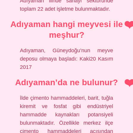
Adıyaman ilinde sanayi sektöründe
toplam 22 adet işletme bulunmaktadır.
Adıyaman hangi meyvesi ile
meşhur?
Adıyaman, Güneydoğu’nun meyve
deposu olmaya başladı: Kaki20 Kasım
2017
Adıyaman’da ne bulunur?
İlde çimento hammaddeleri, barit, tuğla
kiremit ve fosfat gibi endüstriyel
hammadde kaynakları potansiyeli
bulunmaktadır. Özellikle merkez ilçe
çimento hammaddeleri açısından