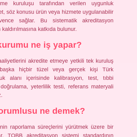
rme kuruluşu tarafından verilen uygunluk
met, söz konusu ürün veya hizmete uygulanabilir
güvence sağlar. Bu sistematik akreditasyon
n kaldırılmasına katkıda bulunur.
kurumu ne iş yapar?
liyetlerini akredite etmeye yetkili tek kuruluş
başka hiçbir tüzel veya gerçek kişi Türk
 alanı içerisinde kalibrasyon, test, tıbbi
ğrulama, yeterlilik testi, referans materyali
z.
sorumlusu ne demek?
inin raporlama süreçlerini yürütmek üzere bir
lar, TOBB akreditasyon sistemi standardının