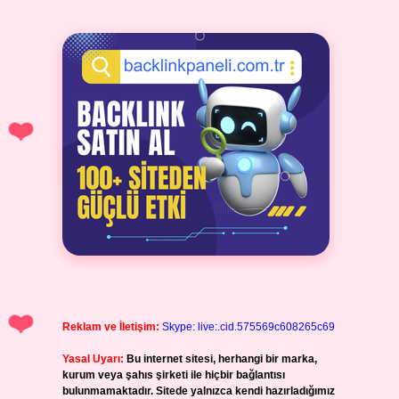
Reklam ve İletişim:
Skype: live:.cid.575569c608265c69
Yasal Uyarı:
Bu internet sitesi, herhangi bir marka,
kurum veya şahıs şirketi ile hiçbir bağlantısı
bulunmamaktadır. Sitede yalnızca kendi hazırladığımız