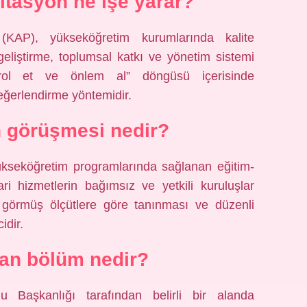
tasyon ne işe yarar?
(KAP), yükseköğretim kurumlarında kalite
geliştirme, toplumsal katkı ve yönetim sistemi
ntrol et ve önlem al” döngüsü içerisinde
değerlendirme yöntemidir.
 görüşmesi nedir?
ükseköğretim programlarında sağlanan eğitim-
dari hizmetlerin bağımsız ve yetkili kuruluşlar
l görmüş ölçütlere göre tanınması ve düzenli
idir.
lan bölüm nedir?
u Başkanlığı tarafından belirli bir alanda