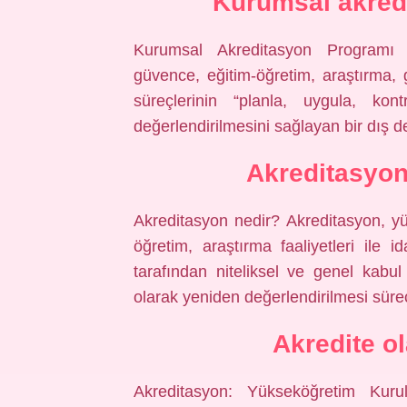
Kurumsal akredi
Kurumsal Akreditasyon Programı 
güvence, eğitim-öğretim, araştırma, 
süreçlerinin “planla, uygula, ko
değerlendirilmesini sağlayan bir dış 
Akreditasyon
Akreditasyon nedir? Akreditasyon, y
öğretim, araştırma faaliyetleri ile i
tarafından niteliksel ve genel kabu
olarak yeniden değerlendirilmesi sürec
Akredite o
Akreditasyon: Yükseköğretim Kurul