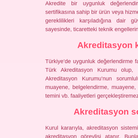
Akredite bir uygunluk değerlendi
sertifikasına sahip bir ürün veya hiz
gereklilikleri karşıladığına dair 
sayesinde, ticaretteki teknik engelleri
Akreditasyon 
Türkiye’de uygunluk değerlendirme faa
Türk Akreditasyon Kurumu olup, 
Akreditasyon Kurumu’nun sorumluluk
muayene, belgelendirme, muayene, do
temini vb. faaliyetleri gerçekleştireme
Akreditasyon 
Kurul kararıyla, akreditasyon sistem
akreditasyon görevlisi atanır. Bun