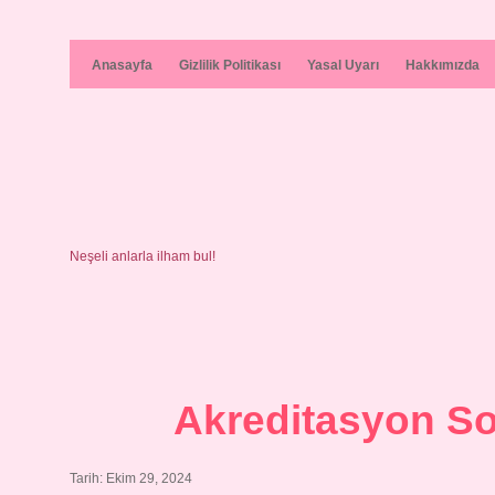
Anasayfa
Gizlilik Politikası
Yasal Uyarı
Hakkımızda
Neşeli anlarla ilham bul!
Akreditasyon So
Tarih: Ekim 29, 2024