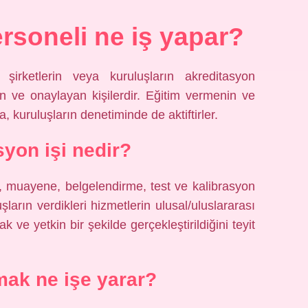
rsoneli ne iş yapar?
rı şirketlerin veya kuruluşların akreditasyon
n ve onaylayan kişilerdir. Eğitim vermenin ve
 kuruluşların denetiminde de aktiftirler.
syon işi nedir?
 muayene, belgelendirme, test ve kalibrasyon
şların verdikleri hizmetlerin ulusal/uluslararası
 ve yetkin bir şekilde gerçekleştirildiğini teyit
mak ne işe yarar?