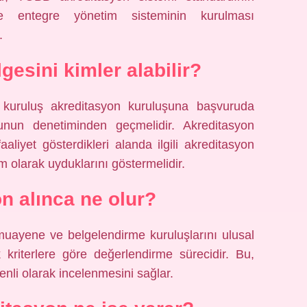
ilde entegre yönetim sisteminin kurulması
.
gesini kimler alabilir?
n, kuruluş akreditasyon kuruluşuna başvuruda
unun denetiminden geçmelidir. Akreditasyon
faaliyet gösterdikleri alanda ilgili akreditasyon
am olarak uyduklarını göstermelidir.
n alınca ne olur?
 muayene ve belgelendirme kuruluşlarını ulusal
 kriterlere göre değerlendirme sürecidir. Bu,
enli olarak incelenmesini sağlar.