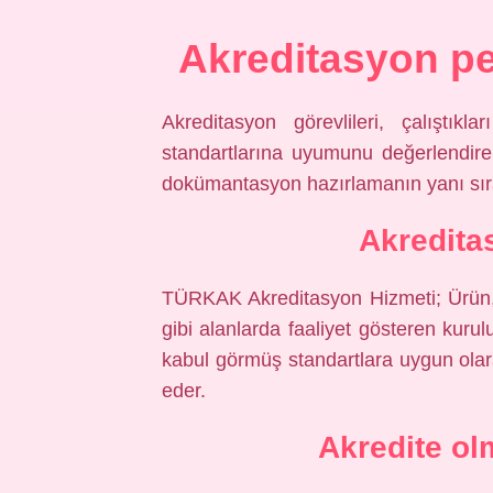
Akreditasyon pe
Akreditasyon görevlileri, çalıştıkla
standartlarına uyumunu değerlendire
dokümantasyon hazırlamanın yanı sıra,
Akredita
TÜRKAK Akreditasyon Hizmeti; Ürün,
gibi alanlarda faaliyet gösteren kurulu
kabul görmüş standartlara uygun olarak
eder.
Akredite ol