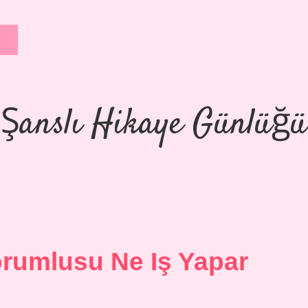
Şanslı Hikaye Günlüğü
rumlusu Ne Iş Yapar