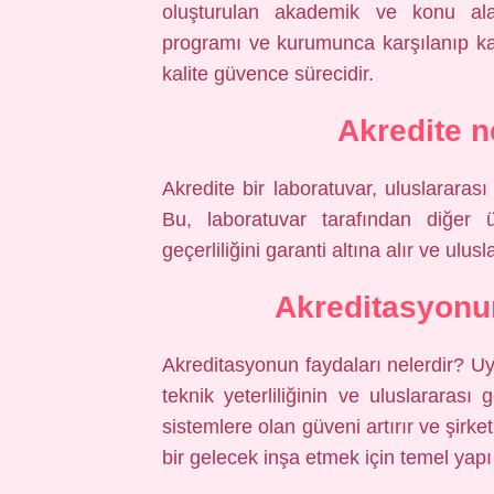
oluşturulan akademik ve konu ala
programı ve kurumunca karşılanıp ka
kalite güvence sürecidir.
Akredite n
Akredite bir laboratuvar, uluslararası
Bu, laboratuvar tarafından diğer ül
geçerliliğini garanti altına alır ve ulus
Akreditasyonun
Akreditasyonun faydaları nelerdir? Uy
teknik yeterliliğinin ve uluslararası g
sistemlere olan güveni artırır ve şirket
bir gelecek inşa etmek için temel yapı 