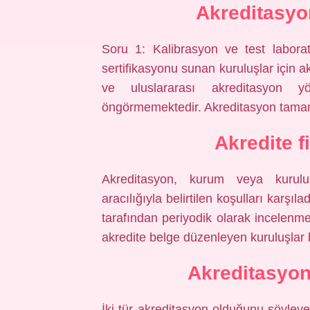
Akreditasyo
Soru 1: Kalibrasyon ve test labora
sertifikasyonu sunan kuruluşlar için 
ve uluslararası akreditasyon y
öngörmemektedir. Akreditasyon tama
Akredite 
Akreditasyon, kurum veya kurulu
aracılığıyla belirtilen koşulları karşı
tarafından periyodik olarak incelenm
akredite belge düzenleyen kuruluşlar
Akreditasyon 
İki tür akreditasyon olduğunu söyleyeb