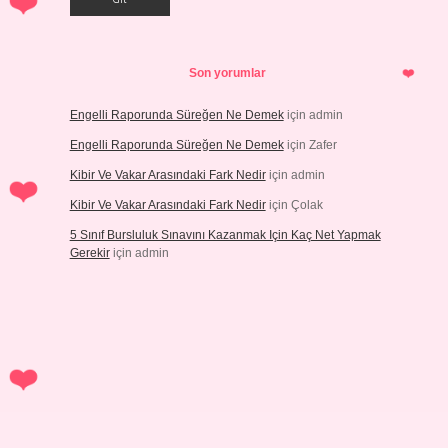
Son yorumlar
Engelli Raporunda Süreğen Ne Demek
için
admin
Engelli Raporunda Süreğen Ne Demek
için
Zafer
Kibir Ve Vakar Arasındaki Fark Nedir
için
admin
Kibir Ve Vakar Arasındaki Fark Nedir
için
Çolak
5 Sınıf Bursluluk Sınavını Kazanmak Için Kaç Net Yapmak
Gerekir
için
admin