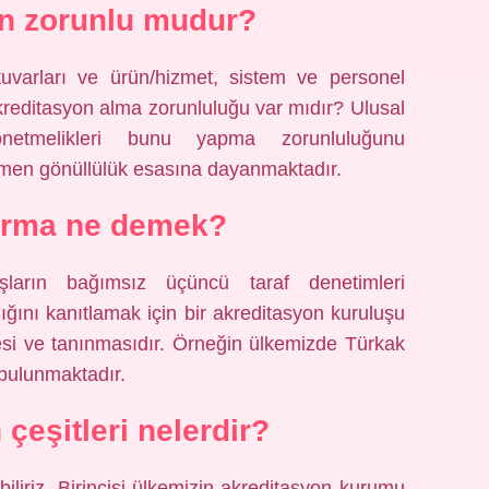
n zorunlu mudur?
tuvarları ve ürün/hizmet, sistem ve personel
akreditasyon alma zorunluluğu var mıdır? Ulusal
önetmelikleri bunu yapma zorunluluğunu
men gönüllülük esasına dayanmaktadır.
firma ne demek?
şların bağımsız üçüncü taraf denetimleri
ladığını kanıtlamak için bir akreditasyon kuruluşu
esi ve tanınmasıdır. Örneğin ülkemizde Türkak
 bulunmaktadır.
çeşitleri nelerdir?
iliriz. Birincisi ülkemizin akreditasyon kurumu