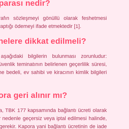
arası nedir?
afın sözleşmeyi gönüllü olarak feshetmesi
yaptığı ödemeyi ifade etmektedir [1].
nelere dikkat edilmeli?
şağıdaki bilgilerin bulunması zorunludur:
enlik teminatının belirlenen geçerlilik süresi,
 bedeli, ev sahibi ve kiracının kimlik bilgileri
ra geri alınır mı?
ra, TBK 177 kapsamında bağlantı ücreti olarak
r nedenle geçersiz veya iptal edilmesi halinde,
gerekir. Kapora yani bağlantı ücretinin de iade