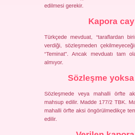
edilmesi gerekir.
Kapora cay
Türkçede mevduat, “taraflardan bir
verdiği, sözleşmeden çekilmeyeceğin
“Teminat”. Ancak mevduatı tam o
almıyor.
Sözleşme yoksa 
Sözleşmede veya mahalli örfte ak
mahsup edilir. Madde 177/2 TBK. Ma
mahalli örfte aksi öngörülmedikçe t
edilir.
Verilen kapora