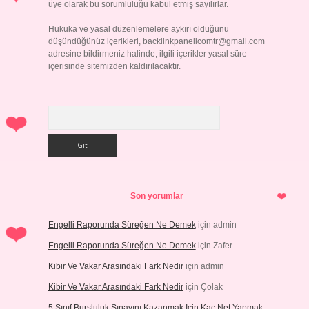
üye olarak bu sorumluluğu kabul etmiş sayılırlar.
Hukuka ve yasal düzenlemelere aykırı olduğunu
düşündüğünüz içerikleri,
backlinkpanelicomtr@gmail.com
adresine bildirmeniz halinde, ilgili içerikler yasal süre
içerisinde sitemizden kaldırılacaktır.
Arama
Son yorumlar
Engelli Raporunda Süreğen Ne Demek
için
admin
Engelli Raporunda Süreğen Ne Demek
için
Zafer
Kibir Ve Vakar Arasındaki Fark Nedir
için
admin
Kibir Ve Vakar Arasındaki Fark Nedir
için
Çolak
5 Sınıf Bursluluk Sınavını Kazanmak Için Kaç Net Yapmak