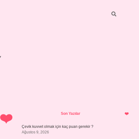
Sidebar
betexper giriş
Son Yazılar
Çevik kuvvet olmak için kaç puan gerekir ?
Ağustos 9, 2026