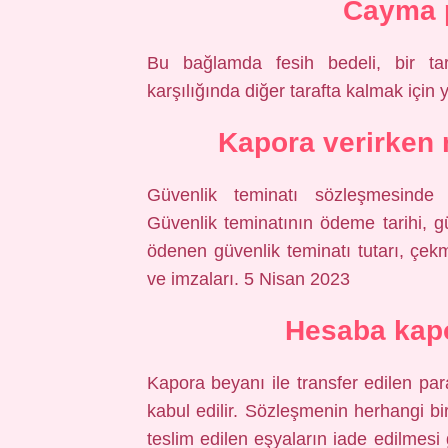
Cayma p
Bu bağlamda fesih bedeli, bir tar
karşılığında diğer tarafta kalmak için 
Kapora verirken 
Güvenlik teminatı sözleşmesinde a
Güvenlik teminatının ödeme tarihi, güv
ödenen güvenlik teminatı tutarı, çekme
ve imzaları. 5 Nisan 2023
Hesaba kapo
Kapora beyanı ile transfer edilen pa
kabul edilir. Sözleşmenin herhangi bi
teslim edilen eşyaların iade edilmesi 