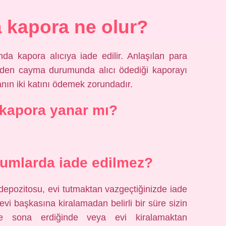
a kapora ne olur?
 kapora alıcıya iade edilir. Anlaşılan para
den cayma durumunda alıcı ödediği kaporayı
anın iki katını ödemek zorundadır.
kapora yanar mı?
umlarda iade edilmez?
 depozitosu, evi tutmaktan vazgeçtiğinizde iade
evi başkasına kiralamadan belirli bir süre sizin
re sona erdiğinde veya evi kiralamaktan