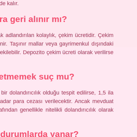
de kalır.
a geri alınır mı?
k adlandırılan kolaylık, çekim ücretidir. Çekim
enir. Taşınır mallar veya gayrimenkul dışındaki
çekilebilir. Depozito çekim ücreti olarak verilirse
 etmemek suç mu?
ir dolandırıcılık olduğu tespit edilirse, 1,5 ila
adar para cezası verilecektir. Ancak mevduat
ndan genellikle nitelikli dolandırıcılık olarak
 durumlarda yanar?