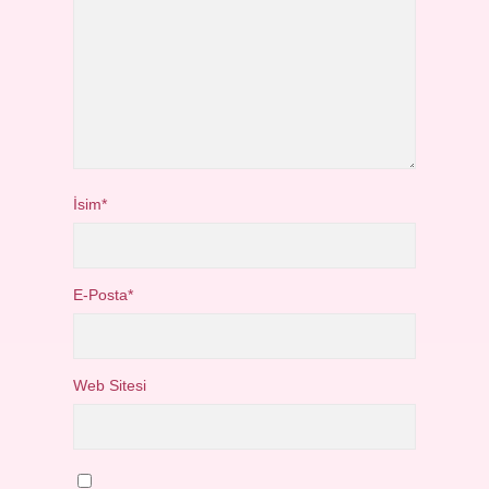
İsim*
E-Posta*
Web Sitesi