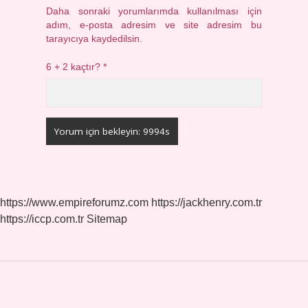
Daha sonraki yorumlarımda kullanılması için
adım, e-posta adresim ve site adresim bu
tarayıcıya kaydedilsin.
6 + 2 kaçtır?
*
https://www.empireforumz.com
https://jackhenry.com.tr
https://iccp.com.tr
Sitemap