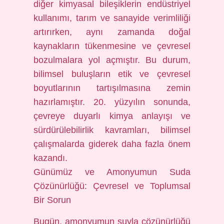
diğer kimyasal bileşiklerin endüstriyel
kullanımı, tarım ve sanayide verimliliği
artırırken, aynı zamanda doğal
kaynakların tükenmesine ve çevresel
bozulmalara yol açmıştır. Bu durum,
bilimsel buluşların etik ve çevresel
boyutlarının tartışılmasına zemin
hazırlamıştır. 20. yüzyılın sonunda,
çevreye duyarlı kimya anlayışı ve
sürdürülebilirlik kavramları, bilimsel
çalışmalarda giderek daha fazla önem
kazandı.
Günümüz ve Amonyumun Suda
Çözünürlüğü: Çevresel ve Toplumsal
Bir Sorun
Bugün, amonyumun suyla çözünürlüğü