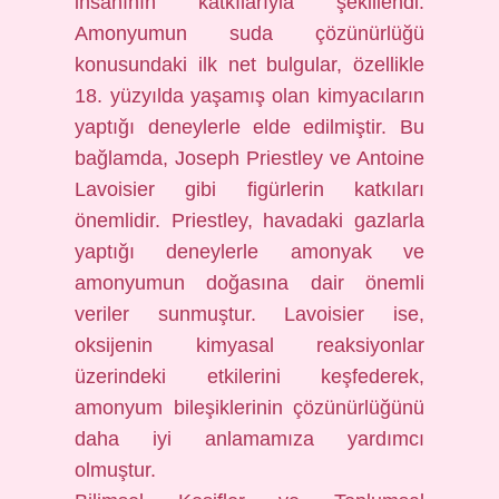
insanının katkılarıyla şekillendi.
Amonyumun suda çözünürlüğü
konusundaki ilk net bulgular, özellikle
18. yüzyılda yaşamış olan kimyacıların
yaptığı deneylerle elde edilmiştir. Bu
bağlamda, Joseph Priestley ve Antoine
Lavoisier gibi figürlerin katkıları
önemlidir. Priestley, havadaki gazlarla
yaptığı deneylerle amonyak ve
amonyumun doğasına dair önemli
veriler sunmuştur. Lavoisier ise,
oksijenin kimyasal reaksiyonlar
üzerindeki etkilerini keşfederek,
amonyum bileşiklerinin çözünürlüğünü
daha iyi anlamamıza yardımcı
olmuştur.