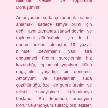
Bilimsel Keşifler ve Toplumsal
Dönüşümler
Amonyumun suda çözünürlük oranını
anlamak, sadece kimya bilimi için
değil, aynı zamanda sanayi devrimi ve
toplumsal dönüşümler için de bir
dönüm noktası olmuştur. 19. yüzyıl,
bilimsel devrimlerin yanı sıra
endüstriyel üretim süreçlerinin hız
kazandığı, toplumsal yapıların köklü
değişimler yaşadığı bir dönemdi.
Amonyum ve türevlerinin suda
çözünürlüğü, özellikle gübre üretimi ve
tekstil sanayisinde kullanılmaya
başlandı. Bu dönemde, amonyum
klorür ve amonyum sülfat gibi bileşikler,