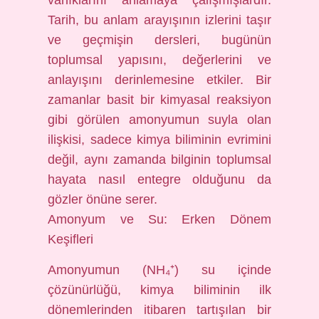
varlıklarını anlamaya çalışmışlardır.
Tarih, bu anlam arayışının izlerini taşır
ve geçmişin dersleri, bugünün
toplumsal yapısını, değerlerini ve
anlayışını derinlemesine etkiler. Bir
zamanlar basit bir kimyasal reaksiyon
gibi görülen amonyumun suyla olan
ilişkisi, sadece kimya biliminin evrimini
değil, aynı zamanda bilginin toplumsal
hayata nasıl entegre olduğunu da
gözler önüne serer.
Amonyum ve Su: Erken Dönem
Keşifleri
Amonyumun (NH₄⁺) su içinde
çözünürlüğü, kimya biliminin ilk
dönemlerinden itibaren tartışılan bir