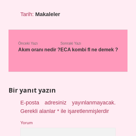
Tarih:
Makaleler
Önceki Yazı
Sonraki Yazı
Akım oranı nedir ?
ECA kombi fl ne demek ?
Bir yanıt yazın
E-posta adresiniz yayınlanmayacak.
Gerekli alanlar
*
ile işaretlenmişlerdir
Yorum