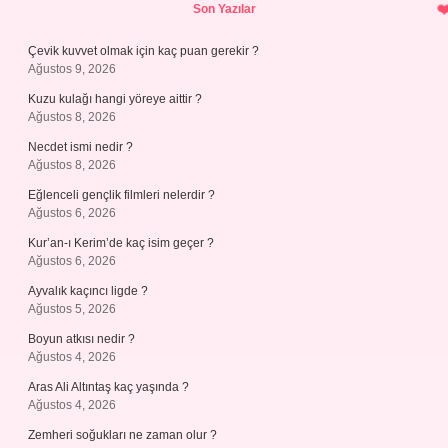
Sidebar
Son Yazılar
Çevik kuvvet olmak için kaç puan gerekir ?
Ağustos 9, 2026
Kuzu kulağı hangi yöreye aittir ?
Ağustos 8, 2026
Necdet ismi nedir ?
Ağustos 8, 2026
Eğlenceli gençlik filmleri nelerdir ?
Ağustos 6, 2026
Kur’an-ı Kerim’de kaç isim geçer ?
Ağustos 6, 2026
Ayvalık kaçıncı ligde ?
Ağustos 5, 2026
Boyun atkısı nedir ?
Ağustos 4, 2026
Aras Ali Altıntaş kaç yaşında ?
Ağustos 4, 2026
Zemheri soğukları ne zaman olur ?