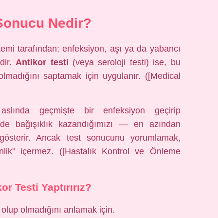
Sonucu Nedir?
temi tarafından; enfeksiyon, aşı ya da yabancı
dir.
Antikor testi
(veya seroloji testi) ise, bu
olmadığını saptamak için uygulanır. ([Medical
aslında geçmişte bir enfeksiyon geçirip
nde bağışıklık kazandığımızı — en azından
gösterir. Ancak test sonucunu yorumlamak,
lik” içermez. ([Hastalık Kontrol ve Önleme
or Testi Yaptırırız?
 olup olmadığını anlamak için.