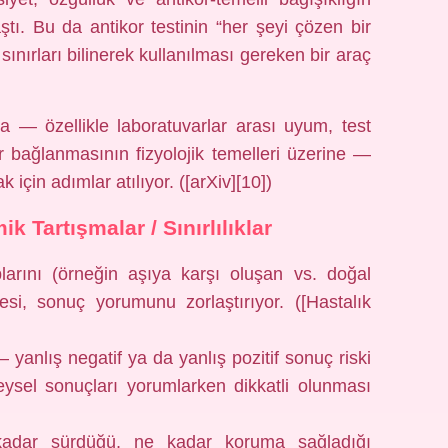
aştı. Bu da antikor testinin “her şeyi çözen bir
ınırları bilinerek kullanılması gereken bir araç
 — özellikle laboratuvarlar arası uyum, test
or bağlanmasının fizyolojik temelleri üzerine —
ak için adımlar atılıyor. ([arXiv][10])
Tartışmalar / Sınırlılıklar
uplarını (örneğin aşıya karşı oluşan vs. doğal
si, sonuç yorumunu zorlaştırıyor. ([Hastalık
 yanlış negatif ya da yanlış pozitif sonuç riski
ysel sonuçları yorumlarken dikkatli olunması
e kadar sürdüğü, ne kadar koruma sağladığı