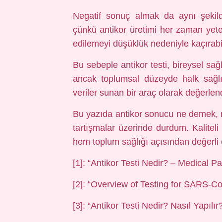
Negatif sonuç almak da aynı şekild
çünkü antikor üretimi her zaman yeter
edilemeyi düşüklük nedeniyle kaçırabil
Bu sebeple antikor testi, bireysel sağ
ancak toplumsal düzeyde halk sağlığ
veriler sunan bir araç olarak değerlendir
Bu yazıda antikor sonucu ne demek, nede
tartışmalar üzerinde durdum. Kalitel
hem toplum sağlığı açısından değerli ol
[1]: “Antikor Testi Nedir? – Medical 
[2]: “Overview of Testing for SARS-
[3]: “Antikor Testi Nedir? Nasıl Yapılır