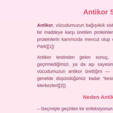
Antikor 
Antikor
, vücudumuzun bağışıklık sis
bir maddeye karşı üretilen proteinler
proteinlerin kanımızda mevcut olup 
Park][1])
Antikor testinden gelen sonuç, 
geçirmediğimizi, ya da aşı sayesi
vücudumuzun antikor ürettiğini — 
genelde düşündüğünüz kadar “kesin
Merkezleri][2])
Neden Antik
– Geçmişte geçirilen bir enfeksiyonun