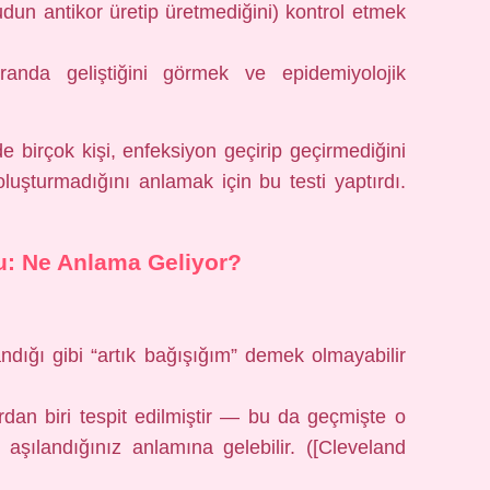
udun antikor üretip üretmediğini) kontrol etmek
randa geliştiğini görmek ve epidemiyolojik
birçok kişi, enfeksiyon geçirip geçirmediğini
luşturmadığını anlamak için bu testi yaptırdı.
u: Ne Anlama Geliyor?
sandığı gibi “artık bağışığım” demek olmayabilir
dan biri tespit edilmiştir — bu da geçmişte o
aşılandığınız anlamına gelebilir. ([Cleveland