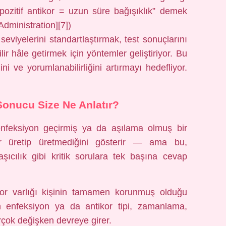
pozitif antikor = uzun süre bağışıklık” demek
dministration][7])
 seviyelerini standartlaştırmak, test sonuçlarını
ilir hâle getirmek için yöntemler geliştiriyor. Bu
ğini ve yorumlanabilirliğini artırmayı hedefliyor.
Sonucu Size Ne Anlatır?
 enfeksiyon geçirmiş ya da aşılama olmuş bir
kor üretip üretmediğini gösterir — ama bu,
şıcılık gibi kritik sorulara tek başına cevap
ikor varlığı kişinin tamamen korunmuş olduğu
 enfeksiyon ya da antikor tipi, zamanlama,
irçok değişken devreye girer.