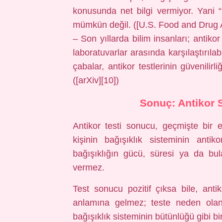
konusunda net bilgi vermiyor. Yani “
mümkün değil. ([U.S. Food and Drug A
– Son yıllarda bilim insanları; antikor
laboratuvarlar arasında karşılaştırılab
çabalar, antikor testlerinin güvenilirli
([arXiv][10])
Sonuç: Antikor 
Antikor testi sonucu, geçmişte bir
kişinin bağışıklık sisteminin anti
bağışıklığın gücü, süresi ya da bula
vermez.
Test sonucu pozitif çıksa bile, ant
anlamına gelmez; teste neden olan
bağışıklık sisteminin bütünlüğü gibi b