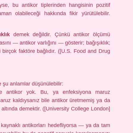
se, bu antikor tiplerinden hangisinin pozitif
n olabileceği hakkında fikir yürütülebilir.
klık
demek değildir. Çünkü antikor ölçümü
asını — antikor varlığını — gösterir; bağışıklık;
bi birçok faktöre bağlıdır. ([U.S. Food and Drug
e şu anlamlar düşünülebilir:
de antikor yok. Bu, ya enfeksiyona maruz
aruz kaldıysanız bile antikor üretmemiş ya da
n altında demektir. ([University College London]
 kaynaklı antikorları hedefliyorsa — ya da tam