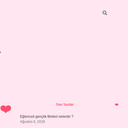
Sidebar
betexper giri
Son Yazılar
Eğlenceli gençlik filmleri nelerdir ?
Ağustos 6, 2026