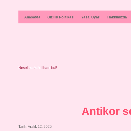
Anasayfa
Gizlilik Politikası
Yasal Uyarı
Hakkımızda
Neşeli anlarla ilham bul!
Antikor s
Tarih: Aralık 12, 2025