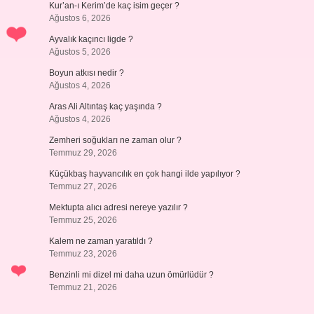
Kur’an-ı Kerim’de kaç isim geçer ?
Ağustos 6, 2026
Ayvalık kaçıncı ligde ?
Ağustos 5, 2026
Boyun atkısı nedir ?
Ağustos 4, 2026
Aras Ali Altıntaş kaç yaşında ?
Ağustos 4, 2026
Zemheri soğukları ne zaman olur ?
Temmuz 29, 2026
Küçükbaş hayvancılık en çok hangi ilde yapılıyor ?
Temmuz 27, 2026
Mektupta alıcı adresi nereye yazılır ?
Temmuz 25, 2026
Kalem ne zaman yaratıldı ?
Temmuz 23, 2026
Benzinli mi dizel mi daha uzun ömürlüdür ?
Temmuz 21, 2026