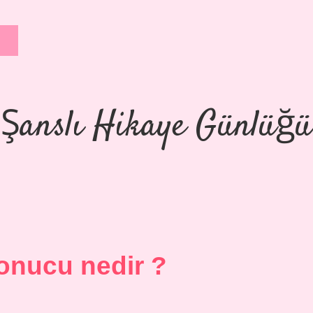
Şanslı Hikaye Günlüğü
onucu nedir ?