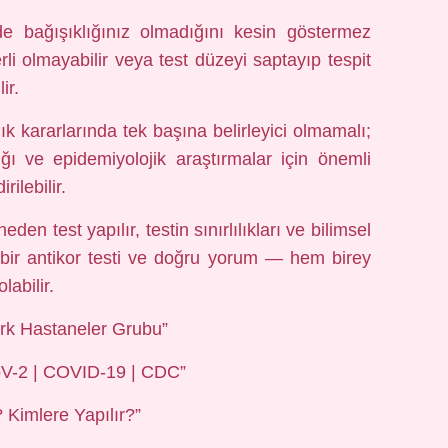
e bağışıklığınız olmadığını kesin göstermez
li olmayabilir veya test düzeyi saptayıp tespit
ir.
lık kararlarında tek başına belirleyici olmamalı;
ı ve epidemiyolojik araştırmalar için önemli
ilebilir.
n test yapılır, testin sınırlılıkları ve bilimsel
i bir antikor testi ve doğru yorum — hem birey
abilir.
Park Hastaneler Grubu”
CoV-2 | COVID-19 | CDC”
? Kimlere Yapılır?”