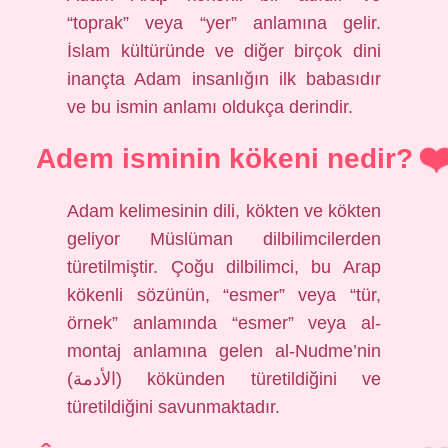
“toprak” veya “yer” anlamına gelir.
İslam kültüründe ve diğer birçok dini
inançta Adam insanlığın ilk babasıdır
ve bu ismin anlamı oldukça derindir.
Adem isminin kökeni nedir?
Adam kelimesinin dili, kökten ve kökten
geliyor Müslüman dilbilimcilerden
türetilmiştir. Çoğu dilbilimci, bu Arap
kökenli sözünün, “esmer” veya “tür,
örnek” anlamında “esmer” veya al-
montaj anlamına gelen al-Nudme’nin
(الأدمة) kökünden türetildiğini ve
türetildiğini savunmaktadır.