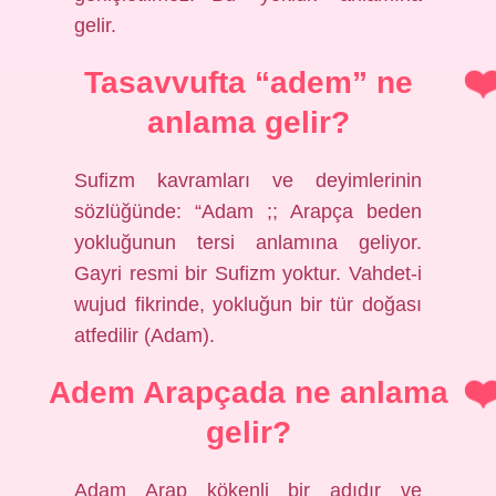
gelir.
Tasavvufta “adem” ne
anlama gelir?
Sufizm kavramları ve deyimlerinin
sözlüğünde: “Adam ;; Arapça beden
yokluğunun tersi anlamına geliyor.
Gayri resmi bir Sufizm yoktur. Vahdet-i
wujud fikrinde, yokluğun bir tür doğası
atfedilir (Adam).
Adem Arapçada ne anlama
gelir?
Adam Arap kökenli bir adıdır ve