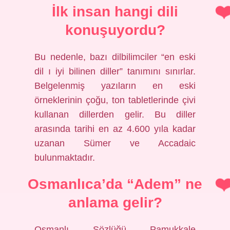
İlk insan hangi dili
konuşuyordu?
Bu nedenle, bazı dilbilimciler “en eski
dil ı iyi bilinen diller” tanımını sınırlar.
Belgelenmiş yazıların en eski
örneklerinin çoğu, ton tabletlerinde çivi
kullanan dillerden gelir. Bu diller
arasında tarihi en az 4.600 yıla kadar
uzanan Sümer ve Accadaic
bulunmaktadır.
Osmanlıca’da “Adem” ne
anlama gelir?
Osmanlı Sözlüğü Pamukkale