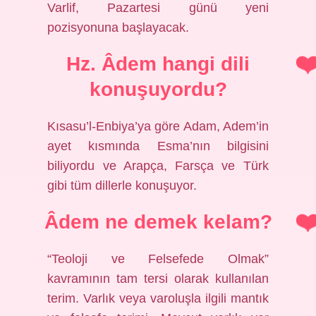
Varlif, Pazartesi günü yeni
pozisyonuna başlayacak.
Hz. Âdem hangi dili
konuşuyordu?
Kısasu’l-Enbiya’ya göre Adam, Adem’in
ayet kısmında Esma’nın bilgisini
biliyordu ve Arapça, Farsça ve Türk
gibi tüm dillerle konuşuyor.
Âdem ne demek kelam?
“Teoloji ve Felsefede Olmak”
kavramının tam tersi olarak kullanılan
terim. Varlık veya varoluşla ilgili mantık