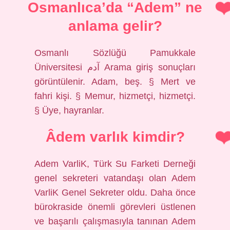
Osmanlıca’da “Adem” ne
anlama gelir?
Osmanlı Sözlüğü Pamukkale
Üniversitesi آدم Arama giriş sonuçları
görüntülenir. Adam, beş. § Mert ve
fahri kişi. § Memur, hizmetçi, hizmetçi.
§ Üye, hayranlar.
Âdem varlık kimdir?
Adem VarliK, Türk Su Farketi Derneği
genel sekreteri vatandaşı olan Adem
VarliK Genel Sekreter oldu. Daha önce
bürokraside önemli görevleri üstlenen
ve başarılı çalışmasıyla tanınan Adem