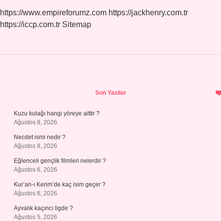
https://www.empireforumz.com
https://jackhenry.com.tr
https://iccp.com.tr
Sitemap
Sidebar
Son Yazılar
Kuzu kulağı hangi yöreye aittir ?
Ağustos 8, 2026
Necdet ismi nedir ?
Ağustos 8, 2026
Eğlenceli gençlik filmleri nelerdir ?
Ağustos 6, 2026
Kur’an-ı Kerim’de kaç isim geçer ?
Ağustos 6, 2026
Ayvalık kaçıncı ligde ?
Ağustos 5, 2026