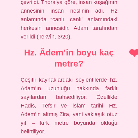
çevrildi. Thora’ya göre, insan kuşağının
annesinin insan neslinin adı, Hz
anlamında “canlı, canlı” anlamındaki
herkesin annesidir. Adam tarafından
verildi (Tekvîn, 3/20).
Hz. Âdem’in boyu kaç
metre?
Çeşitli kaynaklardaki söylentilerde hz.
Adam’ın uzunluğu hakkında farklı
sayılardan bahsediliyor. Özellikle
Hadis, Tefsir ve İslam tarihi Hz.
Adem’in altmış Zira, yani yaklaşık otuz
yıl – kırk metre boyunda olduğu
belirtiliyor.