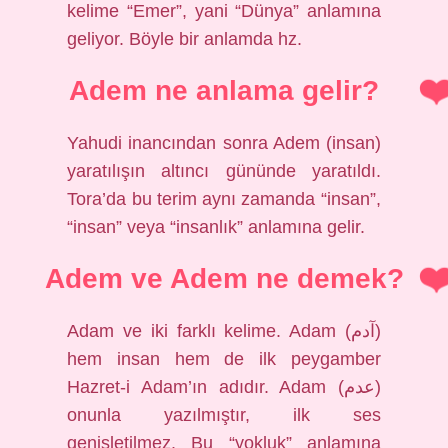
kelime “Emer”, yani “Dünya” anlamına
geliyor. Böyle bir anlamda hz.
Adem ne anlama gelir?
Yahudi inancından sonra Adem (insan)
yaratılışın altıncı gününde yaratıldı.
Tora’da bu terim aynı zamanda “insan”,
“insan” veya “insanlık” anlamına gelir.
Adem ve Adem ne demek?
Adam ve iki farklı kelime. Adam (آدم)
hem insan hem de ilk peygamber
Hazret-i Adam’ın adıdır. Adam (عدم)
onunla yazılmıştır, ilk ses
genişletilmez. Bu “yokluk” anlamına