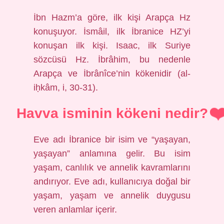
İbn Hazm’a göre, ilk kişi Arapça Hz
konuşuyor. İsmâil, ilk İbranice HZ’yi
konuşan ilk kişi. Isaac, ilk Suriye
sözcüsü Hz. İbrâhim, bu nedenle
Arapça ve İbrânîce’nin kökenidir (al-
iḥkâm, i, 30-31).
Havva isminin kökeni nedir?
Eve adı İbranice bir isim ve “yaşayan,
yaşayan” anlamına gelir. Bu isim
yaşam, canlılık ve annelik kavramlarını
andırıyor. Eve adı, kullanıcıya doğal bir
yaşam, yaşam ve annelik duygusu
veren anlamlar içerir.