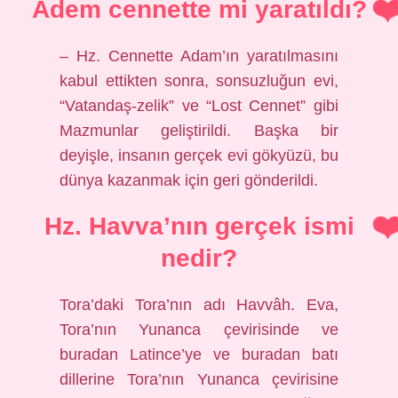
Âdem cennette mi yaratıldı?
– Hz. Cennette Adam’ın yaratılmasını
kabul ettikten sonra, sonsuzluğun evi,
“Vatandaş-zelik” ve “Lost Cennet” gibi
Mazmunlar geliştirildi. Başka bir
deyişle, insanın gerçek evi gökyüzü, bu
dünya kazanmak için geri gönderildi.
Hz. Havva’nın gerçek ismi
nedir?
Tora’daki Tora’nın adı Havvâh. Eva,
Tora’nın Yunanca çevirisinde ve
buradan Latince’ye ve buradan batı
dillerine Tora’nın Yunanca çevirisine