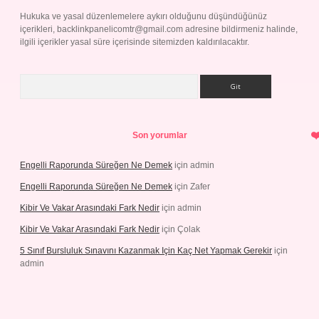
Hukuka ve yasal düzenlemelere aykırı olduğunu düşündüğünüz
içerikleri,
backlinkpanelicomtr@gmail.com
adresine bildirmeniz halinde,
ilgili içerikler yasal süre içerisinde sitemizden kaldırılacaktır.
Arama
Son yorumlar
Engelli Raporunda Süreğen Ne Demek
için
admin
Engelli Raporunda Süreğen Ne Demek
için
Zafer
Kibir Ve Vakar Arasındaki Fark Nedir
için
admin
Kibir Ve Vakar Arasındaki Fark Nedir
için
Çolak
5 Sınıf Bursluluk Sınavını Kazanmak Için Kaç Net Yapmak Gerekir
için
admin