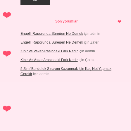
Son yorumlar
Engelli Raporunda Süreğen Ne Demek
için
admin
Engelli Raporunda Süreğen Ne Demek
için
Zafer
Kibir Ve Vakar Arasındaki Fark Nedir
için
admin
Kibir Ve Vakar Arasındaki Fark Nedir
için
Çolak
5 Sınıf Bursluluk Sınavını Kazanmak Için Kaç Net Yapmak
Gerekir
için
admin