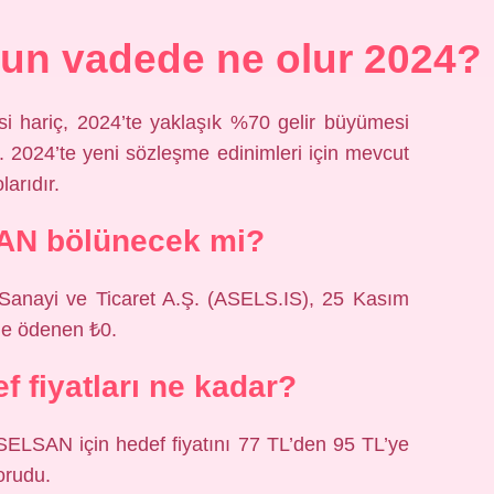
un vadede ne olur 2024?
si hariç, 2024’te yaklaşık %70 gelir büyümesi
2024’te yeni sözleşme edinimleri için mevcut
arıdır.
AN bölünecek mi?
 Sanayi ve Ticaret A.Ş. (ASELS.IS), 25 Kasım
nde ödenen ₺0.
fiyatları ne kadar?
LSAN için hedef fiyatını 77 TL’den 95 TL’ye
korudu.