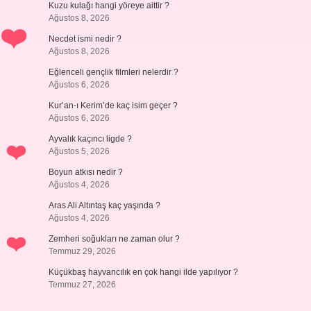
Kuzu kulağı hangi yöreye aittir ?
Ağustos 8, 2026
Necdet ismi nedir ?
Ağustos 8, 2026
Eğlenceli gençlik filmleri nelerdir ?
Ağustos 6, 2026
Kur’an-ı Kerim’de kaç isim geçer ?
Ağustos 6, 2026
Ayvalık kaçıncı ligde ?
Ağustos 5, 2026
Boyun atkısı nedir ?
Ağustos 4, 2026
Aras Ali Altıntaş kaç yaşında ?
Ağustos 4, 2026
Zemheri soğukları ne zaman olur ?
Temmuz 29, 2026
Küçükbaş hayvancılık en çok hangi ilde yapılıyor ?
Temmuz 27, 2026