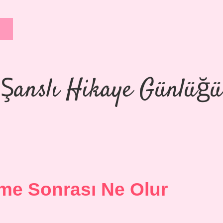
Şanslı Hikaye Günlüğü
me Sonrası Ne Olur