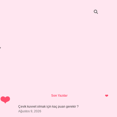
Sidebar
betexper giri
Son Yazılar
Çevik kuvvet olmak için kaç puan gerekir ?
Ağustos 9, 2026