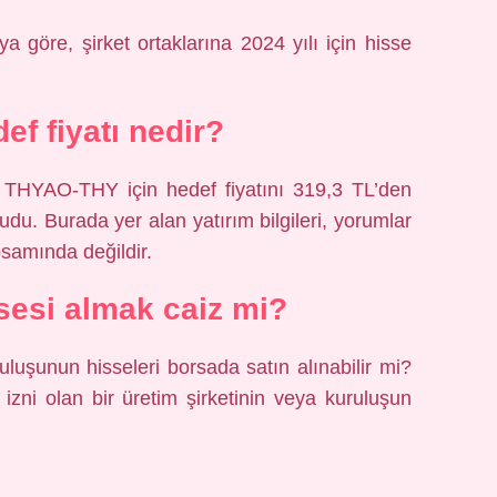
göre, şirket ortaklarına 2024 yılı için hisse
ef fiyatı nedir?
HYAO-THY için hedef fiyatını 319,3 TL’den
udu. Burada yer alan yatırım bilgileri, yorumlar
psamında değildir.
esi almak caiz mi?
luşunun hisseleri borsada satın alınabilir mi?
izni olan bir üretim şirketinin veya kuruluşun