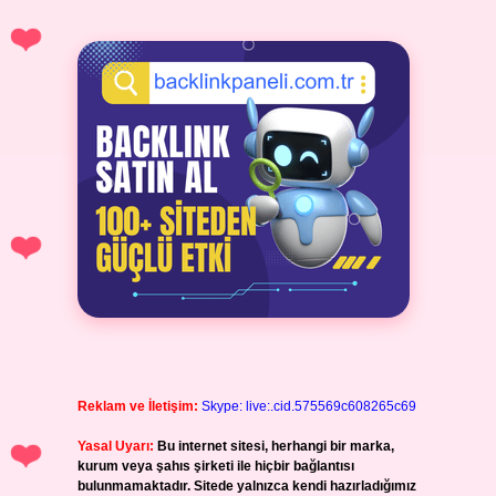
Reklam ve İletişim:
Skype: live:.cid.575569c608265c69
Yasal Uyarı:
Bu internet sitesi, herhangi bir marka,
kurum veya şahıs şirketi ile hiçbir bağlantısı
bulunmamaktadır. Sitede yalnızca kendi hazırladığımız