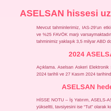
ASELSAN hissesi uz
Mevcut tahminlerimiz, IAS-29’un etki
ve %25 FAVÖK marjı varsaymaktadır. 
tahminimiz yaklaşık 3,5 milyar ABD dol
2024 ASELS
Açıklama. Aselsan Askeri Elektronik
2024 tarihli ve 27 Kasım 2024 tarihi
ASELSAN hedef 
HİSSE NOTU – İş Yatırım, ASELS-ASE
yükseltti, tavsiyesini ise “Tut” olarak 