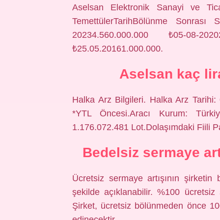
Aselsan Elektronik Sanayi ve Tic
TemettülerTarihBölünme Sonrası
20234.560.000.000 ₺05-08-20202
₺25.05.20161.000.000.
Aselsan kaç li
Halka Arz Bilgileri. Halka Arz Tarihi
*YTL Öncesi.Aracı Kurum: Türkiy
1.176.072.481 Lot.Dolaşımdaki Fiili 
Bedelsiz sermaye artı
Ücretsiz sermaye artışının şirketin 
şekilde açıklanabilir. %100 ücretsiz 
Şirket, ücretsiz bölünmeden önce 1
edinecektir.