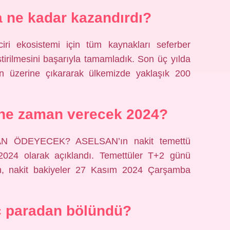
 ne kadar kazandırdı?
ri ekosistemi için tüm kaynakları seferber
tirilmesini başarıyla tamamladık. Son üç yılda
0’ün üzerine çıkararak ülkemizde yaklaşık 200
ne zaman verecek 2024?
ÖDEYECEK? ASELSAN’ın nakit temettü
2024 olarak açıklandı. Temettüler T+2 günü
en, nakit bakiyeler 27 Kasım 2024 Çarşamba
 paradan bölündü?