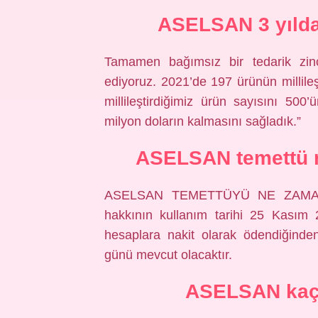
ASELSAN 3 yılda
Tamamen bağımsız bir tedarik zinci
ediyoruz. 2021’de 197 ürünün millileş
millileştirdiğimiz ürün sayısını 50
milyon doların kalmasını sağladık.”
ASELSAN temettü 
ASELSAN TEMETTÜYÜ NE ZAMAN 
hakkının kullanım tarihi 25 Kasım 
hesaplara nakit olarak ödendiğind
günü mevcut olacaktır.
ASELSAN kaç