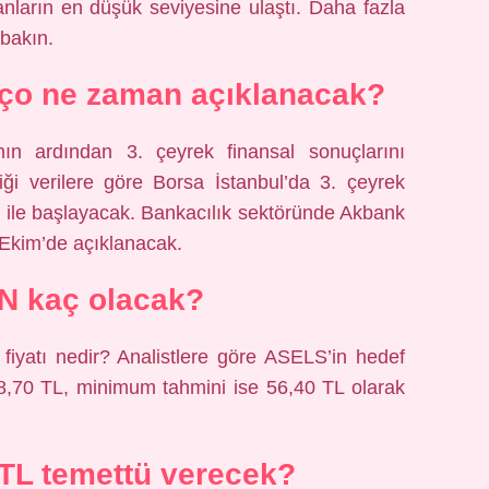
ların en düşük seviyesine ulaştı. Daha fazla
 bakın.
ço ne zaman açıklanacak?
n ardından 3. çeyrek finansal sonuçlarını
iği verilere göre Borsa İstanbul’da 3. çeyrek
le başlayacak. Bankacılık sektöründe Akbank
4 Ekim’de açıklanacak.
 kaç olacak?
iyatı nedir? Analistlere göre ASELS’in hedef
8,70 TL, minimum tahmini ise 56,40 TL olarak
L temettü verecek?