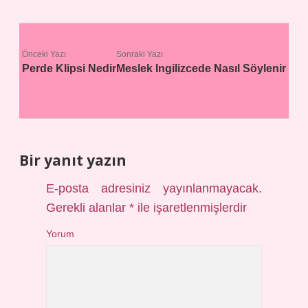
Önceki Yazı
Sonraki Yazı
Perde Klipsi Nedir
Meslek Ingilizcede Nasıl Söylenir
Bir yanıt yazın
E-posta adresiniz yayınlanmayacak.
Gerekli alanlar
*
ile işaretlenmişlerdir
Yorum