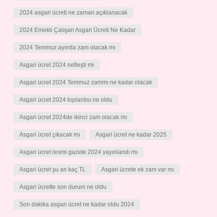
2024 asgari ücreti ne zaman açıklanacak
2024 Emekli Çalışan Asgari Ücreti Ne Kadar
2024 Temmuz ayında zam olacak mı
Asgari ücret 2024 netleşti mi
Asgari ücret 2024 Temmuz zammı ne kadar olacak
Asgari ücret 2024 toplantısı ne oldu
Asgari ücret 2024de ikinci zam olacak mı
Asgari ücret çıkacak mı
Asgari ücret ne kadar 2025
Asgari ücret resmi gazete 2024 yayınlandı mı
Asgari ücret şu an kaç TL
Asgari ücrete ek zam var mı
Asgari ücrette son durum ne oldu
Son dakika asgari ücret ne kadar oldu 2024