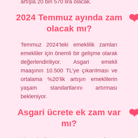
artışla 20 bin 570 lira olacak.
2024 Temmuz ayında zam
olacak mı?
Temmuz 2024’teki emeklilik zamları
emekliler için önemli bir gelişme olarak
değerlendiriliyor. Asgari emekli
maaşının 10.500 TL’ye çıkarılması ve
ortalama %20’lik artışın emeklilerin
yaşam standartlarını artırması
bekleniyor.
Asgari ücrete ek zam var
mı?