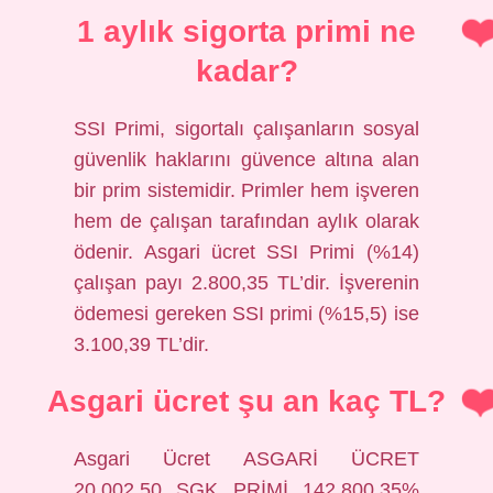
1 aylık sigorta primi ne
kadar?
SSI Primi, sigortalı çalışanların sosyal
güvenlik haklarını güvence altına alan
bir prim sistemidir. Primler hem işveren
hem de çalışan tarafından aylık olarak
ödenir. Asgari ücret SSI Primi (%14)
çalışan payı 2.800,35 TL’dir. İşverenin
ödemesi gereken SSI primi (%15,5) ise
3.100,39 TL’dir.
Asgari ücret şu an kaç TL?
Asgari Ücret ASGARİ ÜCRET
20.002,50 SGK PRİMİ 142.800,35%