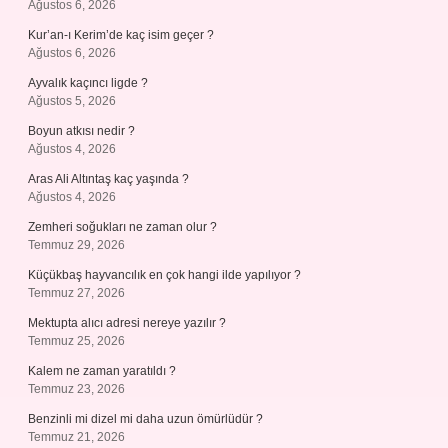
Ağustos 6, 2026
Kur’an-ı Kerim’de kaç isim geçer ?
Ağustos 6, 2026
Ayvalık kaçıncı ligde ?
Ağustos 5, 2026
Boyun atkısı nedir ?
Ağustos 4, 2026
Aras Ali Altıntaş kaç yaşında ?
Ağustos 4, 2026
Zemheri soğukları ne zaman olur ?
Temmuz 29, 2026
Küçükbaş hayvancılık en çok hangi ilde yapılıyor ?
Temmuz 27, 2026
Mektupta alıcı adresi nereye yazılır ?
Temmuz 25, 2026
Kalem ne zaman yaratıldı ?
Temmuz 23, 2026
Benzinli mi dizel mi daha uzun ömürlüdür ?
Temmuz 21, 2026