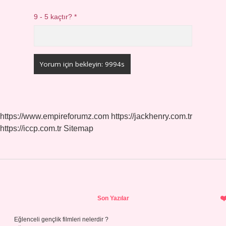
9 - 5 kaçtır?
*
https://www.empireforumz.com
https://jackhenry.com.tr
https://iccp.com.tr
Sitemap
Sidebar
Son Yazılar
Eğlenceli gençlik filmleri nelerdir ?