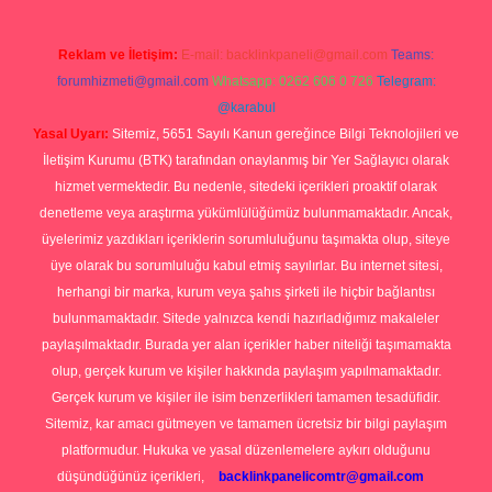
Reklam ve İletişim:
E-mail:
backlinkpaneli@gmail.com
Teams:
forumhizmeti@gmail.com
Whatsapp: 0262 606 0 726
Telegram:
@karabul
Yasal Uyarı:
Sitemiz, 5651 Sayılı Kanun gereğince Bilgi Teknolojileri ve
İletişim Kurumu (BTK) tarafından onaylanmış bir Yer Sağlayıcı olarak
hizmet vermektedir. Bu nedenle, sitedeki içerikleri proaktif olarak
denetleme veya araştırma yükümlülüğümüz bulunmamaktadır. Ancak,
üyelerimiz yazdıkları içeriklerin sorumluluğunu taşımakta olup, siteye
üye olarak bu sorumluluğu kabul etmiş sayılırlar. Bu internet sitesi,
herhangi bir marka, kurum veya şahıs şirketi ile hiçbir bağlantısı
bulunmamaktadır. Sitede yalnızca kendi hazırladığımız makaleler
paylaşılmaktadır. Burada yer alan içerikler haber niteliği taşımamakta
olup, gerçek kurum ve kişiler hakkında paylaşım yapılmamaktadır.
Gerçek kurum ve kişiler ile isim benzerlikleri tamamen tesadüfidir.
Sitemiz, kar amacı gütmeyen ve tamamen ücretsiz bir bilgi paylaşım
platformudur. Hukuka ve yasal düzenlemelere aykırı olduğunu
düşündüğünüz içerikleri,
backlinkpanelicomtr@gmail.com