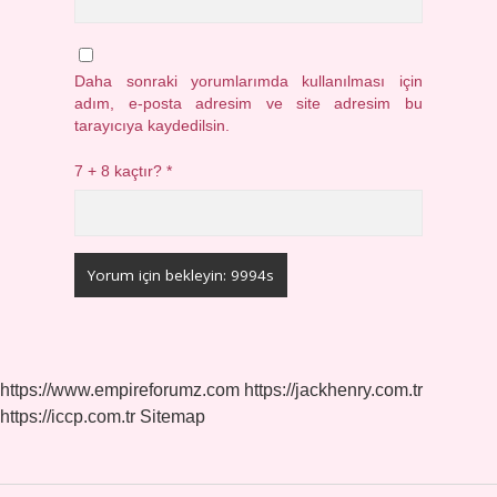
Daha sonraki yorumlarımda kullanılması için
adım, e-posta adresim ve site adresim bu
tarayıcıya kaydedilsin.
7 + 8 kaçtır?
*
https://www.empireforumz.com
https://jackhenry.com.tr
https://iccp.com.tr
Sitemap