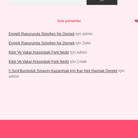
Son yorumlar
Engelli Raporunda Süreğen Ne Demek
için
admin
Engelli Raporunda Süreğen Ne Demek
için
Zafer
Kibir Ve Vakar Arasındaki Fark Nedir
için
admin
Kibir Ve Vakar Arasındaki Fark Nedir
için
Çolak
5 Sınıf Bursluluk Sınavını Kazanmak Için Kaç Net Yapmak Gerekir
için
admin
iriş