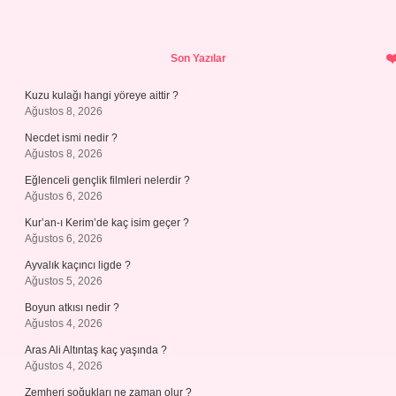
Sidebar
Son Yazılar
Kuzu kulağı hangi yöreye aittir ?
Ağustos 8, 2026
Necdet ismi nedir ?
Ağustos 8, 2026
Eğlenceli gençlik filmleri nelerdir ?
Ağustos 6, 2026
Kur’an-ı Kerim’de kaç isim geçer ?
Ağustos 6, 2026
Ayvalık kaçıncı ligde ?
Ağustos 5, 2026
Boyun atkısı nedir ?
Ağustos 4, 2026
Aras Ali Altıntaş kaç yaşında ?
Ağustos 4, 2026
Zemheri soğukları ne zaman olur ?