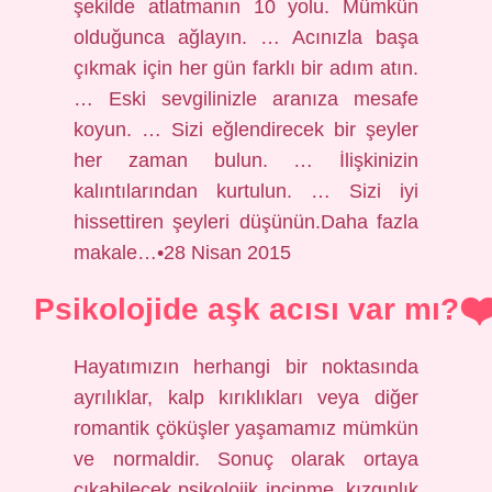
şekilde atlatmanın 10 yolu. Mümkün
olduğunca ağlayın. … Acınızla başa
çıkmak için her gün farklı bir adım atın.
… Eski sevgilinizle aranıza mesafe
koyun. … Sizi eğlendirecek bir şeyler
her zaman bulun. … İlişkinizin
kalıntılarından kurtulun. … Sizi iyi
hissettiren şeyleri düşünün.Daha fazla
makale…•28 Nisan 2015
Psikolojide aşk acısı var mı?
Hayatımızın herhangi bir noktasında
ayrılıklar, kalp kırıklıkları veya diğer
romantik çöküşler yaşamamız mümkün
ve normaldir. Sonuç olarak ortaya
çıkabilecek psikolojik incinme, kızgınlık