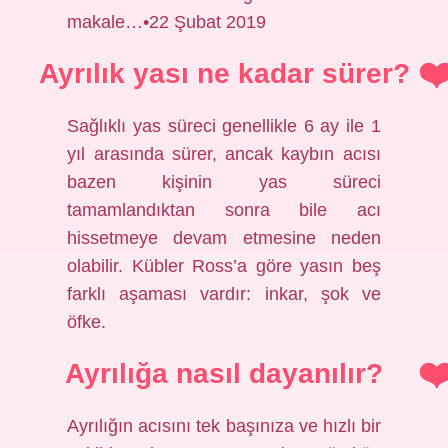
makale…•22 Şubat 2019
Ayrılık yası ne kadar sürer?
Sağlıklı yas süreci genellikle 6 ay ile 1
yıl arasında sürer, ancak kaybın acısı
bazen kişinin yas süreci
tamamlandıktan sonra bile acı
hissetmeye devam etmesine neden
olabilir. Kübler Ross’a göre yasın beş
farklı aşaması vardır: inkar, şok ve
öfke.
Ayrılığa nasıl dayanılır?
Ayrılığın acısını tek başınıza ve hızlı bir