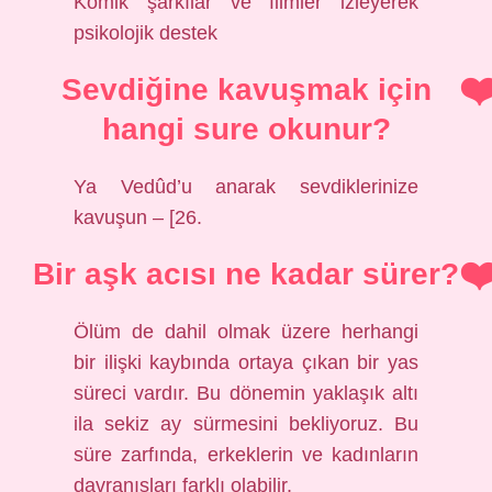
Komik şarkılar ve filmler izleyerek
psikolojik destek
Sevdiğine kavuşmak için
hangi sure okunur?
Ya Vedûd’u anarak sevdiklerinize
kavuşun – [26.
Bir aşk acısı ne kadar sürer?
Ölüm de dahil olmak üzere herhangi
bir ilişki kaybında ortaya çıkan bir yas
süreci vardır. Bu dönemin yaklaşık altı
ila sekiz ay sürmesini bekliyoruz. Bu
süre zarfında, erkeklerin ve kadınların
davranışları farklı olabilir.