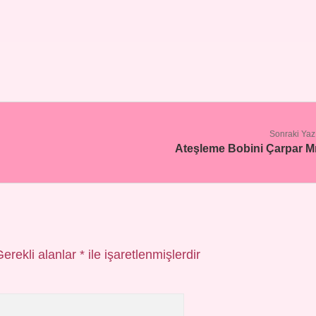
Sonraki Yaz
Ateşleme Bobini Çarpar M
Gerekli alanlar
*
ile işaretlenmişlerdir