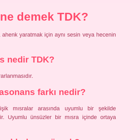
n ne demek TDK?
da ahenk yaratmak için aynı sesin veya hecenin
s nedir TDK?
rarlanmasıdır.
 asonans farkı nedir?
işik mısralar arasında uyumlu bir şekilde
r. Uyumlu ünsüzler bir mısra içinde ortaya