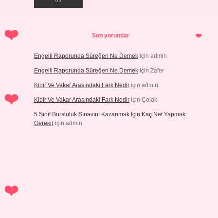
Son yorumlar
Engelli Raporunda Süreğen Ne Demek
için
admin
Engelli Raporunda Süreğen Ne Demek
için
Zafer
Kibir Ve Vakar Arasındaki Fark Nedir
için
admin
Kibir Ve Vakar Arasındaki Fark Nedir
için
Çolak
5 Sınıf Bursluluk Sınavını Kazanmak Için Kaç Net Yapmak
Gerekir
için
admin