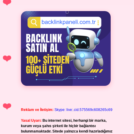
Reklam ve İletişim:
Skype: live:.cid.575569c608265c69
Yasal Uyarı:
Bu internet sitesi, herhangi bir marka,
kurum veya şahıs şirketi ile hiçbir bağlantısı
bulunmamaktadır. Sitede yalnızca kendi hazırladığımız