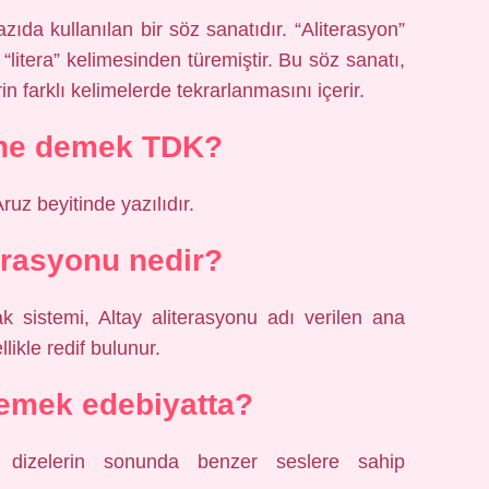
ıda kullanılan bir söz sanatıdır. “Aliterasyon”
“litera” kelimesinden türemiştir. Bu söz sanatı,
n farklı kelimelerde tekrarlanmasını içerir.
ne demek TDK?
ruz beyitinde yazılıdır.
terasyonu nedir?
ak sistemi, Altay aliterasyonu adı verilen ana
likle redif bulunur.
emek edebiyatta?
a dizelerin sonunda benzer seslere sahip