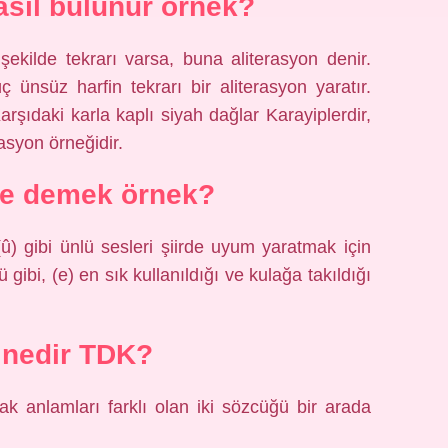
asıl bulunur örnek?
şekilde tekrarı varsa, buna aliterasyon denir.
ünsüz harfin tekrarı bir aliterasyon yaratır.
rşıdaki karla kaplı siyah dağlar Karayiplerdir,
asyon örneğidir.
e demek örnek?
 (û) gibi ünlü sesleri şiirde uyum yaratmak için
 gibi, (e) en sık kullanıldığı ve kulağa takıldığı
 nedir TDK?
k anlamları farklı olan iki sözcüğü bir arada