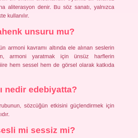
na aliterasyon denir. Bu söz sanatı, yalnızca
te kullanılır.
 ahenk unsuru mu?
ün armoni kavramı altında ele alınan seslerin
asyon, armoni yaratmak için ünsüz harflerin
 şiire hem sessel hem de görsel olarak katkıda
ı nedir edebiyatta?
rubunun, sözcüğün etkisini güçlendirmek için
ıdır.
sesli mi sessiz mi?