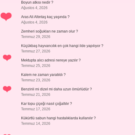
Boyun atkısı nedir ?
Ağustos 4, 2026
Aras Ali Altıntaş kaç yaşında ?
Ağustos 4, 2026
Zemheri soğukları ne zaman olur ?
Temmuz 29, 2026
Küçükbaş hayvancılık en çok hangi ilde yapılıyor ?
Temmuz 27, 2026
Mektupta alıcı adresi nereye yazılır ?
Temmuz 25, 2026
Kalem ne zaman yaratıldı ?
Temmuz 23, 2026
Benzinli mi dizel mi daha uzun ömürlüdür ?
Temmuz 21, 2026
Kar topu çiçeği nasıl çoğaltılır ?
Temmuz 17, 2026
Kükürtlü sabun hangi hastalıklarda kullanılır ?
Temmuz 14, 2026