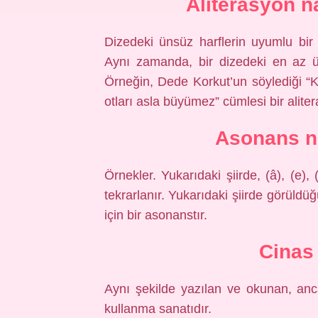
Aliterasyon n
Dizedeki ünsüz harflerin uyumlu bir 
Aynı zamanda, bir dizedeki en az üç 
Örneğin, Dede Korkut’un söylediği “Ka
otları asla büyümez” cümlesi bir aliter
Asonans n
Örnekler. Yukarıdaki şiirde, (â), (e),
tekrarlanır. Yukarıdaki şiirde görüldüğü
için bir asonanstır.
Cinas
Aynı şekilde yazılan ve okunan, anca
kullanma sanatıdır.