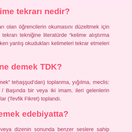
me tekrarı nedir?
arı olan öğrencilerin okumasını düzeltmek için
e tekrarı tekniğine literatürde “kelime alıştırma
rken yanlış okudukları kelimeleri tekrar etmeleri
 ne demek TDK?
 Başında bir veya iki imam, ileri gelenlerin
r (Tevfik Fikret) toplandı.
emek edebiyatta?
it veya dizenin sonunda benzer seslere sahip