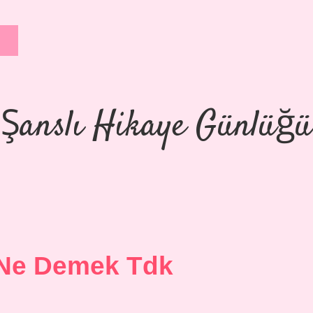
Şanslı Hikaye Günlüğü
Ne Demek Tdk