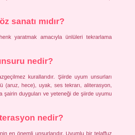
z sanatı mıdır?
enk yaratmak amacıyla ünlüleri tekrarlama
nsuru nedir?
geçilmez kurallarıdır. Şiirde uyum unsurları
ü (aruz, hece), uyak, ses tekrarı, aliterasyon,
ca şairin duyguları ve yeteneği de şiirde uyumu
iterasyon nedir?
nin en önemli unsurlarıdır. Uyumlu bir telaffuz