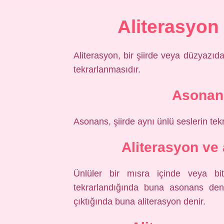
Aliterasyo
Aliterasyon, bir şiirde veya düzyazı
tekrarlanmasıdır.
Asonan
Asonans, şiirde aynı ünlü seslerin tek
Aliterasyon ve
Ünlüler bir mısra içinde veya bit
tekrarlandığında buna asonans deni
çıktığında buna aliterasyon denir.