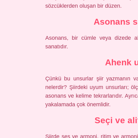
sözcüklerden oluşan bir düzen.
Asonans sö
Asonans, bir cümle veya dizede ah
sanatıdır.
Ahenk u
Çünkü bu unsurlar şiir yazmanın vaz
nelerdir? Şiirdeki uyum unsurları; ölç
asonans ve kelime tekrarlarıdır. Ayrı
yakalamada çok önemlidir.
Seçi ve al
Şiirde ses ve armoni, ritim ve armoni