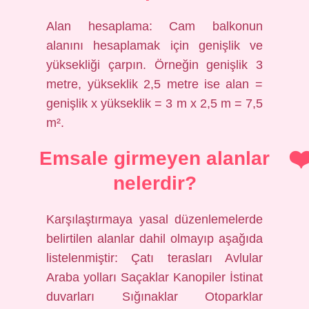
Alan hesaplama: Cam balkonun
alanını hesaplamak için genişlik ve
yüksekliği çarpın. Örneğin genişlik 3
metre, yükseklik 2,5 metre ise alan =
genişlik x yükseklik = 3 m x 2,5 m = 7,5
m².
Emsale girmeyen alanlar
nelerdir?
Karşılaştırmaya yasal düzenlemelerde
belirtilen alanlar dahil olmayıp aşağıda
listelenmiştir: Çatı terasları Avlular
Araba yolları Saçaklar Kanopiler İstinat
duvarları Sığınaklar Otoparklar