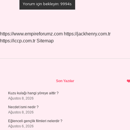
https://www.empireforumz.com
https://jackhenry.com.tr
https://iccp.com.tr
Sitemap
Sidebar
Son Yazılar
Kuzu kulağı hangi yöreye aittir ?
Ağustos 8, 2026
Necdet ismi nedir ?
Ağustos 8, 2026
Eğlenceli gençlik filmleri nelerdir ?
Ağustos 6, 2026