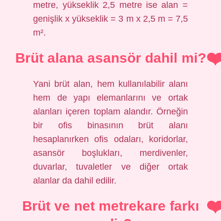
metre, yükseklik 2,5 metre ise alan =
genişlik x yükseklik = 3 m x 2,5 m = 7,5
m².
Brüt alana asansör dahil mi?
Yani brüt alan, hem kullanılabilir alanı
hem de yapı elemanlarını ve ortak
alanları içeren toplam alandır. Örneğin
bir ofis binasının brüt alanı
hesaplanırken ofis odaları, koridorlar,
asansör boşlukları, merdivenler,
duvarlar, tuvaletler ve diğer ortak
alanlar da dahil edilir.
Brüt ve net metrekare farkı