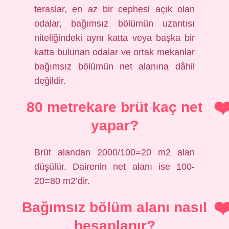
teraslar, en az bir cephesi açık olan
odalar, bağımsız bölümün uzantısı
niteliğindeki aynı katta veya başka bir
katta bulunan odalar ve ortak mekanlar
bağımsız bölümün net alanına dâhil
değildir.
80 metrekare brüt kaç net
yapar?
Brüt alandan 2000/100=20 m2 alan
düşülür. Dairenin net alanı ise 100-
20=80 m2’dir.
Bağımsız bölüm alanı nasıl
hesaplanır?