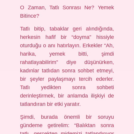
O Zaman, Tatlı Sonrası Ne? Yemek
Bitince?
Tatlı bitip, tabaklar geri alındığında,
herkesin hafif bir “doyma” hissiyle
oturduğu o anı hatırlayın. Erkekler “Ah,
harika, yemek bitti, şimdi
rahatlayabilirim” diye düşünürken,
kadınlar tatlıdan sonra sohbet etmeyi,
bir şeyler paylaşmayı tercih ederler.
Tatlı yedikten sonra sohbeti
derinleştirmek, bir anlamda ilişkiyi de
tatlandıran bir etki yaratır.
Şimdi, burada önemli bir soruyu
gündeme getirelim: “Balıktan sonra
tatlı, gerçekten midemizi tatlandırıyor