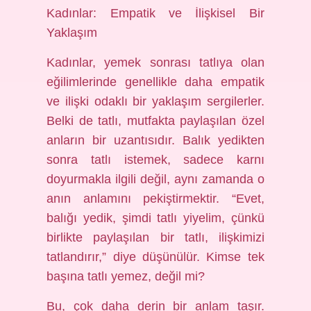
Kadınlar: Empatik ve İlişkisel Bir
Yaklaşım
Kadınlar, yemek sonrası tatlıya olan
eğilimlerinde genellikle daha empatik
ve ilişki odaklı bir yaklaşım sergilerler.
Belki de tatlı, mutfakta paylaşılan özel
anların bir uzantısıdır. Balık yedikten
sonra tatlı istemek, sadece karnı
doyurmakla ilgili değil, aynı zamanda o
anın anlamını pekiştirmektir. “Evet,
balığı yedik, şimdi tatlı yiyelim, çünkü
birlikte paylaşılan bir tatlı, ilişkimizi
tatlandırır,” diye düşünülür. Kimse tek
başına tatlı yemez, değil mi?
Bu, çok daha derin bir anlam taşır.