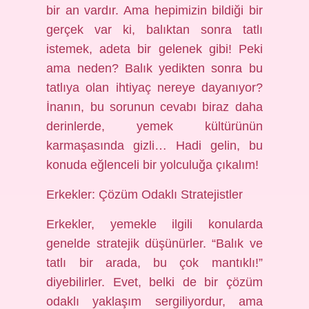
bir an vardır. Ama hepimizin bildiği bir
gerçek var ki, balıktan sonra tatlı
istemek, adeta bir gelenek gibi! Peki
ama neden? Balık yedikten sonra bu
tatlıya olan ihtiyaç nereye dayanıyor?
İnanın, bu sorunun cevabı biraz daha
derinlerde, yemek kültürünün
karmaşasında gizli… Hadi gelin, bu
konuda eğlenceli bir yolculuğa çıkalım!
Erkekler: Çözüm Odaklı Stratejistler
Erkekler, yemekle ilgili konularda
genelde stratejik düşünürler. “Balık ve
tatlı bir arada, bu çok mantıklı!”
diyebilirler. Evet, belki de bir çözüm
odaklı yaklaşım sergiliyordur, ama