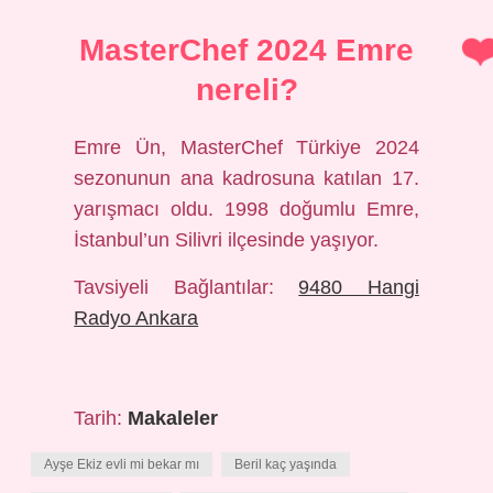
MasterChef 2024 Emre
nereli?
Emre Ün, MasterChef Türkiye 2024
sezonunun ana kadrosuna katılan 17.
yarışmacı oldu. 1998 doğumlu Emre,
İstanbul’un Silivri ilçesinde yaşıyor.
Tavsiyeli Bağlantılar:
9480 Hangi
Radyo Ankara
Tarih:
Makaleler
Ayşe Ekiz evli mi bekar mı
Beril kaç yaşında