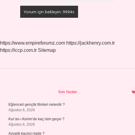
https://www.empireforumz.com
https://jackhenry.com.tr
https://iccp.com.tr
Sitemap
Sidebar
Son Yazılar
Eğlenceli gençlik filmleri nelerdir ?
Ağustos 6, 2026
Kur’an-ı Kerim’de kaç isim geçer ?
Ağustos 6, 2026
Ayvalık kaçıncı ligde ?