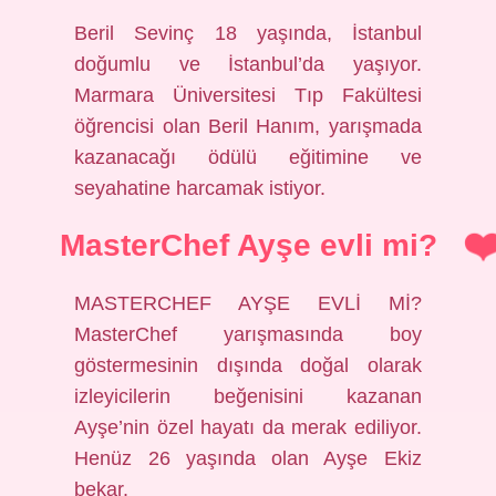
Beril Sevinç 18 yaşında, İstanbul
doğumlu ve İstanbul’da yaşıyor.
Marmara Üniversitesi Tıp Fakültesi
öğrencisi olan Beril Hanım, yarışmada
kazanacağı ödülü eğitimine ve
seyahatine harcamak istiyor.
MasterChef Ayşe evli mi?
MASTERCHEF AYŞE EVLİ Mİ?
MasterChef yarışmasında boy
göstermesinin dışında doğal olarak
izleyicilerin beğenisini kazanan
Ayşe’nin özel hayatı da merak ediliyor.
Henüz 26 yaşında olan Ayşe Ekiz
bekar.