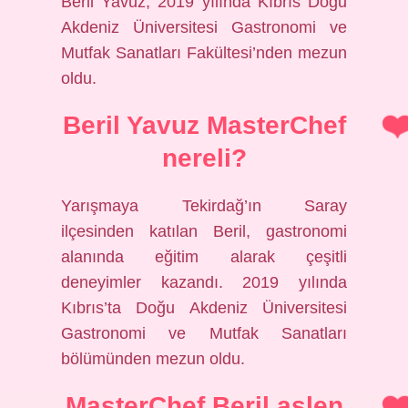
Beril Yavuz, 2019 yılında Kıbrıs Doğu
Akdeniz Üniversitesi Gastronomi ve
Mutfak Sanatları Fakültesi’nden mezun
oldu.
Beril Yavuz MasterChef
nereli?
Yarışmaya Tekirdağ’ın Saray
ilçesinden katılan Beril, gastronomi
alanında eğitim alarak çeşitli
deneyimler kazandı. 2019 yılında
Kıbrıs’ta Doğu Akdeniz Üniversitesi
Gastronomi ve Mutfak Sanatları
bölümünden mezun oldu.
MasterChef Beril aslen