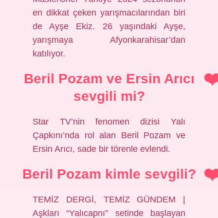
en dikkat çeken yarışmacılarından biri
de Ayşe Ekiz. 26 yaşındaki Ayşe,
yarışmaya Afyonkarahisar’dan
katılıyor.
Beril Pozam ve Ersin Arıcı
sevgili mi?
Star TV’nin fenomen dizisi Yalı
Çapkını’nda rol alan Beril Pozam ve
Ersin Arıcı, sade bir törenle evlendi.
Beril Pozam kimle sevgili?
TEMİZ DERGİ, TEMİZ GÜNDEM |
Aşkları “Yalıcapnı” setinde başlayan