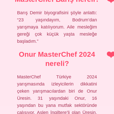
Barış Demir biyografisini şöyle anlattı:
“23 yaşındayım, Bodrum’dan
yarışmaya katılıyorum. Aile mesleğim
gereği çok küçük yaşta mesleğe
başladım.”
Onur MasterChef 2024
nereli?
MasterChef Türkiye 2024
yarışmasında izleyicilerin dikkatini
çeken yarışmacılardan biri de Onur
Üresin. 31 yaşındaki Onur, 16
yaşından bu yana mutfak sektöründe
çalışıyor. Aslen İngiltere’li olan Üresin,