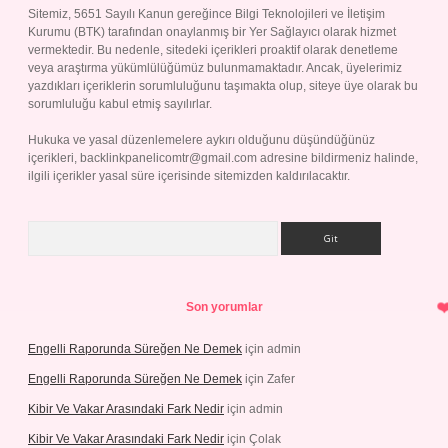
Sitemiz, 5651 Sayılı Kanun gereğince Bilgi Teknolojileri ve İletişim
Kurumu (BTK) tarafından onaylanmış bir Yer Sağlayıcı olarak hizmet
vermektedir. Bu nedenle, sitedeki içerikleri proaktif olarak denetleme
veya araştırma yükümlülüğümüz bulunmamaktadır. Ancak, üyelerimiz
yazdıkları içeriklerin sorumluluğunu taşımakta olup, siteye üye olarak bu
sorumluluğu kabul etmiş sayılırlar.
Hukuka ve yasal düzenlemelere aykırı olduğunu düşündüğünüz
içerikleri,
backlinkpanelicomtr@gmail.com
adresine bildirmeniz halinde,
ilgili içerikler yasal süre içerisinde sitemizden kaldırılacaktır.
Arama
Son yorumlar
Engelli Raporunda Süreğen Ne Demek
için
admin
Engelli Raporunda Süreğen Ne Demek
için
Zafer
Kibir Ve Vakar Arasındaki Fark Nedir
için
admin
Kibir Ve Vakar Arasındaki Fark Nedir
için
Çolak