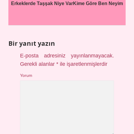
Erkeklerde Taşşak Niye Var
Kime Göre Ben Neyim
Bir yanıt yazın
E-posta adresiniz yayınlanmayacak.
Gerekli alanlar
*
ile işaretlenmişlerdir
Yorum