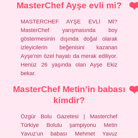
MasterChef Ayşe evli mi?
MASTERCHEF AYŞE EVLİ Mİ?
MasterChef yarışmasında boy
göstermesinin dışında doğal olarak
izleyicilerin beğenisini kazanan
Ayşe’nin özel hayatı da merak ediliyor.
Henüz 26 yaşında olan Ayşe Ekiz
bekar.
MasterChef Metin’in babası
kimdir?
Özgür Bolu Gazetesi | Masterchef
Türkiye Bolulu şampiyonu Metin
Yavuz’un babası Mehmet Yavuz