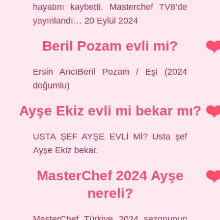
hayatını kaybetti. Masterchef TV8’de
yayınlandı… 20 Eylül 2024
Beril Pozam evli mi?
Ersin ArıcıBeril Pozam / Eşi (2024
doğumlu)
Ayşe Ekiz evli mi bekar mı?
USTA ŞEF AYŞE EVLİ Mİ? Usta şef
Ayşe Ekiz bekar.
MasterChef 2024 Ayşe
nereli?
MasterChef Türkiye 2024 sezonunun