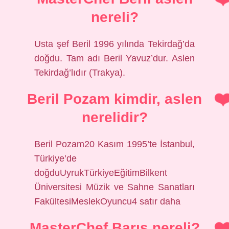
nereli?
Usta şef Beril 1996 yılında Tekirdağ’da
doğdu. Tam adı Beril Yavuz’dur. Aslen
Tekirdağ’lıdır (Trakya).
Beril Pozam kimdir, aslen
nerelidir?
Beril Pozam20 Kasım 1995’te İstanbul,
Türkiye’de
doğduUyrukTürkiyeEğitimBilkent
Üniversitesi Müzik ve Sahne Sanatları
FakültesiMeslekOyuncu4 satır daha
MasterChef Barış nereli?