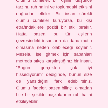
Olumlu cümleler, bir kişinin düşünce
tarzını, ruh halini ve toplumdaki etkisini
doğrudan etkiler. Bir insan sürekli
olumlu cümleler kuruyorsa, bu kişi
etrafındakilere pozitif bir etki bırakır.
Hatta bazen, bu tür kişilerin
çevresindeki insanların da daha mutlu
olmasına neden olabileceği söylenir.
Mesela, işe gitmek için sabahları
metroda sıkça karşılaştığınız bir insan,
“Bugün gerçekten çok iyi
hissediyorum” dediğinde, bunun size
de yansıdığını fark edebilirsiniz.
Olumlu ifadeler, bazen bilinçli olmadan
bile bir şekilde başkalarının ruh halini
etkileyebilir.