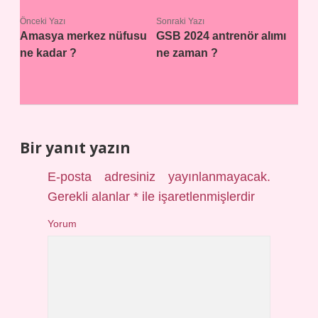
Önceki Yazı
Sonraki Yazı
Amasya merkez nüfusu
GSB 2024 antrenör alımı
ne kadar ?
ne zaman ?
Bir yanıt yazın
E-posta adresiniz yayınlanmayacak.
Gerekli alanlar
*
ile işaretlenmişlerdir
Yorum