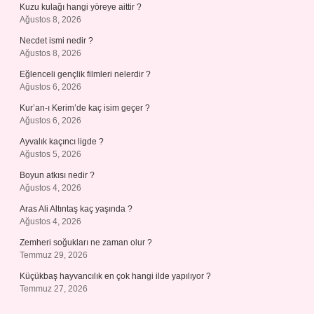
Kuzu kulağı hangi yöreye aittir ?
Ağustos 8, 2026
Necdet ismi nedir ?
Ağustos 8, 2026
Eğlenceli gençlik filmleri nelerdir ?
Ağustos 6, 2026
Kur’an-ı Kerim’de kaç isim geçer ?
Ağustos 6, 2026
Ayvalık kaçıncı ligde ?
Ağustos 5, 2026
Boyun atkısı nedir ?
Ağustos 4, 2026
Aras Ali Altıntaş kaç yaşında ?
Ağustos 4, 2026
Zemheri soğukları ne zaman olur ?
Temmuz 29, 2026
Küçükbaş hayvancılık en çok hangi ilde yapılıyor ?
Temmuz 27, 2026