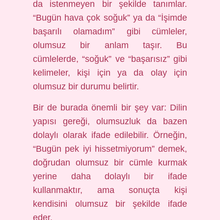
da istenmeyen bir şekilde tanımlar.
“Bugün hava çok soğuk” ya da “İşimde
başarılı olamadım” gibi cümleler,
olumsuz bir anlam taşır. Bu
cümlelerde, “soğuk” ve “başarısız” gibi
kelimeler, kişi için ya da olay için
olumsuz bir durumu belirtir.
Bir de burada önemli bir şey var: Dilin
yapısı gereği, olumsuzluk da bazen
dolaylı olarak ifade edilebilir. Örneğin,
“Bugün pek iyi hissetmiyorum” demek,
doğrudan olumsuz bir cümle kurmak
yerine daha dolaylı bir ifade
kullanmaktır, ama sonuçta kişi
kendisini olumsuz bir şekilde ifade
eder.