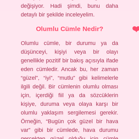
değişiyor. Hadi şimdi, bunu daha
detaylı bir şekilde inceleyelim.
Olumlu Cümle Nedir?
Olumlu cümle, bir durumu ya da
düşünceyi, kişiyi veya bir olayı
genellikle pozitif bir bakış açısıyla ifade
eden cümledir. Ancak bu, her zaman
“güzel”, “iyi”, “mutlu” gibi kelimelerle
ilgili değil. Bir cümlenin olumlu olması
için, içerdiği fiil ya da sözcüklerin
kişiye, duruma veya olaya karşı bir
olumlu yaklaşım sergilemesi gerekir.
Örneğin, “Bugün çok güzel bir hava
var” gibi bir cümlede, hava durumu
gerçekten güzel olduğu için cümle