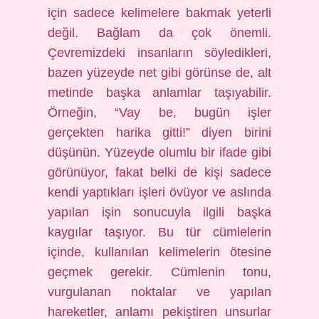
için sadece kelimelere bakmak yeterli
değil. Bağlam da çok önemli.
Çevremizdeki insanların söyledikleri,
bazen yüzeyde net gibi görünse de, alt
metinde başka anlamlar taşıyabilir.
Örneğin, “Vay be, bugün işler
gerçekten harika gitti!” diyen birini
düşünün. Yüzeyde olumlu bir ifade gibi
görünüyor, fakat belki de kişi sadece
kendi yaptıkları işleri övüyor ve aslında
yapılan işin sonucuyla ilgili başka
kaygılar taşıyor. Bu tür cümlelerin
içinde, kullanılan kelimelerin ötesine
geçmek gerekir. Cümlenin tonu,
vurgulanan noktalar ve yapılan
hareketler, anlamı pekiştiren unsurlar