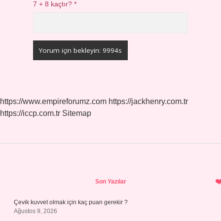
7 + 8 kaçtır?
*
https://www.empireforumz.com
https://jackhenry.com.tr
https://iccp.com.tr
Sitemap
Sidebar
Son Yazılar
Çevik kuvvet olmak için kaç puan gerekir ?
Ağustos 9, 2026