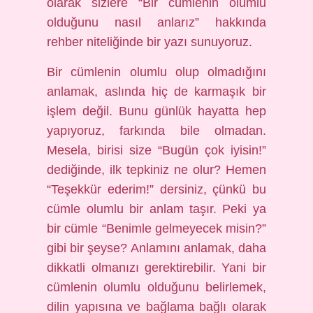
olarak sizlere “Bir cümlenin olumlu
olduğunu nasıl anlarız” hakkında
rehber niteliğinde bir yazı sunuyoruz.
Bir cümlenin olumlu olup olmadığını
anlamak, aslında hiç de karmaşık bir
işlem değil. Bunu günlük hayatta hep
yapıyoruz, farkında bile olmadan.
Mesela, birisi size “Bugün çok iyisin!”
dediğinde, ilk tepkiniz ne olur? Hemen
“Teşekkür ederim!” dersiniz, çünkü bu
cümle olumlu bir anlam taşır. Peki ya
bir cümle “Benimle gelmeyecek misin?”
gibi bir şeyse? Anlamını anlamak, daha
dikkatli olmanızı gerektirebilir. Yani bir
cümlenin olumlu olduğunu belirlemek,
dilin yapısına ve bağlama bağlı olarak