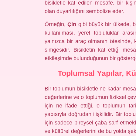
bisikletle kat edilen mesafe, bir kişi
olan duyarlılığını sembolize eder.
Örneğin,
Çin
gibi büyük bir ülkede, b
kullanılması, yerel topluluklar arasın
yalnızca bir araç olmanın ötesinde, k
simgesidir. Bisikletin kat ettiği mes
etkileşimde bulunduğunun bir gösterge
Toplumsal Yapılar, Kü
Bir toplumun bisikletle ne kadar mesaf
değerlerine ve o toplumun fiziksel çevr
için ne ifade ettiği, o toplumun ta
yapısıyla doğrudan ilişkilidir. Bir to
için sadece bireysel çaba sarf etmek
ve kültürel değerlerini de bu yolda şeki