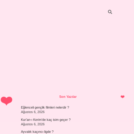
Sidebar
Son Yazılar
Eğlenceli gençlik filmleri nelerdir ?
Ağustos 6, 2026
Kur’an-ı Kerim’de kaç isim geçer ?
Ağustos 6, 2026
Ayvalık kaçıncı ligde ?