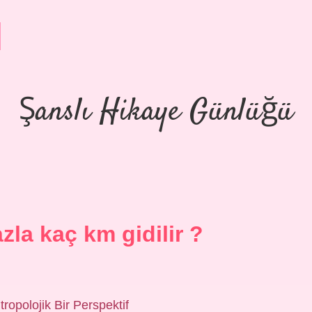
Şanslı Hikaye Günlüğü
azla kaç km gidilir ?
ropolojik Bir Perspektif