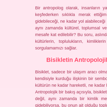
Bir antropolog olarak, insanların yaş
keşfederken sıklıkla merak ettiğ
gidebileceği, ne kadar yol alabileceği m
aynı zamanda kültürel, toplumsal ve 
mesafe kat edilebilir? Bu soru, aslınd
kültürlerin, toplulukların, kimlikle
sorgulamamızı sağlar.
Bisikletin Antropoloj
Bisiklet, sadece bir ulaşım aracı olm
kendisiyle kurduğu ilişkinin bir sembo
kültürün ne kadar hareketli, ne kadar 
Antropolojik bir bakış açısıyla, bisikle
değil, aynı zamanda bir kimlik me
gidebiliyorsa, bu onun ait olduğu topl