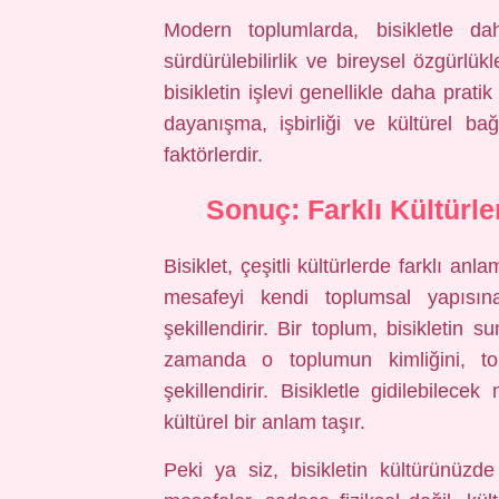
Modern toplumlarda, bisikletle da
sürdürülebilirlik ve bireysel özgürlükl
bisikletin işlevi genellikle daha pratik
dayanışma, işbirliği ve kültürel bağ
faktörlerdir.
Sonuç: Farklı Kültürle
Bisiklet, çeşitli kültürlerde farklı anl
mesafeyi kendi toplumsal yapısına,
şekillendirir. Bir toplum, bisikletin 
zamanda o toplumun kimliğini, topl
şekillendirir. Bisikletle gidilebilece
kültürel bir anlam taşır.
Peki ya siz, bisikletin kültürünüzde 