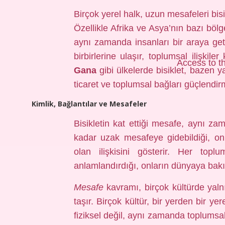
Birçok yerel halk, uzun mesafeleri bisik
Özellikle Afrika ve Asya’nın bazı bölg
aynı zamanda insanları bir araya getir
birbirlerine ulaşır, toplumsal ilişkiler
Access to th
Gana
gibi ülkelerde bisiklet, bazen y
ticaret ve toplumsal bağları güçlendir
Kimlik, Bağlantılar ve Mesafeler
Bisikletin kat ettiği mesafe, aynı za
kadar uzak mesafeye gidebildiği, onl
olan ilişkisini gösterir. Her toplu
anlamlandırdığı, onların dünyaya bakış
Mesafe
kavramı, birçok kültürde yalnı
taşır. Birçok kültür, bir yerden bir 
fiziksel değil, aynı zamanda toplumsa