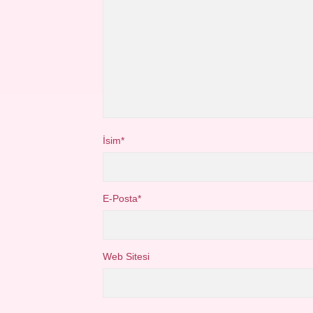
İsim*
E-Posta*
Web Sitesi