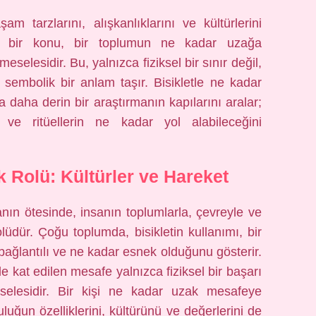
am tarzlarını, alışkanlıklarını ve kültürlerini
im bir konu, bir toplumun ne kadar uzağa
eselesidir. Bu, yalnızca fiziksel bir sınır değil,
sembolik bir anlam taşır. Bisikletle ne kadar
a daha derin bir araştırmanın kapılarını aralar;
rin ve ritüellerin ne kadar yol alabileceğini
ik Rolü: Kültürler ve Hareket
anın ötesinde, insanın toplumlarla, çevreyle ve
lüdür. Çoğu toplumda, bisikletin kullanımı, bir
bağlantılı ve ne kadar esnek olduğunu gösterir.
tle kat edilen mesafe yalnızca fiziksel bir başarı
selesidir. Bir kişi ne kadar uzak mesafeye
uluğun özelliklerini, kültürünü ve değerlerini de