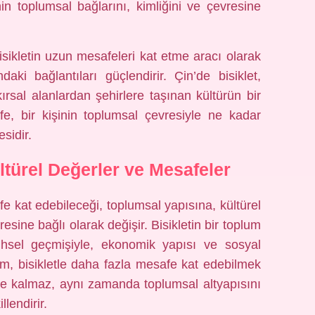
nin toplumsal bağlarını, kimliğini ve çevresine
isikletin uzun mesafeleri kat etme aracı olarak
daki bağlantıları güçlendirir. Çin’de bisiklet,
ırsal alanlardan şehirlere taşınan kültürün bir
afe, bir kişinin toplumsal çevresiyle ne kadar
sidir.
ltürel Değerler ve Mesafeler
e kat edebileceği, toplumsal yapısına, kültürel
esine bağlı olarak değişir. Bisikletin bir toplum
rihsel geçmişiyle, ekonomik yapısı ve sosyal
plum, bisikletle daha fazla mesafe kat edebilmek
le kalmaz, aynı zamanda toplumsal altyapısını
llendirir.