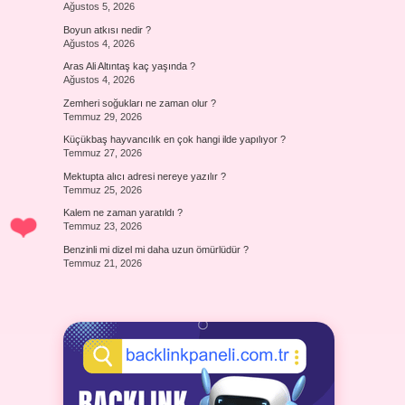
Ağustos 5, 2026
Boyun atkısı nedir ?
Ağustos 4, 2026
Aras Ali Altıntaş kaç yaşında ?
Ağustos 4, 2026
Zemheri soğukları ne zaman olur ?
Temmuz 29, 2026
Küçükbaş hayvancılık en çok hangi ilde yapılıyor ?
Temmuz 27, 2026
Mektupta alıcı adresi nereye yazılır ?
Temmuz 25, 2026
Kalem ne zaman yaratıldı ?
Temmuz 23, 2026
Benzinli mi dizel mi daha uzun ömürlüdür ?
Temmuz 21, 2026