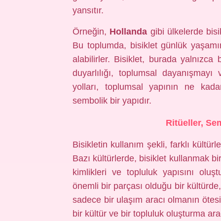
yansıtır.
Örneğin,
Hollanda
gibi ülkelerde bisik
Bu toplumda, bisiklet günlük yaşamın
alabilirler. Bisiklet, burada yalnızc
duyarlılığı, toplumsal dayanışmayı 
yolları, toplumsal yapının ne kada
sembolik bir yapıdır.
Ritüeller, Se
Bisikletin kullanım şekli, farklı kültürle
Bazı kültürlerde, bisiklet kullanmak bi
kimlikleri ve topluluk yapısını oluş
önemli bir parçası olduğu bir kültürde,
sadece bir ulaşım aracı olmanın ötesin
bir kültür ve bir topluluk oluşturma ara