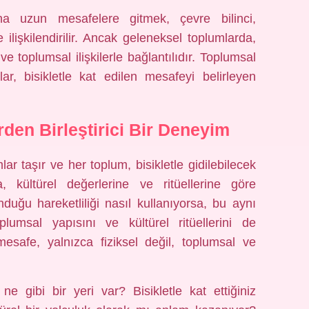
ha uzun mesafelere gitmek, çevre bilinci,
e ilişkilendirilir. Ancak geleneksel toplumlarda,
 ve toplumsal ilişkilerle bağlantılıdır. Toplumsal
lar, bisikletle kat edilen mesafeyi belirleyen
rden Birleştirici Bir Deneyim
amlar taşır ve her toplum, bisikletle gidilebilecek
 kültürel değerlerine ve ritüellerine göre
sunduğu hareketliliği nasıl kullanıyorsa, bu aynı
umsal yapısını ve kültürel ritüellerini de
k mesafe, yalnızca fiziksel değil, toplumsal ve
ne gibi bir yeri var? Bisikletle kat ettiğiniz