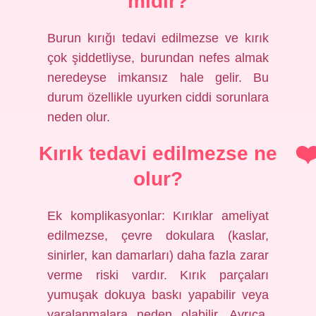
midir?
Burun kırığı tedavi edilmezse ve kırık
çok şiddetliyse, burundan nefes almak
neredeyse imkansız hale gelir. Bu
durum özellikle uyurken ciddi sorunlara
neden olur.
Kırık tedavi edilmezse ne
olur?
Ek komplikasyonlar: Kırıklar ameliyat
edilmezse, çevre dokulara (kaslar,
sinirler, kan damarları) daha fazla zarar
verme riski vardır. Kırık parçaları
yumuşak dokuya baskı yapabilir veya
yaralanmalara neden olabilir. Ayrıca,