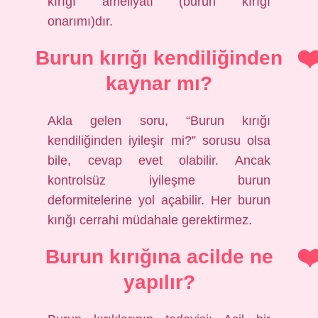
kırığı ameliyatı (burun kırığı
onarımı)dır.
Burun kırığı kendiliğinden
kaynar mı?
Akla gelen soru, “Burun kırığı
kendiliğinden iyileşir mi?” sorusu olsa
bile, cevap evet olabilir. Ancak
kontrolsüz iyileşme burun
deformitelerine yol açabilir. Her burun
kırığı cerrahi müdahale gerektirmez.
Burun kırığına acilde ne
yapılır?