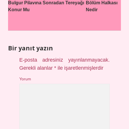
Bulgur Pilavına Sonradan Tereyağı
Bölüm Halkası
Konur Mu
Nedir
Bir yanıt yazın
E-posta adresiniz yayınlanmayacak.
Gerekli alanlar
*
ile işaretlenmişlerdir
Yorum