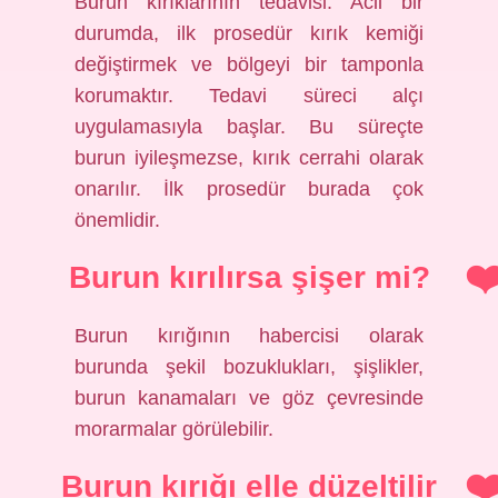
Burun kırıklarının tedavisi: Acil bir
durumda, ilk prosedür kırık kemiği
değiştirmek ve bölgeyi bir tamponla
korumaktır. Tedavi süreci alçı
uygulamasıyla başlar. Bu süreçte
burun iyileşmezse, kırık cerrahi olarak
onarılır. İlk prosedür burada çok
önemlidir.
Burun kırılırsa şişer mi?
Burun kırığının habercisi olarak
burunda şekil bozuklukları, şişlikler,
burun kanamaları ve göz çevresinde
morarmalar görülebilir.
Burun kırığı elle düzeltilir