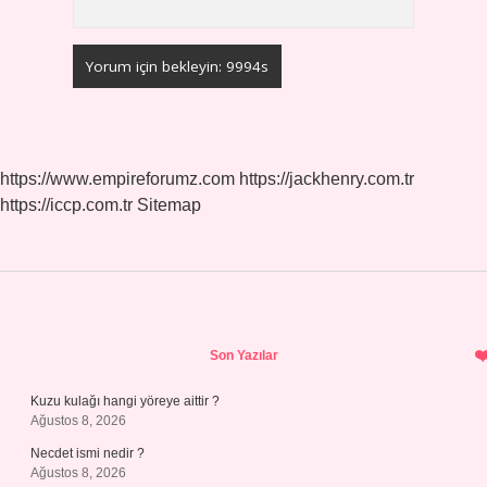
https://www.empireforumz.com
https://jackhenry.com.tr
https://iccp.com.tr
Sitemap
Sidebar
Son Yazılar
Kuzu kulağı hangi yöreye aittir ?
Ağustos 8, 2026
Necdet ismi nedir ?
Ağustos 8, 2026