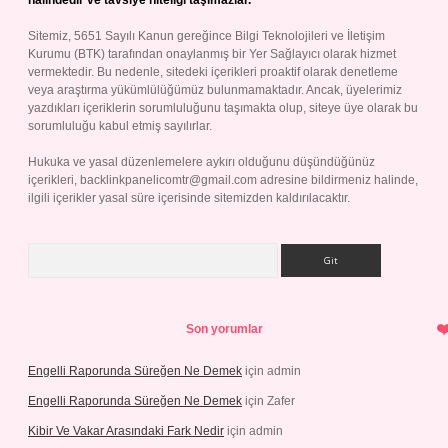
halindedir ve tavsiye niteliği taşımazlar.
Sitemiz, 5651 Sayılı Kanun gereğince Bilgi Teknolojileri ve İletişim
Kurumu (BTK) tarafından onaylanmış bir Yer Sağlayıcı olarak hizmet
vermektedir. Bu nedenle, sitedeki içerikleri proaktif olarak denetleme
veya araştırma yükümlülüğümüz bulunmamaktadır. Ancak, üyelerimiz
yazdıkları içeriklerin sorumluluğunu taşımakta olup, siteye üye olarak bu
sorumluluğu kabul etmiş sayılırlar.
Hukuka ve yasal düzenlemelere aykırı olduğunu düşündüğünüz
içerikleri,
backlinkpanelicomtr@gmail.com
adresine bildirmeniz halinde,
ilgili içerikler yasal süre içerisinde sitemizden kaldırılacaktır.
Arama
Son yorumlar
Engelli Raporunda Süreğen Ne Demek
için
admin
Engelli Raporunda Süreğen Ne Demek
için
Zafer
Kibir Ve Vakar Arasındaki Fark Nedir
için
admin