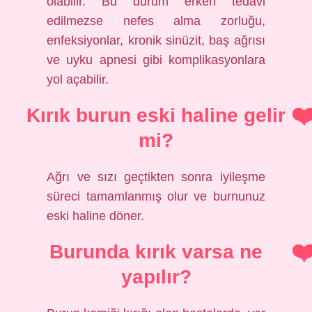
olabilir. Bu durum erken tedavi
edilmezse nefes alma zorluğu,
enfeksiyonlar, kronik sinüzit, baş ağrısı
ve uyku apnesi gibi komplikasyonlara
yol açabilir.
Kırık burun eski haline gelir
mi?
Ağrı ve sızı geçtikten sonra iyileşme
süreci tamamlanmış olur ve burnunuz
eski haline döner.
Burunda kırık varsa ne
yapılır?