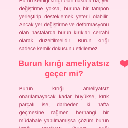
Burun kemiği kırığı olan hastalarda, yer
değiştirme yoksa, buruna bir tampon
yerleştirip desteklemek yeterli olabilir.
Ancak yer değiştirme ve deformasyonu
olan hastalarda burun kırıkları cerrahi
olarak düzeltilmelidir. Burun kırığı
sadece kemik dokusunu etkilemez.
Burun kırığı ameliyatsız
geçer mi?
Burun kırığı ameliyatsız
onarılamayacak kadar büyükse, kırık
parçalı ise, darbeden iki hafta
geçmesine rağmen herhangi bir
müdahale yapılmamışsa çözüm burun