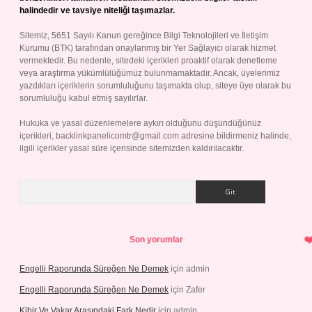
halindedir ve tavsiye niteliği taşımazlar.
Sitemiz, 5651 Sayılı Kanun gereğince Bilgi Teknolojileri ve İletişim
Kurumu (BTK) tarafından onaylanmış bir Yer Sağlayıcı olarak hizmet
vermektedir. Bu nedenle, sitedeki içerikleri proaktif olarak denetleme
veya araştırma yükümlülüğümüz bulunmamaktadır. Ancak, üyelerimiz
yazdıkları içeriklerin sorumluluğunu taşımakta olup, siteye üye olarak bu
sorumluluğu kabul etmiş sayılırlar.
Hukuka ve yasal düzenlemelere aykırı olduğunu düşündüğünüz
içerikleri,
backlinkpanelicomtr@gmail.com
adresine bildirmeniz halinde,
ilgili içerikler yasal süre içerisinde sitemizden kaldırılacaktır.
Arama
Son yorumlar
Engelli Raporunda Süreğen Ne Demek
için
admin
Engelli Raporunda Süreğen Ne Demek
için
Zafer
Kibir Ve Vakar Arasındaki Fark Nedir
için
admin