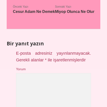
Önceki Yazı
Sonraki Yazı
Cesur Adam Ne Demek
Miyop Olunca Ne Olur
Bir yanıt yazın
E-posta adresiniz yayınlanmayacak.
Gerekli alanlar
*
ile işaretlenmişlerdir
Yorum