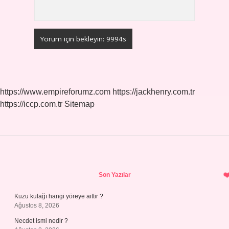
https://www.empireforumz.com
https://jackhenry.com.tr
https://iccp.com.tr
Sitemap
Sidebar
Son Yazılar
Kuzu kulağı hangi yöreye aittir ?
Ağustos 8, 2026
Necdet ismi nedir ?