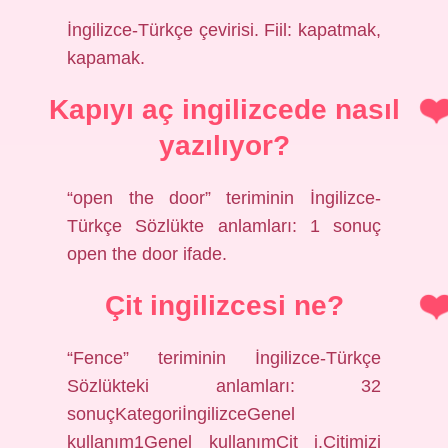
İngilizce-Türkçe çevirisi. Fiil: kapatmak,
kapamak.
Kapıyı aç ingilizcede nasıl
yazılıyor?
“open the door” teriminin İngilizce-
Türkçe Sözlükte anlamları: 1 sonuç
open the door ifade.
Çit ingilizcesi ne?
“Fence” teriminin İngilizce-Türkçe
Sözlükteki anlamları: 32
sonuçKategoriİngilizceGenel
kullanım1Genel kullanımÇit i.Çitimizi