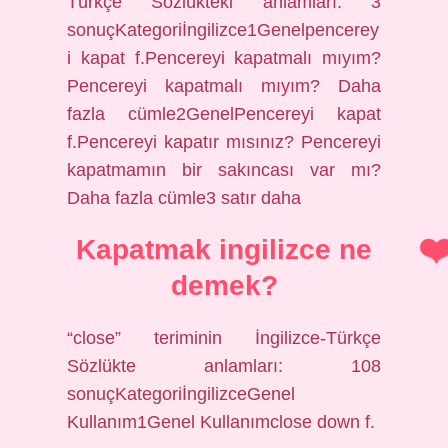
Türkçe Sözlükteki anlamları: 3
sonuçKategoriİngilizce1Genelpencerey
i kapat f.Pencereyi kapatmalı mıyım?
Pencereyi kapatmalı mıyım? Daha
fazla cümle2GenelPencereyi kapat
f.Pencereyi kapatır mısınız? Pencereyi
kapatmamın bir sakıncası var mı?
Daha fazla cümle3 satır daha
Kapatmak ingilizce ne
demek?
“close” teriminin İngilizce-Türkçe
Sözlükte anlamları: 108
sonuçKategoriİngilizceGenel
Kullanım1Genel Kullanımclose down f.